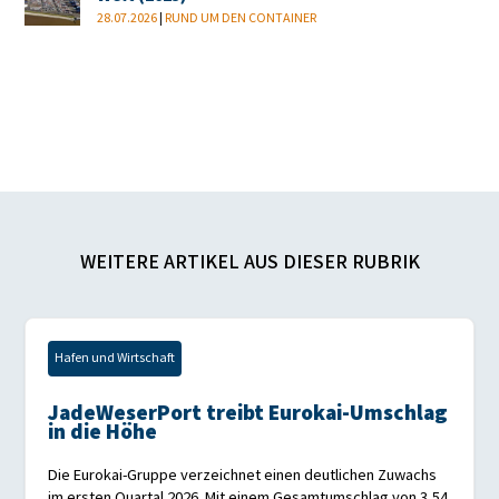
28.07.2026
|
RUND UM DEN CONTAINER
WEITERE ARTIKEL AUS DIESER RUBRIK
Hafen und Wirtschaft
JadeWeserPort treibt Eurokai-Umschlag
in die Höhe
Die Eurokai-Gruppe verzeichnet einen deutlichen Zuwachs
im ersten Quartal 2026. Mit einem Gesamtumschlag von 3,54