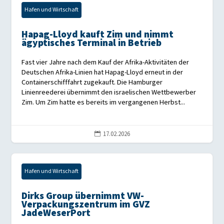
Hafen und Wirtschaft
Hapag-Lloyd kauft Zim und nimmt
ägyptisches Terminal in Betrieb
Fast vier Jahre nach dem Kauf der Afrika-Aktivitäten der
Deutschen Afrika-Linien hat Hapag-Lloyd erneut in der
Containerschifffahrt zugekauft. Die Hamburger
Linienreederei übernimmt den israelischen Wettbewerber
Zim. Um Zim hatte es bereits im vergangenen Herbst...
17.02.2026

Hafen und Wirtschaft
Dirks Group übernimmt VW-
Verpackungszentrum im GVZ
JadeWeserPort