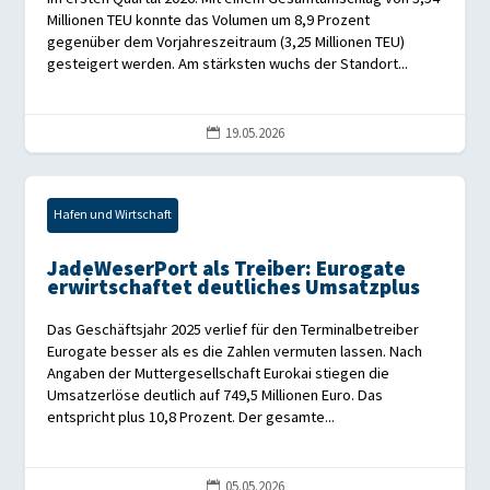
Millionen TEU konnte das Volumen um 8,9 Prozent
gegenüber dem Vorjahreszeitraum (3,25 Millionen TEU)
gesteigert werden. Am stärksten wuchs der Standort...
19.05.2026

Hafen und Wirtschaft
JadeWeserPort als Treiber: Eurogate
erwirtschaftet deutliches Umsatzplus
Das Geschäftsjahr 2025 verlief für den Terminalbetreiber
Eurogate besser als es die Zahlen vermuten lassen. Nach
Angaben der Muttergesellschaft Eurokai stiegen die
Umsatzerlöse deutlich auf 749,5 Millionen Euro. Das
entspricht plus 10,8 Prozent. Der gesamte...
05.05.2026
