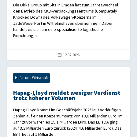
Die Dirks Group mit Sitz in Emden hat zum Jahreswechsel
den Betrieb des CKD-Verpackungszentrums (Completely
Knocked Down) des Volkswagen-Konzerns im
JadeWeserPort in Wilhelmshaven übernommen. Dabei
handelt es sich um eine spezialisierte logistische
Einrichtung, in...
12.02.2026

Hafen und Wirtschaft
Hapag-Lloyd meldet weniger Verdienst
trotz höherer Volumen
Hapag-Lloyd kommt im Geschäftsjahr 2025 laut vorläufigen
Zahlen auf einen Konzernumsatz von 18,6 Milliarden Euro. Im
Jahr zuvor waren es 19,1 Milliarden Euro. Das EBITDA ging
auf 3,2 Milliarden Euro zurück (2024: 4,6 Milliarden Euro). Das
EBIT fiel auf 1 Milliarde...