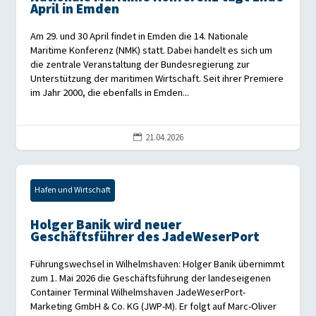
April in Emden
Am 29. und 30 April findet in Emden die 14. Nationale
Maritime Konferenz (NMK) statt. Dabei handelt es sich um
die zentrale Veranstaltung der Bundesregierung zur
Unterstützung der maritimen Wirtschaft. Seit ihrer Premiere
im Jahr 2000, die ebenfalls in Emden...
21.04.2026

Hafen und Wirtschaft
Holger Banik wird neuer
Geschäftsführer des JadeWeserPort
Führungswechsel in Wilhelmshaven: Holger Banik übernimmt
zum 1. Mai 2026 die Geschäftsführung der landeseigenen
Container Terminal Wilhelmshaven JadeWeserPort-
Marketing GmbH & Co. KG (JWP-M). Er folgt auf Marc-Oliver