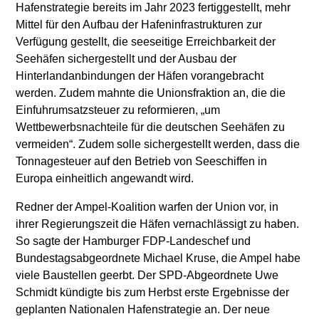
Hafenstrategie bereits im Jahr 2023 fertiggestellt, mehr
Mittel für den Aufbau der Hafeninfrastrukturen zur
Verfügung gestellt, die seeseitige Erreichbarkeit der
Seehäfen sichergestellt und der Ausbau der
Hinterlandanbindungen der Häfen vorangebracht
werden. Zudem mahnte die Unionsfraktion an, die die
Einfuhrumsatzsteuer zu reformieren, „um
Wettbewerbsnachteile für die deutschen Seehäfen zu
vermeiden“. Zudem solle sichergestellt werden, dass die
Tonnagesteuer auf den Betrieb von Seeschiffen in
Europa einheitlich angewandt wird.
Redner der Ampel-Koalition warfen der Union vor, in
ihrer Regierungszeit die Häfen vernachlässigt zu haben.
So sagte der Hamburger FDP-Landeschef und
Bundestagsabgeordnete Michael Kruse, die Ampel habe
viele Baustellen geerbt. Der SPD-Abgeordnete Uwe
Schmidt kündigte bis zum Herbst erste Ergebnisse der
geplanten Nationalen Hafenstrategie an. Der neue