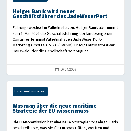
Holger Banik wird neuer
Geschäftsführer des JadeWeserPort
Führungswechsel in Wilhelmshaven: Holger Banik übernimmt
zum 1. Mai 2026 die Geschäftsführung der landeseigenen
Container Terminal Wilhelmshaven JadeWeserPort-
Marketing GmbH & Co. KG (JWP-M). Er folgt auf Marc-Oliver
Hauswald, der die Gesellschaft seit August...
16.04.2026

Hafen und Wirtschaft
Was man über die neue maritime
Strategie der EU wissen muss
Die EU-Kommission hat eine neue Strategie vorgelegt. Darin
beschreibt sie, was sie für Europas Häfen, Werften und