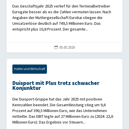
Das Geschäftsjahr 2025 verlief für den Terminalbetreiber
Eurogate besser als es die Zahlen vermuten lassen. Nach
Angaben der Muttergesellschaft Eurokai stiegen die
Umsatzerlöse deutlich auf 749,5 Millionen Euro. Das
entspricht plus 10,8 Prozent. Der gesamte...
05.05.2026

Hafen und Wirtschaft
Duisport mit Plus trotz schwacher
Konjunktur
Die Duisport-Gruppe hat das Jahr 2025 mit positiven
Kennzahlen beendet. Die Gesamtleistung stieg um 9,6
Prozent auf 390,5 Millionen Euro, wie das Unternehmen
mitteilte. Das EBIT legte auf 27 Millionen Euro zu (2024: 22,6
Millionen Euro). Das Ergebnis vor Steuern...