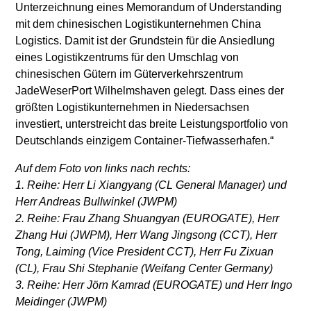
Unterzeichnung eines Memorandum of Understanding
mit dem chinesischen Logistikunternehmen China
Logistics. Damit ist der Grundstein für die Ansiedlung
eines Logistikzentrums für den Umschlag von
chinesischen Gütern im Güterverkehrszentrum
JadeWeserPort Wilhelmshaven gelegt. Dass eines der
größten Logistikunternehmen in Niedersachsen
investiert, unterstreicht das breite Leistungsportfolio von
Deutschlands einzigem Container-Tiefwasserhafen.“
Auf dem Foto von links nach rechts:
1. Reihe: Herr Li Xiangyang (CL General Manager) und
Herr Andreas Bullwinkel (JWPM)
2. Reihe: Frau Zhang Shuangyan (EUROGATE), Herr
Zhang Hui (JWPM), Herr Wang Jingsong (CCT), Herr
Tong, Laiming (Vice President CCT), Herr Fu Zixuan
(CL), Frau Shi Stephanie (Weifang Center Germany)
3. Reihe: Herr Jörn Kamrad (EUROGATE) und Herr Ingo
Meidinger (JWPM)