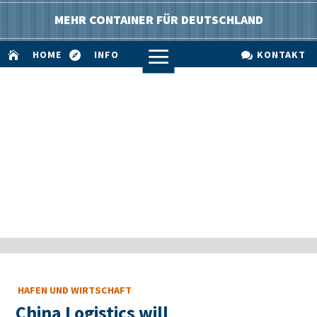
MEHR CONTAINER FÜR DEUTSCHLAND
a
HOME
INFO
KONTAKT



HAFEN UND WIRTSCHAFT
China Logistics will