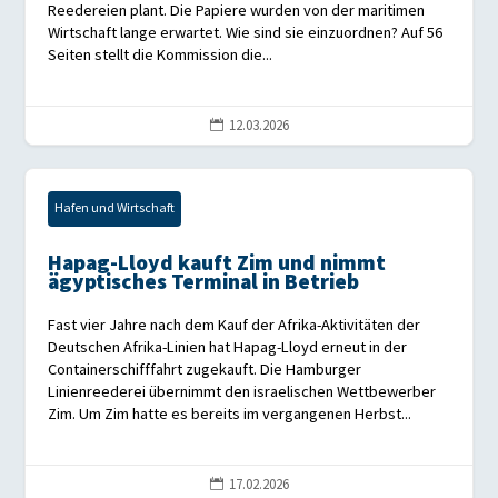
Reedereien plant. Die Papiere wurden von der maritimen
Wirtschaft lange erwartet. Wie sind sie einzuordnen? Auf 56
Seiten stellt die Kommission die...
12.03.2026

Hafen und Wirtschaft
Hapag-Lloyd kauft Zim und nimmt
ägyptisches Terminal in Betrieb
Fast vier Jahre nach dem Kauf der Afrika-Aktivitäten der
Deutschen Afrika-Linien hat Hapag-Lloyd erneut in der
Containerschifffahrt zugekauft. Die Hamburger
Linienreederei übernimmt den israelischen Wettbewerber
Zim. Um Zim hatte es bereits im vergangenen Herbst...
17.02.2026
