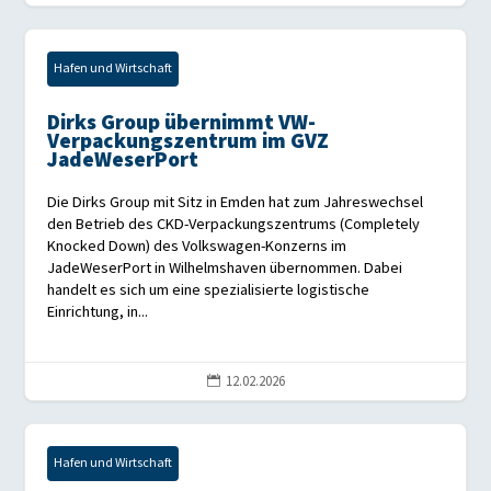
Hafen und Wirtschaft
Dirks Group übernimmt VW-
Verpackungszentrum im GVZ
JadeWeserPort
Die Dirks Group mit Sitz in Emden hat zum Jahreswechsel
den Betrieb des CKD-Verpackungszentrums (Completely
Knocked Down) des Volkswagen-Konzerns im
JadeWeserPort in Wilhelmshaven übernommen. Dabei
handelt es sich um eine spezialisierte logistische
Einrichtung, in...
12.02.2026

Hafen und Wirtschaft