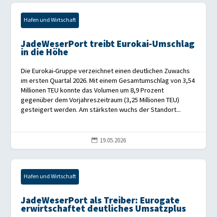
Hafen und Wirtschaft
JadeWeserPort treibt Eurokai-Umschlag
in die Höhe
Die Eurokai-Gruppe verzeichnet einen deutlichen Zuwachs
im ersten Quartal 2026. Mit einem Gesamtumschlag von 3,54
Millionen TEU konnte das Volumen um 8,9 Prozent
gegenüber dem Vorjahreszeitraum (3,25 Millionen TEU)
gesteigert werden. Am stärksten wuchs der Standort...
19.05.2026

Hafen und Wirtschaft
JadeWeserPort als Treiber: Eurogate
erwirtschaftet deutliches Umsatzplus