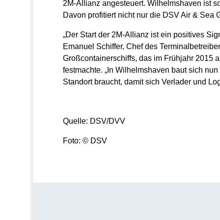
2M-Allianz angesteuert. Wilhelmshaven ist som
Davon profitiert nicht nur die DSV Air & Se
„Der Start der 2M-Allianz ist ein positives Si
Emanuel Schiffer, Chef des Terminalbetreibe
Großcontainerschiffs, das im Frühjahr 2015 
festmachte. „In Wilhelmshaven baut sich nu
Standort braucht, damit sich Verlader und Logi
Quelle: DSV/DVV
Foto: © DSV