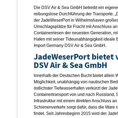
Die DSV Air & Sea GmbH betreibt ein eigene
reibungslose Durchführung der Transporte. „
der JadeWeserPort in Wilhelmshaven großes 
Umschlagsplätze für Fracht mit Anschluss an
Containerriesen der neuesten Generation, mi
Hafen mit seiner Tideunabhängigkeit ideale
Import Germany DSV Air & Sea GmbH.
JadeWeserPort bietet vi
DSV Air & Sea GmbH
Innerhalb der Deutschen Bucht bietet allein
Möglichkeit, unabhängig von nautischen Bedi
östlichster Tiefwasserhafen verkürzt der J
Containertransport von und nach Russland, S
Infrastruktur mit einem direkten Anschluss 
Schienenverkehr sorgt dafür, dass die Ware 
findet. Seit Jahresbeginn 2015 wird der Jad