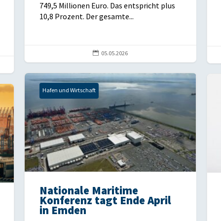
749,5 Millionen Euro. Das entspricht plus
10,8 Prozent. Der gesamte...

05.05.2026
Hafen und Wirtschaft
Nationale Maritime
Konferenz tagt Ende April
in Emden