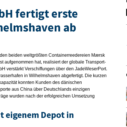
H fertigt erste
lhelmshaven ab
s den beiden weltgrößten Containerreedereien Mærsk
 aufgenommen hat, realisiert der globale Transport-
bH verstärkt Verschiffungen über den JadeWeserPort.
asserhafen in Wilhelmshaven abgefertigt. Die kurzen
lkapazität konnten Kunden des dänischen
porte aus China über Deutschlands einzigen
räge wurden nach der erfolgreichen Umsetzung
t eigenem Depot in