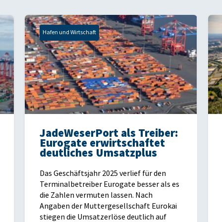
Hafen und Wirtschaft
JadeWeserPort als Treiber:
Eurogate erwirtschaftet
deutliches Umsatzplus
Das Geschäftsjahr 2025 verlief für den
Terminalbetreiber Eurogate besser als es
die Zahlen vermuten lassen. Nach
Angaben der Muttergesellschaft Eurokai
stiegen die Umsatzerlöse deutlich auf