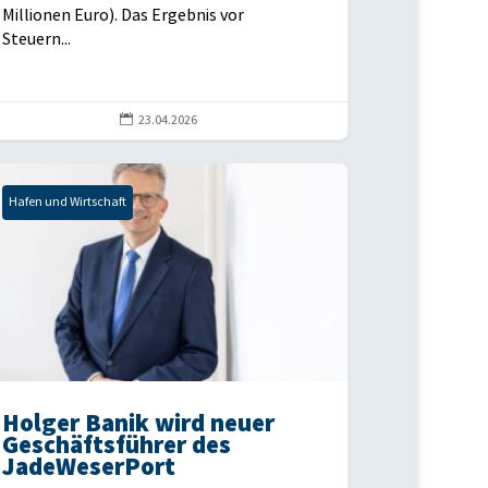
Millionen Euro). Das Ergebnis vor
Steuern...

23.04.2026
Hafen und Wirtschaft
Holger Banik wird neuer
Geschäftsführer des
JadeWeserPort