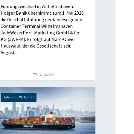
Führungswechsel in Wilhelmshaven:
Holger Banik übernimmt zum 1. Mai 2026
die Geschäftsführung der landeseigenen
Container Terminal Wilhelmshaven
JadeWeserPort-Marketing GmbH & Co.
KG (JWP-M). Er folgt auf Marc-Oliver
Hauswald, der die Gesellschaft seit
August...

16.04.2026
Hafen und Wirtschaft