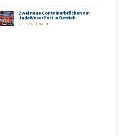
Zwei neue Containerbrücken am
JadeWeserPort in Betrieb
23.07.2026
|
HAFEN+