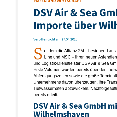
HAFEN UND WIRTSCHAFT
DSV Air & Sea Gmb
Importe über Wi
Veröffentlicht am 27.04.2015
S
eitdem die Allianz 2M – bestehend au
Line und MSC – ihren neuen Asiendienst
und Logistik-Dienstleister DSV Air & Sea Gm
Erste Volumen wurden bereits über den Tiefw
Abfertigungszeiten sowie die große Termina
Unternehmens davon überzeugen, ihre Trans
Tiefwasserhafen abzuwickeln. Nachfolgeauft
bereits erteilt.
DSV Air & Sea GmbH mi
Wilhelmshaven