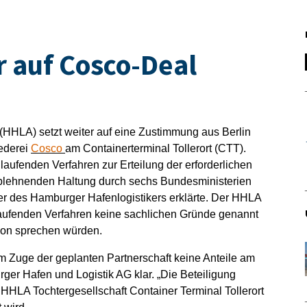
r auf Cosco-Deal
(HHLA) setzt weiter auf eine Zustimmung aus Berlin
eederei
Cosco
am Containerterminal Tollerort (CTT).
laufenden Verfahren zur Erteilung der erforderlichen
 ablehnenden Haltung durch sechs Bundesministerien
her des Hamburger Hafenlogistikers erklärte. Der HHLA
laufenden Verfahren keine sachlichen Gründe genannt
tion sprechen würden.
 Zuge der geplanten Partnerschaft keine Anteile am
ger Hafen und Logistik AG klar. „Die Beteiligung
r HHLA Tochtergesellschaft Container Terminal Tollerort