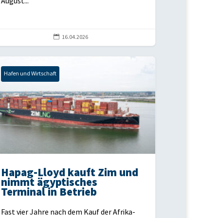
August...

16.04.2026
Hafen und Wirtschaft
Hapag-Lloyd kauft Zim und
nimmt ägyptisches
Terminal in Betrieb
Fast vier Jahre nach dem Kauf der Afrika-