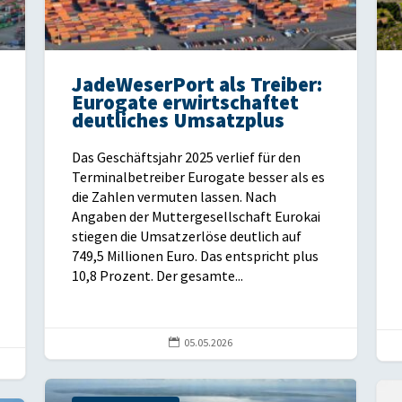
JadeWeserPort als Treiber:
Eurogate erwirtschaftet
deutliches Umsatzplus
Das Geschäftsjahr 2025 verlief für den
Terminalbetreiber Eurogate besser als es
die Zahlen vermuten lassen. Nach
Angaben der Muttergesellschaft Eurokai
stiegen die Umsatzerlöse deutlich auf
749,5 Millionen Euro. Das entspricht plus
10,8 Prozent. Der gesamte...

05.05.2026