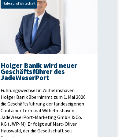
Hafen und Wirtschaft
Holger Banik wird neuer
Geschäftsführer des
JadeWeserPort
Führungswechsel in Wilhelmshaven:
Holger Banik übernimmt zum 1. Mai 2026
die Geschäftsführung der landeseigenen
Container Terminal Wilhelmshaven
JadeWeserPort-Marketing GmbH & Co.
KG (JWP-M). Er folgt auf Marc-Oliver
Hauswald, der die Gesellschaft seit