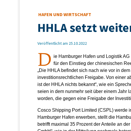
HAFEN UND WIRTSCHAFT
HHLA setzt weite
Veröffentlicht am 25.10.2022
D
ie Hamburger Hafen und Logistik AG 
für den Einstieg der chinesischen R
„Die HHLA befindet sich nach wie vor in dem 
investitionsrechtlichen Freigabe. Von einer
ist der HHLA nichts bekannt“, wie ein Sprec
seien in dem nunmehr seit über einem Jahr 
worden, die gegen eine Freigabe der Investi
Cosco Shipping Port Limited (CSPL) werde im
Hamburger Hafen erwerben, stellt die Hambur
betrifft maximal 35 Prozent der Anteile an de