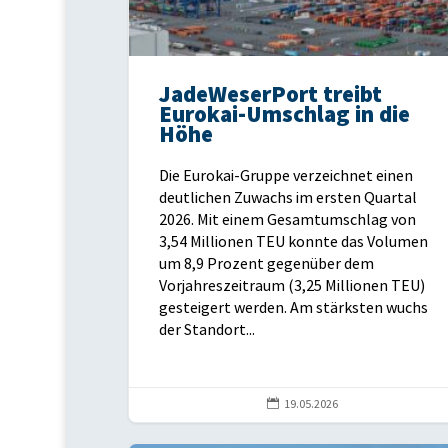
JadeWeserPort treibt
Eurokai-Umschlag in die
Höhe
Die Eurokai-Gruppe verzeichnet einen
deutlichen Zuwachs im ersten Quartal
2026. Mit einem Gesamtumschlag von
3,54 Millionen TEU konnte das Volumen
um 8,9 Prozent gegenüber dem
Vorjahreszeitraum (3,25 Millionen TEU)
gesteigert werden. Am stärksten wuchs
der Standort...

19.05.2026