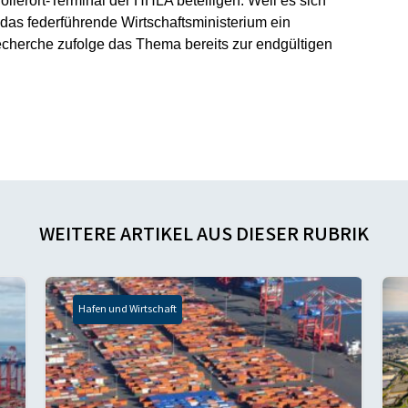
ollerort-Terminal der HHLA beteiligen. Weil es sich
e das federführende Wirtschaftsministerium ein
Recherche zufolge das Thema bereits zur endgültigen
WEITERE ARTIKEL AUS DIESER RUBRIK
Hafen und Wirtschaft