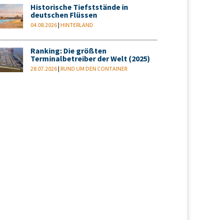
Historische Tiefststände in
deutschen Flüssen
04.08.2026
|
HINTERLAND
Ranking: Die größten
Terminalbetreiber der Welt (2025)
28.07.2026
|
RUND UM DEN CONTAINER