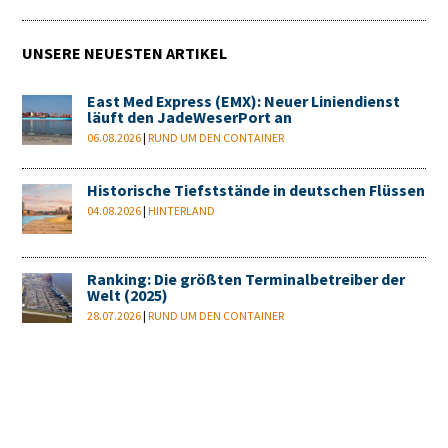
UNSERE NEUESTEN ARTIKEL
East Med Express (EMX): Neuer Liniendienst
läuft den JadeWeserPort an
06.08.2026
|
RUND UM DEN CONTAINER
Historische Tiefststände in deutschen Flüssen
04.08.2026
|
HINTERLAND
Ranking: Die größten Terminalbetreiber der
Welt (2025)
28.07.2026
|
RUND UM DEN CONTAINER