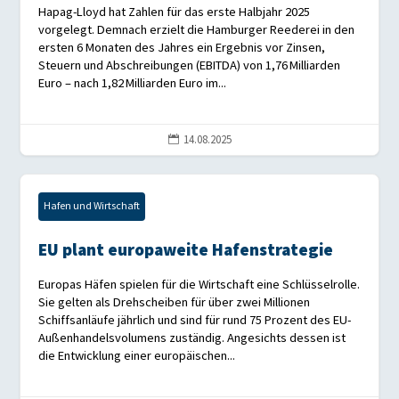
Hapag-Lloyd hat Zahlen für das erste Halbjahr 2025
vorgelegt. Demnach erzielt die Hamburger Reederei in den
ersten 6 Monaten des Jahres ein Ergebnis vor Zinsen,
Steuern und Abschreibungen (EBITDA) von 1,76 Milliarden
Euro – nach 1,82 Milliarden Euro im...
14.08.2025

Hafen und Wirtschaft
EU plant europaweite Hafenstrategie
Europas Häfen spielen für die Wirtschaft eine Schlüsselrolle.
Sie gelten als Drehscheiben für über zwei Millionen
Schiffsanläufe jährlich und sind für rund 75 Prozent des EU-
Außenhandelsvolumens zuständig. Angesichts dessen ist
die Entwicklung einer europäischen...