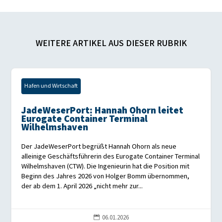
WEITERE ARTIKEL AUS DIESER RUBRIK
Hafen und Wirtschaft
JadeWeserPort: Hannah Ohorn leitet
Eurogate Container Terminal
Wilhelmshaven
Der JadeWeserPort begrüßt Hannah Ohorn als neue
alleinige Geschäftsführerin des Eurogate Container Terminal
Wilhelmshaven (CTW). Die Ingenieurin hat die Position mit
Beginn des Jahres 2026 von Holger Bomm übernommen,
der ab dem 1. April 2026 „nicht mehr zur...
06.01.2026
