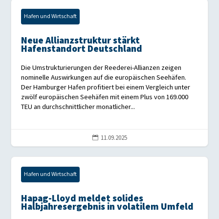
Hafen und Wirtschaft
Neue Allianzstruktur stärkt
Hafenstandort Deutschland
Die Umstrukturierungen der Reederei-Allianzen zeigen
nominelle Auswirkungen auf die europäischen Seehäfen.
Der Hamburger Hafen profitiert bei einem Vergleich unter
zwölf europäischen Seehäfen mit einem Plus von 169.000
TEU an durchschnittlicher monatlicher...
11.09.2025

Hafen und Wirtschaft
Hapag-Lloyd meldet solides
Halbjahresergebnis in volatilem Umfeld