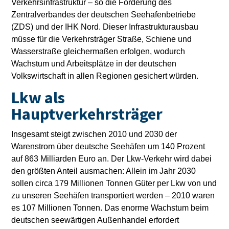
Verkehrsinfrastruktur – so die Forderung des
Zentralverbandes der deutschen Seehafenbetriebe
(ZDS) und der IHK Nord. Dieser Infrastrukturausbau
müsse für die Verkehrsträger Straße, Schiene und
Wasserstraße gleichermaßen erfolgen, wodurch
Wachstum und Arbeitsplätze in der deutschen
Volkswirtschaft in allen Regionen gesichert würden.
Lkw als
Hauptverkehrsträger
Insgesamt steigt zwischen 2010 und 2030 der
Warenstrom über deutsche Seehäfen um 140 Prozent
auf 863 Milliarden Euro an. Der Lkw-Verkehr wird dabei
den größten Anteil ausmachen: Allein im Jahr 2030
sollen circa 179 Millionen Tonnen Güter per Lkw von und
zu unseren Seehäfen transportiert werden – 2010 waren
es 107 Millionen Tonnen. Das enorme Wachstum beim
deutschen seewärtigen Außenhandel erfordert