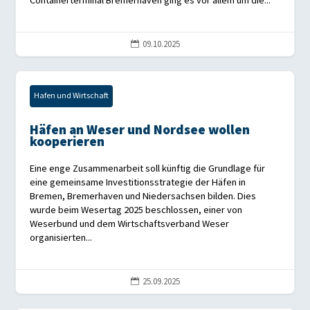
Containerterminal Bremerhaven ging es vor allem um die...
09.10.2025

Hafen und Wirtschaft
Häfen an Weser und Nordsee wollen
kooperieren
Eine enge Zusammenarbeit soll künftig die Grundlage für
eine gemeinsame Investitionsstrategie der Häfen in
Bremen, Bremerhaven und Niedersachsen bilden. Dies
wurde beim Wesertag 2025 beschlossen, einer von
Weserbund und dem Wirtschaftsverband Weser
organisierten...
25.09.2025
