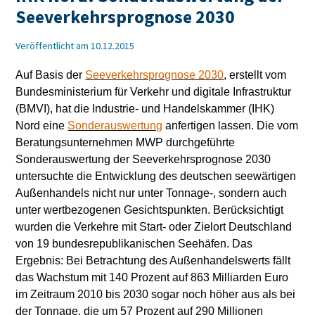
Seeverkehrsprognose 2030
Veröffentlicht am 10.12.2015
Auf Basis der
Seeverkehrsprognose 2030
, erstellt vom
Bundesministerium für Verkehr und digitale Infrastruktur
(BMVI), hat die Industrie- und Handelskammer (IHK)
Nord eine
Sonderauswertung
anfertigen lassen. Die vom
Beratungsunternehmen MWP durchgeführte
Sonderauswertung der Seeverkehrsprognose 2030
untersuchte die Entwicklung des deutschen seewärtigen
Außenhandels nicht nur unter Tonnage-, sondern auch
unter wertbezogenen Gesichtspunkten. Berücksichtigt
wurden die Verkehre mit Start- oder Zielort Deutschland
von 19 bundesrepublikanischen Seehäfen. Das
Ergebnis: Bei Betrachtung des Außenhandelswerts fällt
das Wachstum mit 140 Prozent auf 863 Milliarden Euro
im Zeitraum 2010 bis 2030 sogar noch höher aus als bei
der Tonnage, die um 57 Prozent auf 290 Millionen