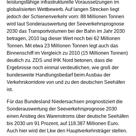
leistungsfähige infrastrukturelle Voraussetzungen im
globalisierten Wettbewerb. Auf langen Strecken liegt
jedoch der Schienenverkehr vorn: 88 Millionen Tonnen
wird laut Sonderauswertung der Seeverkehrsprognose
2030 das Transportvolumen bei der Bahn im Jahr 2030
betragen, 2010 lag dieser Wert noch bei 62 Millionen
Tonnen. Mit etwa 23 Millionen Tonnen legt auch das
Binnenschiff im Vergleich zu 2010 (15 Millionen Tonnen)
deutlich zu. ZDS und IHK Nord betonen, dass die
Ergebnisse noch einmal verdeutlichen, wie groß der
bundesweite Handlungsbedarf beim Ausbau der
Verkehrskorridore von und zu den deutschen Seehäfen
ist.
Für das Bundesland Niedersachsen prognostiziert die
Sonderauswertung der Seeverkehrsprognose 2030
einen Anstieg des Warenstroms über deutsche Seehäfen
bis 2030 um 91 Prozent, auf 118.387 Millionen Euro.
Auch hier wird der Lkw den Hauptverkehrsträger stellen.