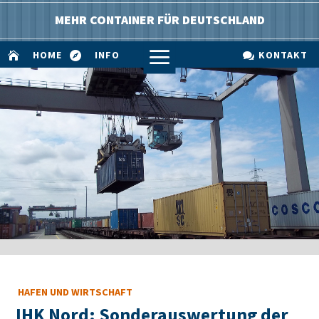
MEHR CONTAINER FÜR DEUTSCHLAND
a
HOME
INFO
KONTAKT



HAFEN UND WIRTSCHAFT
IHK Nord: Sonderauswertung der