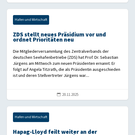
Hafen und Wirtschaft
ZDS stellt neues Präsidium vor und
ordnet Prioritäten neu
Die Mitgliederversammlung des Zentralverbands der
deutschen Seehafenbetriebe (ZDS) hat Prof. Dr. Sebastian
Jürgens am Mittwoch zum neuen Präsidenten ernannt. Er
folgt auf Angela Titzrath, die als Präsidentin ausgeschieden
ist und deren Stellvertreter Jürgens war....
20.11.2025

Hafen und Wirtschaft
Hapag-Lloyd feilt weiter an der