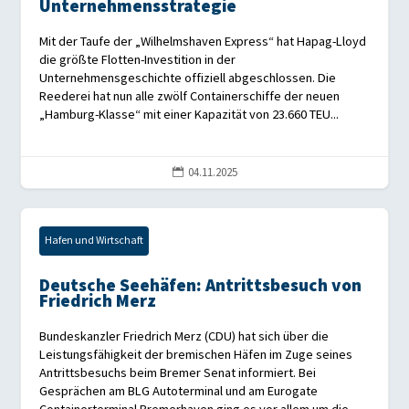
Unternehmensstrategie
Mit der Taufe der „Wilhelmshaven Express“ hat Hapag-Lloyd
die größte Flotten-Investition in der
Unternehmensgeschichte offiziell abgeschlossen. Die
Reederei hat nun alle zwölf Containerschiffe der neuen
„Hamburg-Klasse“ mit einer Kapazität von 23.660 TEU...
04.11.2025

Hafen und Wirtschaft
Deutsche Seehäfen: Antrittsbesuch von
Friedrich Merz
Bundeskanzler Friedrich Merz (CDU) hat sich über die
Leistungsfähigkeit der bremischen Häfen im Zuge seines
Antrittsbesuchs beim Bremer Senat informiert. Bei
Gesprächen am BLG Autoterminal und am Eurogate