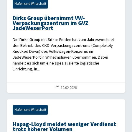
Hafen und Wirtschaft
Dirks Group übernimmt VW-
Verpackungszentrum im GVZ
JadeWeserPort
Die Dirks Group mit Sitz in Emden hat zum Jahreswechsel
den Betrieb des CKD-Verpackungszentrums (Completely
Knocked Down) des Volkswagen-Konzerns im
JadeWeserPort in Wilhelmshaven übernommen. Dabei
handelt es sich um eine spezialisierte logistische
Einrichtung, in...
12.02.2026

Hafen und Wirtschaft
Hapag-Lloyd meldet weniger Verdienst
trotz höherer Volumen