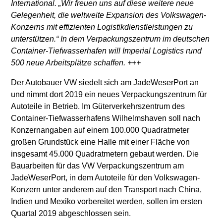
International. „Wir freuen uns auf diese weitere neue
Gelegenheit, die weltweite Expansion des Volkswagen-
Konzerns mit effizienten Logistikdienstleistungen zu
unterstützen.“ In dem Verpackungszentrum im deutschen
Container-Tiefwasserhafen will Imperial Logistics rund
500 neue Arbeitsplätze schaffen. +++
Der Autobauer VW siedelt sich am JadeWeserPort an
und nimmt dort 2019 ein neues Verpackungszentrum für
Autoteile in Betrieb. Im Güterverkehrszentrum des
Container-Tiefwasserhafens Wilhelmshaven soll nach
Konzernangaben auf einem 100.000 Quadratmeter
großen Grundstück eine Halle mit einer Fläche von
insgesamt 45.000 Quadratmetern gebaut werden. Die
Bauarbeiten für das VW Verpackungszentrum am
JadeWeserPort, in dem Autoteile für den Volkswagen-
Konzern unter anderem auf den Transport nach China,
Indien und Mexiko vorbereitet werden, sollen im ersten
Quartal 2019 abgeschlossen sein.