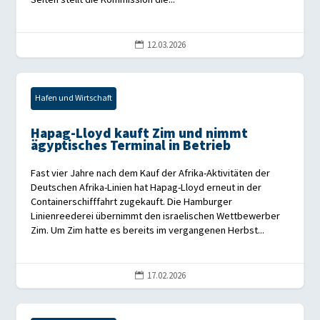
12.03.2026

Hafen und Wirtschaft
Hapag-Lloyd kauft Zim und nimmt
ägyptisches Terminal in Betrieb
Fast vier Jahre nach dem Kauf der Afrika-Aktivitäten der
Deutschen Afrika-Linien hat Hapag-Lloyd erneut in der
Containerschifffahrt zugekauft. Die Hamburger
Linienreederei übernimmt den israelischen Wettbewerber
Zim. Um Zim hatte es bereits im vergangenen Herbst...
17.02.2026
