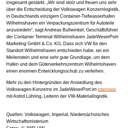
insgesamt gestärkt. „Wir sind stolz und freuen uns sehr
über die Entscheidung der Volkswagen Konzernlogistik,
in Deutschlands einzigem Container-Tiefwasserhafen
Wilhelmshaven ein Verpackungszentrum für Autoteile
anzusiedeln“, sagt Andreas Bullwinkel, Geschäftsführer
der Container Terminal Wilhelmshaven JadeWeserPort-
Marketing GmbH & Co. KG. Dass sich VW für den
Standort Wilhelmshaven entschieden habe, sei ein
Meilenstein und eine sehr gute Grundlage, um dem
Hafen und dem Güterverkehrszentrum Wilhelmshaven
einen enormen Entwicklungsschub zu verleihen.
Mehr zu den Hintergründen der Ansiedlung des
Volkswagen-Konzerns im JadeWeserPort im
Interview
mit Astrid Lühring, Leiterin der VW-Materiallogistik.
Quellen: Volkswagen, Imperial, Niedersächsisches
Wirtschaftsmisterium