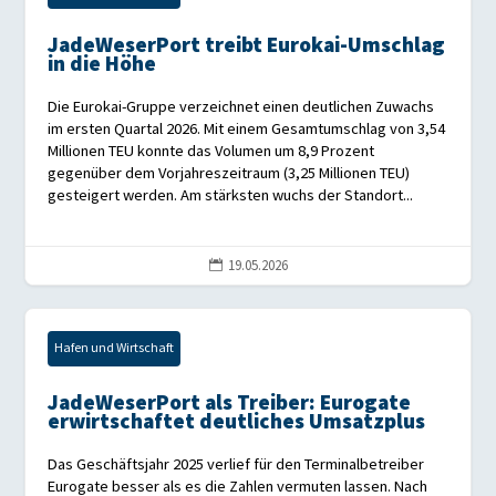
JadeWeserPort treibt Eurokai-Umschlag
in die Höhe
Die Eurokai-Gruppe verzeichnet einen deutlichen Zuwachs
im ersten Quartal 2026. Mit einem Gesamtumschlag von 3,54
Millionen TEU konnte das Volumen um 8,9 Prozent
gegenüber dem Vorjahreszeitraum (3,25 Millionen TEU)
gesteigert werden. Am stärksten wuchs der Standort...
19.05.2026

Hafen und Wirtschaft
JadeWeserPort als Treiber: Eurogate
erwirtschaftet deutliches Umsatzplus
Das Geschäftsjahr 2025 verlief für den Terminalbetreiber
Eurogate besser als es die Zahlen vermuten lassen. Nach