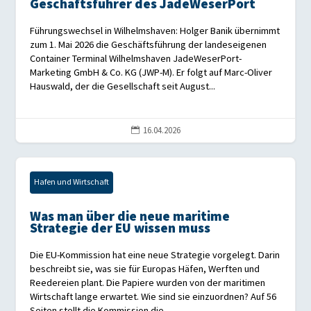
Geschäftsführer des JadeWeserPort
Führungswechsel in Wilhelmshaven: Holger Banik übernimmt
zum 1. Mai 2026 die Geschäftsführung der landeseigenen
Container Terminal Wilhelmshaven JadeWeserPort-
Marketing GmbH & Co. KG (JWP-M). Er folgt auf Marc-Oliver
Hauswald, der die Gesellschaft seit August...
16.04.2026

Hafen und Wirtschaft
Was man über die neue maritime
Strategie der EU wissen muss
Die EU-Kommission hat eine neue Strategie vorgelegt. Darin
beschreibt sie, was sie für Europas Häfen, Werften und
Reedereien plant. Die Papiere wurden von der maritimen
Wirtschaft lange erwartet. Wie sind sie einzuordnen? Auf 56
Seiten stellt die Kommission die...