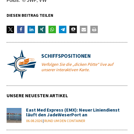
Fotos: © JWP, VW
DIESEN BEITRAG TEILEN
SCHIFFSPOSITIONEN
Verfolgen Sie die „dicken Pötte“ live auf
unserer interaktiven Karte.
UNSERE NEUESTEN ARTIKEL
East Med Express (EMX): Neuer Liniendienst
läuft den JadeWeserPort an
06.08.2026
|
RUND UM DEN CONTAINER