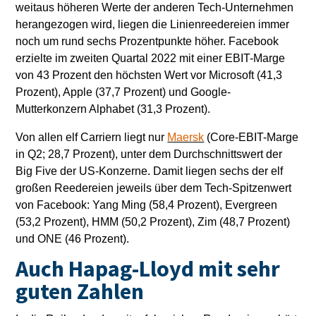
weitaus höheren Werte der anderen Tech-Unternehmen
herangezogen wird, liegen die Linienreedereien immer
noch um rund sechs Prozentpunkte höher. Facebook
erzielte im zweiten Quartal 2022 mit einer EBIT-Marge
von 43 Prozent den höchsten Wert vor Microsoft (41,3
Prozent), Apple (37,7 Prozent) und Google-
Mutterkonzern Alphabet (31,3 Prozent).
Von allen elf Carriern liegt nur
Maersk
(Core-EBIT-Marge
in Q2; 28,7 Prozent), unter dem Durchschnittswert der
Big Five der US-Konzerne. Damit liegen sechs der elf
großen Reedereien jeweils über dem Tech-Spitzenwert
von Facebook: Yang Ming (58,4 Prozent), Evergreen
(53,2 Prozent), HMM (50,2 Prozent), Zim (48,7 Prozent)
und ONE (46 Prozent).
Auch Hapag-Lloyd mit sehr
guten Zahlen