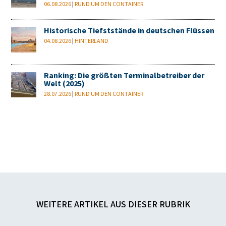
06.08.2026
|
RUND UM DEN CONTAINER
Historische Tiefststände in deutschen Flüssen
04.08.2026
|
HINTERLAND
Ranking: Die größten Terminalbetreiber der
Welt (2025)
28.07.2026
|
RUND UM DEN CONTAINER
WEITERE ARTIKEL AUS DIESER RUBRIK