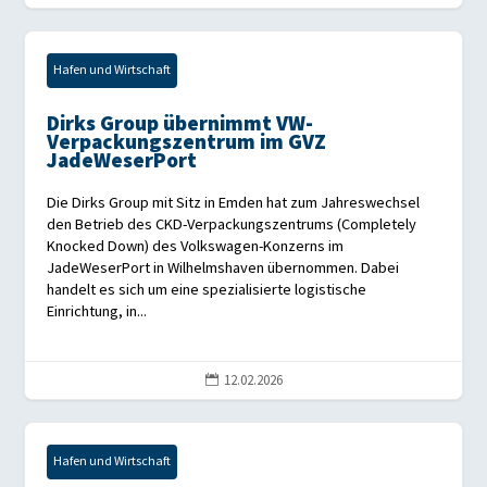
Hafen und Wirtschaft
Dirks Group übernimmt VW-
Verpackungszentrum im GVZ
JadeWeserPort
Die Dirks Group mit Sitz in Emden hat zum Jahreswechsel
den Betrieb des CKD-Verpackungszentrums (Completely
Knocked Down) des Volkswagen-Konzerns im
JadeWeserPort in Wilhelmshaven übernommen. Dabei
handelt es sich um eine spezialisierte logistische
Einrichtung, in...
12.02.2026

Hafen und Wirtschaft