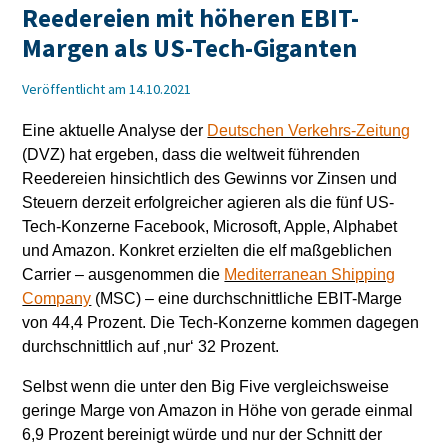
Reedereien mit höheren EBIT-
Margen als US-Tech-Giganten
Veröffentlicht am 14.10.2021
Eine aktuelle Analyse der
Deutschen Verkehrs-Zeitung
(DVZ) hat ergeben, dass die weltweit führenden
Reedereien hinsichtlich des Gewinns vor Zinsen und
Steuern derzeit erfolgreicher agieren als die fünf US-
Tech-Konzerne Facebook, Microsoft, Apple, Alphabet
und Amazon. Konkret erzielten die elf maßgeblichen
Carrier – ausgenommen die
Mediterranean Shipping
Company
(MSC) – eine durchschnittliche EBIT-Marge
von 44,4 Prozent. Die Tech-Konzerne kommen dagegen
durchschnittlich auf ‚nur‘ 32 Prozent.
Selbst wenn die unter den Big Five vergleichsweise
geringe Marge von Amazon in Höhe von gerade einmal
6,9 Prozent bereinigt würde und nur der Schnitt der