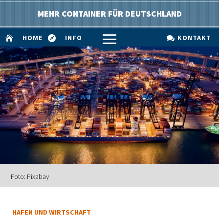
MEHR CONTAINER FÜR DEUTSCHLAND
a
HOME
INFO
KONTAKT



Foto: Pixabay
HAFEN UND WIRTSCHAFT