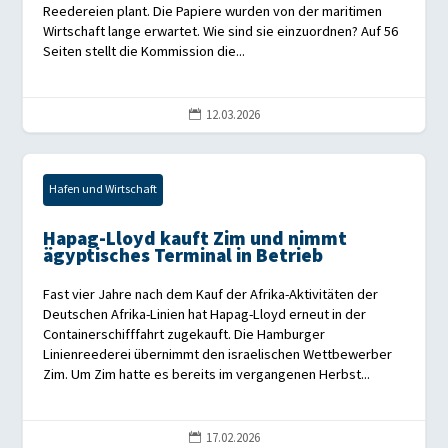
Reedereien plant. Die Papiere wurden von der maritimen
Wirtschaft lange erwartet. Wie sind sie einzuordnen? Auf 56
Seiten stellt die Kommission die...
12.03.2026

Hafen und Wirtschaft
Hapag-Lloyd kauft Zim und nimmt
ägyptisches Terminal in Betrieb
Fast vier Jahre nach dem Kauf der Afrika-Aktivitäten der
Deutschen Afrika-Linien hat Hapag-Lloyd erneut in der
Containerschifffahrt zugekauft. Die Hamburger
Linienreederei übernimmt den israelischen Wettbewerber
Zim. Um Zim hatte es bereits im vergangenen Herbst...
17.02.2026
