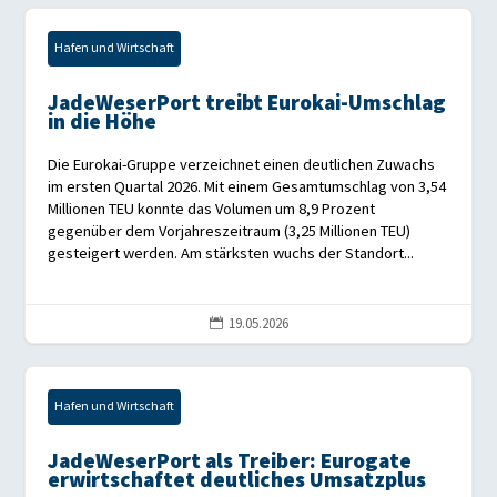
Hafen und Wirtschaft
JadeWeserPort treibt Eurokai-Umschlag
in die Höhe
Die Eurokai-Gruppe verzeichnet einen deutlichen Zuwachs
im ersten Quartal 2026. Mit einem Gesamtumschlag von 3,54
Millionen TEU konnte das Volumen um 8,9 Prozent
gegenüber dem Vorjahreszeitraum (3,25 Millionen TEU)
gesteigert werden. Am stärksten wuchs der Standort...
19.05.2026

Hafen und Wirtschaft
JadeWeserPort als Treiber: Eurogate
erwirtschaftet deutliches Umsatzplus