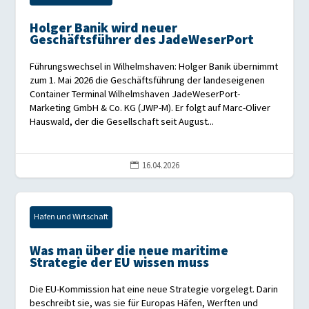
Holger Banik wird neuer
Geschäftsführer des JadeWeserPort
Führungswechsel in Wilhelmshaven: Holger Banik übernimmt
zum 1. Mai 2026 die Geschäftsführung der landeseigenen
Container Terminal Wilhelmshaven JadeWeserPort-
Marketing GmbH & Co. KG (JWP-M). Er folgt auf Marc-Oliver
Hauswald, der die Gesellschaft seit August...
16.04.2026

Hafen und Wirtschaft
Was man über die neue maritime
Strategie der EU wissen muss
Die EU-Kommission hat eine neue Strategie vorgelegt. Darin
beschreibt sie, was sie für Europas Häfen, Werften und