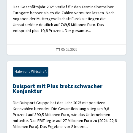
Das Geschäftsjahr 2025 verlief für den Terminalbetreiber
Eurogate besser als es die Zahlen vermuten lassen. Nach
Angaben der Muttergesellschaft Eurokai stiegen die
Umsatzerlöse deutlich auf 749,5 Millionen Euro. Das
entspricht plus 10,8 Prozent. Der gesamte...
05.05.2026

Hafen und Wirtschaft
Duisport mit Plus trotz schwacher
Konjunktur
Die Duisport-Gruppe hat das Jahr 2025 mit positiven
Kennzahlen beendet. Die Gesamtleistung stieg um 9,6
Prozent auf 390,5 Millionen Euro, wie das Unternehmen
mitteilte. Das EBIT legte auf 27 Millionen Euro zu (2024: 22,6
Millionen Euro). Das Ergebnis vor Steuern...