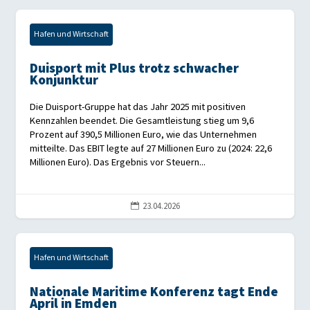
Hafen und Wirtschaft
Duisport mit Plus trotz schwacher
Konjunktur
Die Duisport-Gruppe hat das Jahr 2025 mit positiven
Kennzahlen beendet. Die Gesamtleistung stieg um 9,6
Prozent auf 390,5 Millionen Euro, wie das Unternehmen
mitteilte. Das EBIT legte auf 27 Millionen Euro zu (2024: 22,6
Millionen Euro). Das Ergebnis vor Steuern...
23.04.2026

Hafen und Wirtschaft
Nationale Maritime Konferenz tagt Ende
April in Emden