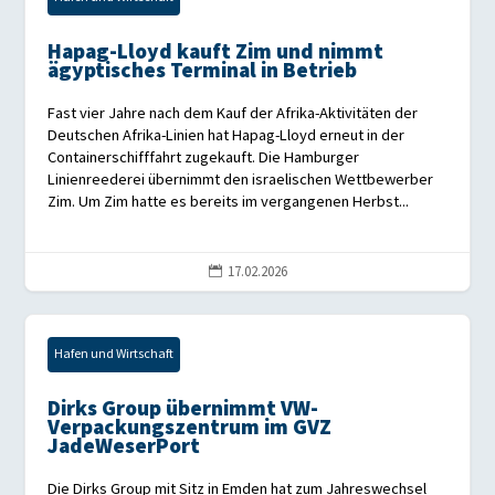
Hapag-Lloyd kauft Zim und nimmt
ägyptisches Terminal in Betrieb
Fast vier Jahre nach dem Kauf der Afrika-Aktivitäten der
Deutschen Afrika-Linien hat Hapag-Lloyd erneut in der
Containerschifffahrt zugekauft. Die Hamburger
Linienreederei übernimmt den israelischen Wettbewerber
Zim. Um Zim hatte es bereits im vergangenen Herbst...
17.02.2026

Hafen und Wirtschaft
Dirks Group übernimmt VW-
Verpackungszentrum im GVZ
JadeWeserPort
Die Dirks Group mit Sitz in Emden hat zum Jahreswechsel