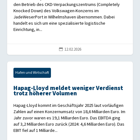
den Betrieb des CKD-Verpackungszentrums (Completely
Knocked Down) des Volkswagen-Konzerns im
JadeWeserPort in Wilhelmshaven übernommen. Dabei
handelt es sich um eine spezialisierte logistische
Einrichtung, in...
12.02.2026

Hafen und Wirtschaft
Hapag-Lloyd meldet weniger Verdienst
trotz höherer Volumen
Hapag-Lloyd kommt im Geschäftsjahr 2025 laut vorläufigen
Zahlen auf einen Konzernumsatz von 18,6 Milliarden Euro. Im
Jahr zuvor waren es 19,1 Milliarden Euro. Das EBITDA ging
auf 3,2 Milliarden Euro zurück (2024: 4,6 Milliarden Euro). Das
EBIT fiel auf 1 Milliarde...