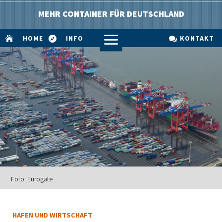
MEHR CONTAINER FÜR DEUTSCHLAND
a
HOME
INFO
KONTAKT



Foto: Eurogate
HAFEN UND WIRTSCHAFT