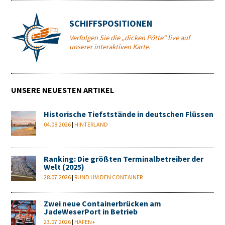
SCHIFFSPOSITIONEN
Verfolgen Sie die „dicken Pötte“ live auf
unserer interaktiven Karte.
UNSERE NEUESTEN ARTIKEL
Historische Tiefststände in deutschen Flüssen
04.08.2026
|
HINTERLAND
Ranking: Die größten Terminalbetreiber der
Welt (2025)
28.07.2026
|
RUND UM DEN CONTAINER
Zwei neue Containerbrücken am
JadeWeserPort in Betrieb
23.07.2026
|
HAFEN+