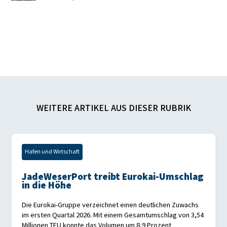
WEITERE ARTIKEL AUS DIESER RUBRIK
Hafen und Wirtschaft
JadeWeserPort treibt Eurokai-Umschlag
in die Höhe
Die Eurokai-Gruppe verzeichnet einen deutlichen Zuwachs
im ersten Quartal 2026. Mit einem Gesamtumschlag von 3,54
Millionen TEU konnte das Volumen um 8,9 Prozent