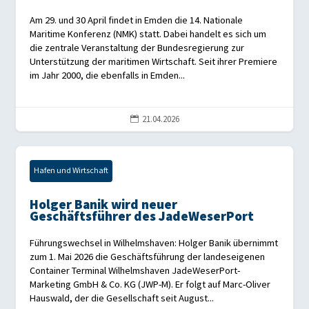
Am 29. und 30 April findet in Emden die 14. Nationale
Maritime Konferenz (NMK) statt. Dabei handelt es sich um
die zentrale Veranstaltung der Bundesregierung zur
Unterstützung der maritimen Wirtschaft. Seit ihrer Premiere
im Jahr 2000, die ebenfalls in Emden...
21.04.2026

Hafen und Wirtschaft
Holger Banik wird neuer
Geschäftsführer des JadeWeserPort
Führungswechsel in Wilhelmshaven: Holger Banik übernimmt
zum 1. Mai 2026 die Geschäftsführung der landeseigenen
Container Terminal Wilhelmshaven JadeWeserPort-
Marketing GmbH & Co. KG (JWP-M). Er folgt auf Marc-Oliver
Hauswald, der die Gesellschaft seit August...