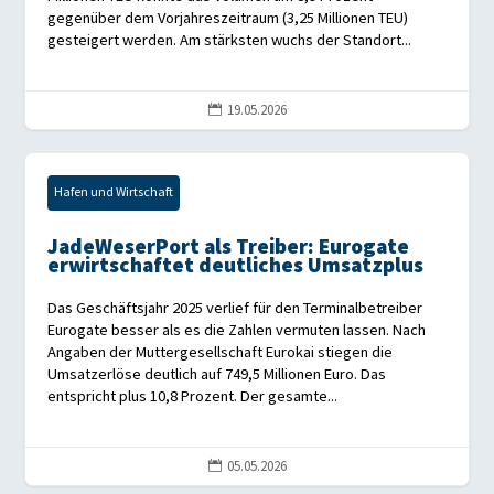
gegenüber dem Vorjahreszeitraum (3,25 Millionen TEU)
gesteigert werden. Am stärksten wuchs der Standort...
19.05.2026

Hafen und Wirtschaft
JadeWeserPort als Treiber: Eurogate
erwirtschaftet deutliches Umsatzplus
Das Geschäftsjahr 2025 verlief für den Terminalbetreiber
Eurogate besser als es die Zahlen vermuten lassen. Nach
Angaben der Muttergesellschaft Eurokai stiegen die
Umsatzerlöse deutlich auf 749,5 Millionen Euro. Das
entspricht plus 10,8 Prozent. Der gesamte...
05.05.2026
