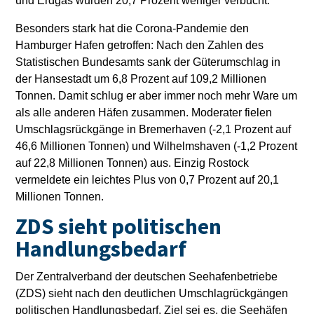
und Erdgas wurden 20,7 Prozent weniger verbucht.
Besonders stark hat die Corona-Pandemie den
Hamburger Hafen getroffen: Nach den Zahlen des
Statistischen Bundesamts sank der Güterumschlag in
der Hansestadt um 6,8 Prozent auf 109,2 Millionen
Tonnen. Damit schlug er aber immer noch mehr Ware um
als alle anderen Häfen zusammen. Moderater fielen
Umschlagsrückgänge in Bremerhaven (-2,1 Prozent auf
46,6 Millionen Tonnen) und Wilhelmshaven (-1,2 Prozent
auf 22,8 Millionen Tonnen) aus. Einzig Rostock
vermeldete ein leichtes Plus von 0,7 Prozent auf 20,1
Millionen Tonnen.
ZDS sieht politischen
Handlungsbedarf
Der Zentralverband der deutschen Seehafenbetriebe
(ZDS) sieht nach den deutlichen Umschlagrückgängen
politischen Handlungsbedarf. Ziel sei es, die Seehäfen