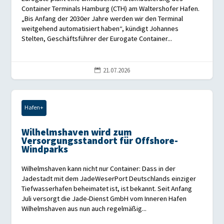
Container Terminals Hamburg (CTH) am Waltershofer Hafen.
„Bis Anfang der 2030er Jahre werden wir den Terminal
weitgehend automatisiert haben“, kündigt Johannes
Stelten, Geschäftsführer der Eurogate Container...
21.07.2026

Hafen+
Wilhelmshaven wird zum
Versorgungsstandort für Offshore-
Windparks
Wilhelmshaven kann nicht nur Container: Dass in der
Jadestadt mit dem JadeWeserPort Deutschlands einziger
Tiefwasserhafen beheimatet ist, ist bekannt. Seit Anfang
Juli versorgt die Jade-Dienst GmbH vom Inneren Hafen
Wilhelmshaven aus nun auch regelmäßig...