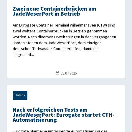
Zwei neue Containerbrücken am
JadeWeserPort in Betrieb
Am Eurogate Container Terminal Wilhelmshaven (CTW) sind
zwei weitere Containerbrücken in Betrieb genommen
worden. Nach diversen Erweiterungen in den vergangenen
Jahren stehen dem JadeWeserPort, dem einzigen
deutschen Tiefwasser-Containerhafen, damit nun
insgesamt...
23.07.2026

Hafen+
Nach erfolgreichen Tests am
JadeWeserPort: Eurogate startet CTH-
Automatisierung
Eurogate plant eine umfassende Automatisierung des