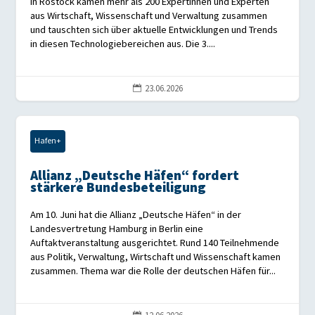
in Rostock kamen mehr als 200 Expertinnen und Experten
aus Wirtschaft, Wissenschaft und Verwaltung zusammen
und tauschten sich über aktuelle Entwicklungen und Trends
in diesen Technologiebereichen aus. Die 3....
23.06.2026

Hafen+
Allianz „Deutsche Häfen“ fordert
stärkere Bundesbeteiligung
Am 10. Juni hat die Allianz „Deutsche Häfen“ in der
Landesvertretung Hamburg in Berlin eine
Auftaktveranstaltung ausgerichtet. Rund 140 Teilnehmende
aus Politik, Verwaltung, Wirtschaft und Wissenschaft kamen
zusammen. Thema war die Rolle der deutschen Häfen für...