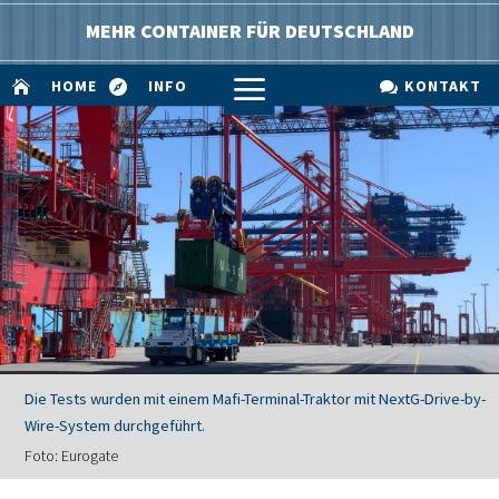
MEHR CONTAINER FÜR DEUTSCHLAND
a
HOME
INFO
KONTAKT



Die Tests wurden mit einem Mafi-Terminal-Traktor mit NextG-Drive-by-
Wire-System durchgeführt.
Foto: Eurogate