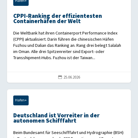
Hafen+
CPPI-Ranking der effizientesten
Containerhäfen der Welt
Die Weltbank hat ihren Containerport Performance Index
(CPPI) aktualisiert. Darin führen die chinesischen Häfen
Fuzhou und Dalian das Ranking an. Rang drei belegt Salalah
im Oman. Alle drei Spitzenreiter sind Export- oder
Transshipment-Hubs. Fuzhou ist der Taiwan...
25.06.2026

Hafen+
Deutschland ist Vorreiter in der
autonomen Schifffahrt
Beim Bundesamt für Seeschifffahrt und Hydrographie (BSH)