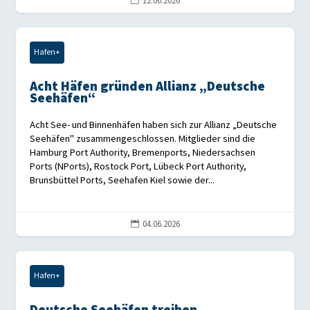
12.06.2026

Hafen+
Acht Häfen gründen Allianz „Deutsche
Seehäfen“
Acht See- und Binnenhäfen haben sich zur Allianz „Deutsche
Seehäfen" zusammengeschlossen. Mitglieder sind die
Hamburg Port Authority, Bremenports, Niedersachsen
Ports (NPorts), Rostock Port, Lübeck Port Authority,
Brunsbüttel Ports, Seehafen Kiel sowie der...
04.06.2026

Hafen+