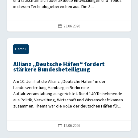
und tauschten sich über aktuelle Entwicklungen und Trends
in diesen Technologiebereichen aus. Die 3....
23.06.2026

Hafen+
Allianz „Deutsche Häfen“ fordert
stärkere Bundesbeteiligung
Am 10. Juni hat die Allianz „Deutsche Häfen“ in der
Landesvertretung Hamburg in Berlin eine
Auftaktveranstaltung ausgerichtet. Rund 140 Teilnehmende
aus Politik, Verwaltung, Wirtschaft und Wissenschaft kamen
zusammen. Thema war die Rolle der deutschen Häfen für...
12.06.2026
