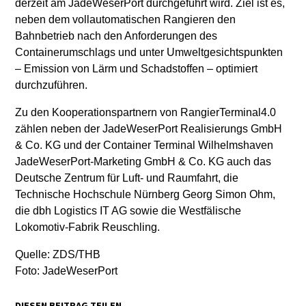
derzeit am JadeWeserPort durchgeführt wird. Ziel ist es,
neben dem vollautomatischen Rangieren den
Bahnbetrieb nach den Anforderungen des
Containerumschlags und unter Umweltgesichtspunkten
– Emission von Lärm und Schadstoffen – optimiert
durchzuführen.
Zu den Kooperationspartnern von RangierTerminal4.0
zählen neben der JadeWeserPort Realisierungs GmbH
& Co. KG und der Container Terminal Wilhelmshaven
JadeWeserPort-Marketing GmbH & Co. KG auch das
Deutsche Zentrum für Luft- und Raumfahrt, die
Technische Hochschule Nürnberg Georg Simon Ohm,
die dbh Logistics IT AG sowie die Westfälische
Lokomotiv-Fabrik Reuschling.
Quelle: ZDS/THB
Foto: JadeWeserPort
DIESEN BEITRAG TEILEN