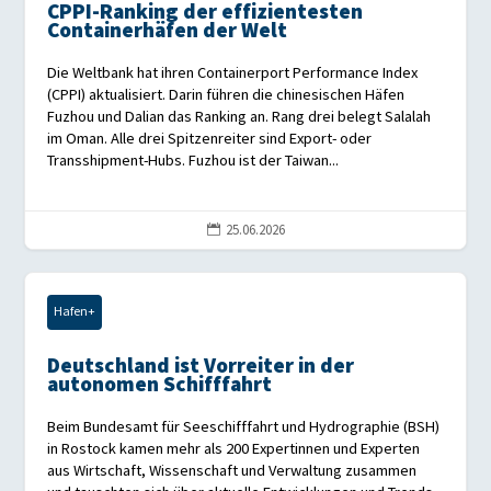
CPPI-Ranking der effizientesten
Containerhäfen der Welt
Die Weltbank hat ihren Containerport Performance Index
(CPPI) aktualisiert. Darin führen die chinesischen Häfen
Fuzhou und Dalian das Ranking an. Rang drei belegt Salalah
im Oman. Alle drei Spitzenreiter sind Export- oder
Transshipment-Hubs. Fuzhou ist der Taiwan...
25.06.2026

Hafen+
Deutschland ist Vorreiter in der
autonomen Schifffahrt
Beim Bundesamt für Seeschifffahrt und Hydrographie (BSH)
in Rostock kamen mehr als 200 Expertinnen und Experten
aus Wirtschaft, Wissenschaft und Verwaltung zusammen