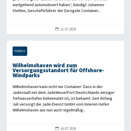
weitgehend automatisiert haben“, kündigt Johannes
Stelten, Geschäftsführer der Eurogate Container...
21.07.2026

Hafen+
Wilhelmshaven wird zum
Versorgungsstandort für Offshore-
Windparks
Wilhelmshaven kann nicht nur Container: Dass in der
Jadestadt mit dem JadeWeserPort Deutschlands einziger
Tiefwasserhafen beheimatet ist, ist bekannt. Seit Anfang
Juli versorgt die Jade-Dienst GmbH vom Inneren Hafen
Wilhelmshaven aus nun auch regelmäßig...
16.07.2026
