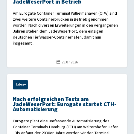
JadeWeserPort in Betrieb
Am Eurogate Container Terminal Wilhelmshaven (CTW) sind
zwei weitere Containerbrücken in Betrieb genommen
worden. Nach diversen Erweiterungen in den vergangenen
Jahren stehen dem JadeWeserPort, dem einzigen
deutschen Tiefwasser-Containerhafen, damit nun
insgesamt...
23.07.2026

Hafen+
Nach erfolgreichen Tests am
JadeWeserPort: Eurogate startet CTH-
Automatisierung
Eurogate plant eine umfassende Automatisierung des
Container Terminals Hamburg (CTH) am Waltershofer Hafen.
„Bis Anfang der 2030er Jahre werden wir den Terminal