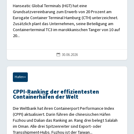
Hanseatic Global Terminals (HGT) hat eine
Grundsatzvereinbarung zum Erwerb von 20 Prozent am
Eurogate Container Terminal Hamburg (CTH) unterzeichnet.
Zusätzlich plant das Unternehmen, seine Beteiligung am
Containerterminal TC3 im marokkanischen Tanger von 10 auf
20...
30.06.2026

Hafen+
CPPI-Ranking der effizientesten
Containerhäfen der Welt
Die Weltbank hat ihren Containerport Performance Index
(CPPI) aktualisiert. Darin führen die chinesischen Häfen
Fuzhou und Dalian das Ranking an. Rang drei belegt Salalah
im Oman. Alle drei Spitzenreiter sind Export- oder
Transshipment-Hubs. Fuzhou ist der Taiwan...