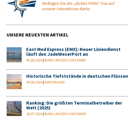
Verfolgen Sie die „dicken Pötte“ live auf
unserer interaktiven Karte.
UNSERE NEUESTEN ARTIKEL
East Med Express (EMX): Neuer Liniendienst
läuft den JadeWeserPort an
06.08.2026
|
RUND UM DEN CONTAINER
Historische Tiefststände in deutschen Flüssen
04.08.2026
|
HINTERLAND
Ranking: Die größten Terminalbetreiber der
Welt (2025)
28.07.2026
|
RUND UM DEN CONTAINER