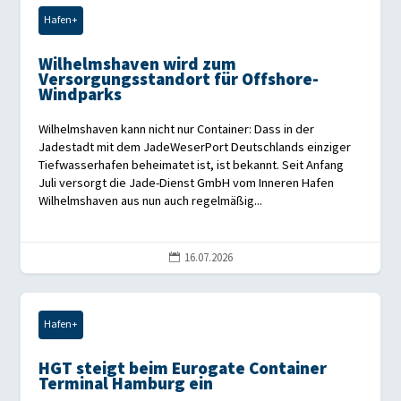
Hafen+
Wilhelmshaven wird zum
Versorgungsstandort für Offshore-
Windparks
Wilhelmshaven kann nicht nur Container: Dass in der
Jadestadt mit dem JadeWeserPort Deutschlands einziger
Tiefwasserhafen beheimatet ist, ist bekannt. Seit Anfang
Juli versorgt die Jade-Dienst GmbH vom Inneren Hafen
Wilhelmshaven aus nun auch regelmäßig...
16.07.2026

Hafen+
HGT steigt beim Eurogate Container
Terminal Hamburg ein