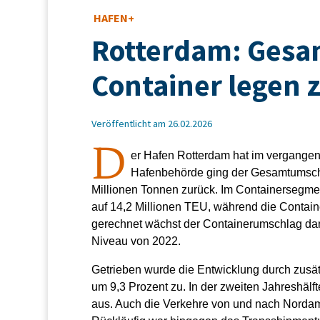
HAFEN+
Rotterdam: Gesa
Container legen 
Veröffentlicht am 26.02.2026
D
er Hafen Rotterdam hat im vergange
Hafenbehörde ging der Gesamtumschl
Millionen Tonnen zurück. Im Containersegmen
auf 14,2 Millionen TEU, während die Contai
gerechnet wächst der Containerumschlag dami
Niveau von 2022.
Getrieben wurde die Entwicklung durch zusä
um 9,3 Prozent zu. In der zweiten Jahreshälf
aus. Auch die Verkehre von und nach Nordam