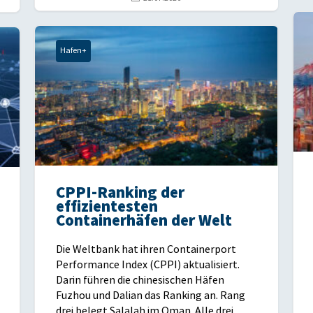
Hafen+
CPPI-Ranking der
effizientesten
Containerhäfen der Welt
Die Weltbank hat ihren Containerport
Performance Index (CPPI) aktualisiert.
Darin führen die chinesischen Häfen
Fuzhou und Dalian das Ranking an. Rang
drei belegt Salalah im Oman. Alle drei