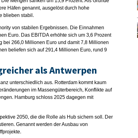
: Die Mengen sanken um 15,9 Prozent. Als Gründe
re Häfen genannt, ausgelöst durch hohe
 blieben stabil.
uthority von stabilen Ergebnissen. Die Einnahmen
onen Euro. Das EBITDA erhöhte sich um 3,6 Prozent
g bei 266,0 Millionen Euro und damit 7,8 Millionen
en beliefen sich auf 291,4 Millionen Euro, rund 9
reicher als Antwerpen
Bilanz unterschiedlich aus. Rotterdam kommt kaum
eränderungen im Massengüterbereich, Konflikte auf
Mengen. Hamburg schloss 2025 dagegen mit
ktive 2050, die die Rolle als Hub sichern soll. Der
vestieren. Genannt werden der Ausbau von
fprojekte.