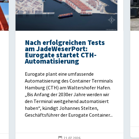
Nach erfolgreichen Tests
am JadeWeserPort:
Eurogate startet CTH-
Automatisierung
Eurogate plant eine umfassende
Automatisierung des Container Terminals
Hamburg (CTH) am Waltershofer Hafen.
„Bis Anfang der 2030er Jahre werden wir
den Terminal weitgehend automatisiert
haben“, kündigt Johannes Stelten,
Geschäftsführer der Eurogate Container...

21.07.2026