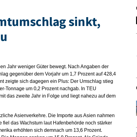
mtumschlag sinkt,
zu
nen Jahr weniger Güter bewegt. Nach Angaben der
ag gegenüber dem Vorjahr um 1,7 Prozent auf 428,4
t zeigte sich dagegen ein Plus: Der Umschlag stieg
ner-Tonnage um 0,2 Prozent nachgab. In TEU
t das zweite Jahr in Folge und liegt nahezu auf dem
tzliche Asienverkehre. Die Importe aus Asien nahmen
te fiel das Wachstum laut Hafenbehörde noch stärker
erika erhöhten sich demnach um 13,6 Prozent.