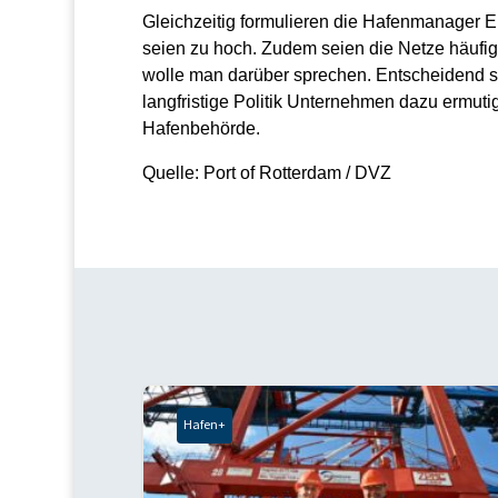
Gleichzeitig formulieren die Hafenmanager Er
seien zu hoch. Zudem seien die Netze häufig
wolle man darüber sprechen. Entscheidend sei
langfristige Politik Unternehmen dazu ermutigt
Hafenbehörde.
Quelle: Port of Rotterdam / DVZ
Hafen+