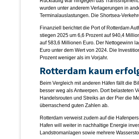
Rückläufig war hingegen das Transshipment
wurden unter anderem Verlagerungen in ande
Terminalauslastungen. Die Shortsea-Verkehre
Finanziell berichtet die Port of Rotterdam A
stiegen 2025 um 6,6 Prozent auf 940,4 Milli
auf 583,6 Millionen Euro. Der Nettogewinn la
Euro unter dem Wert von 2024. Die Investition
Prozent weniger als im Vorjahr.
Rotterdam kaum erfolg
Beim Vergleich mit anderen Häfen fällt die 
besser weg als Antwerpen. Dort belasteten V
Handelsrouten und Streiks an der Pier die 
überraschend guten Zahlen ab.
Rotterdam verweist zudem auf die Hafenperspe
Hafen will weiter in nachhaltige Energie in
Landstromanlagen sowie mehrere Wasserstof