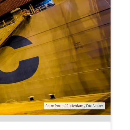
Foto: Port of Rotterdam / Eric Bakker