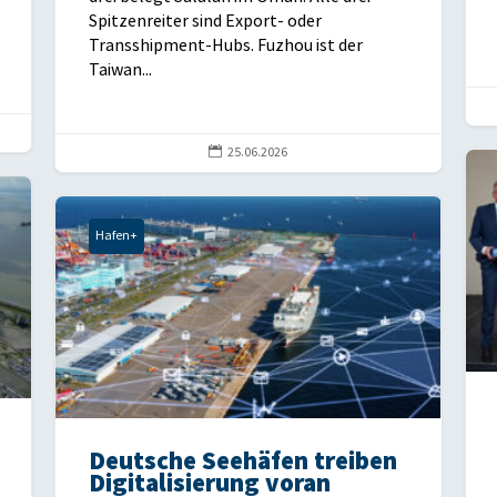
Spitzenreiter sind Export- oder
Transshipment-Hubs. Fuzhou ist der
Taiwan...

25.06.2026
Hafen+
Deutsche Seehäfen treiben
Digitalisierung voran