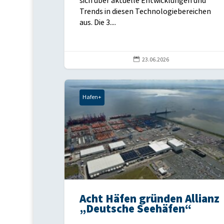
sich über aktuelle Entwicklungen und
Trends in diesen Technologiebereichen
aus. Die 3....

23.06.2026
Hafen+
Acht Häfen gründen Allianz
„Deutsche Seehäfen“