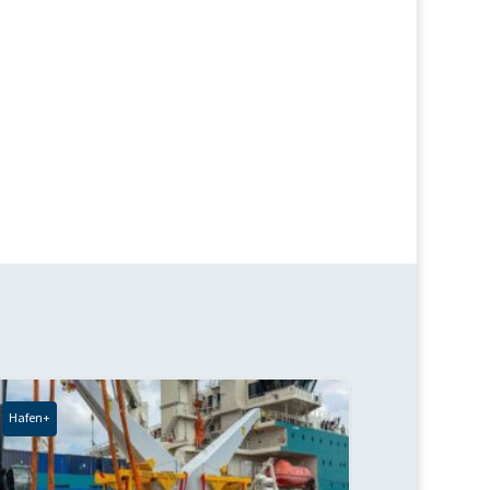
Hafen+