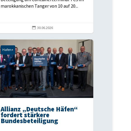
marokkanischen Tanger von 10 auf 20...

30.06.2026
Hafen+
Allianz „Deutsche Häfen“
fordert stärkere
Bundesbeteiligung