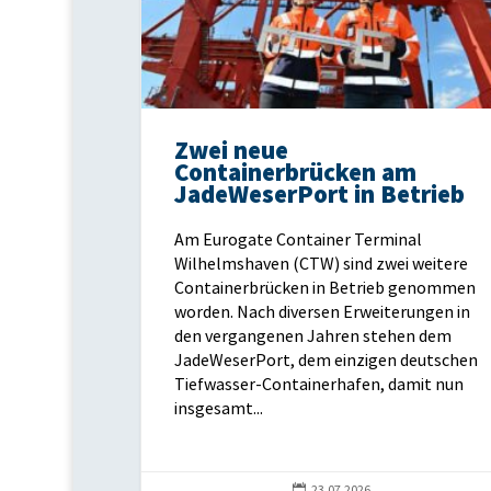
Zwei neue
Containerbrücken am
JadeWeserPort in Betrieb
Am Eurogate Container Terminal
Wilhelmshaven (CTW) sind zwei weitere
Containerbrücken in Betrieb genommen
worden. Nach diversen Erweiterungen in
den vergangenen Jahren stehen dem
JadeWeserPort, dem einzigen deutschen
Tiefwasser-Containerhafen, damit nun
insgesamt...

23.07.2026