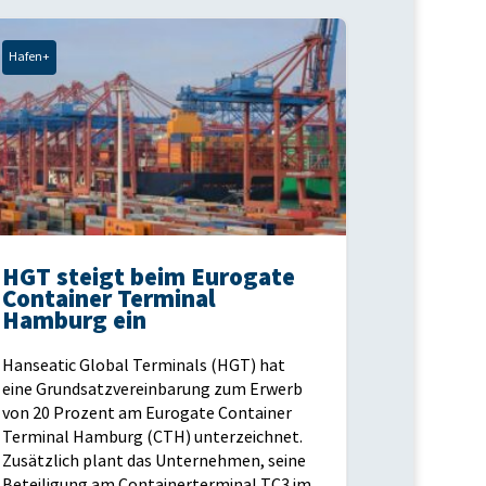
Hafen+
HGT steigt beim Eurogate
Container Terminal
Hamburg ein
Hanseatic Global Terminals (HGT) hat
eine Grundsatzvereinbarung zum Erwerb
von 20 Prozent am Eurogate Container
Terminal Hamburg (CTH) unterzeichnet.
Zusätzlich plant das Unternehmen, seine
Beteiligung am Containerterminal TC3 im