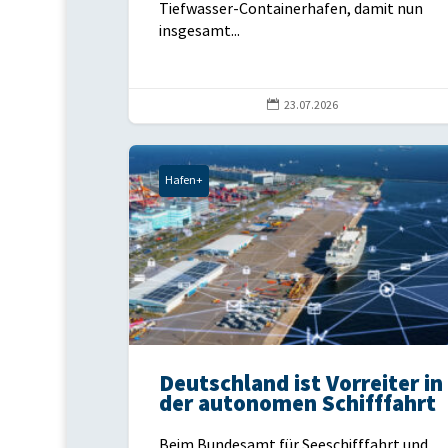
Tiefwasser-Containerhafen, damit nun
insgesamt...

23.07.2026
Hafen+
Deutschland ist Vorreiter in
der autonomen Schifffahrt
Beim Bundesamt für Seeschifffahrt und