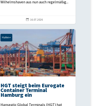
Wilhelmshaven aus nun auch regelmäßig...

16.07.2026
Hafen+
HGT steigt beim Eurogate
Container Terminal
Hamburg ein
Hanseatic Global Terminals (HGT) hat