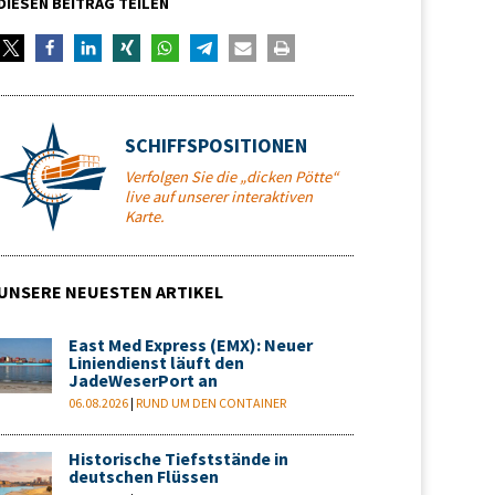
DIESEN BEITRAG TEILEN
SCHIFFSPOSITIONEN
Verfolgen Sie die „dicken Pötte“
live auf unserer interaktiven
Karte.
UNSERE NEUESTEN ARTIKEL
East Med Express (EMX): Neuer
Liniendienst läuft den
JadeWeserPort an
06.08.2026
|
RUND UM DEN CONTAINER
Historische Tiefststände in
deutschen Flüssen