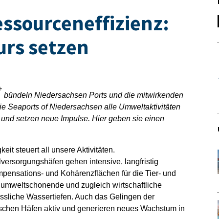
essourceneffizienz:
urs setzen
+
bündeln Niedersachsen Ports und die mitwirkenden
e Seaports of Niedersachsen alle Umweltaktivitäten
 und setzen neue Impulse. Hier geben sie einen
it steuert all unsere Aktivitäten.
lversorgungshäfen gehen intensive, langfristig
pensations- und Kohärenzflächen für die Tier- und
h umweltschonende und zugleich wirtschaftliche
lässliche Wassertiefen. Auch das Gelingen der
schen Häfen aktiv und generieren neues Wachstum in