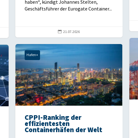
haben“, kündigt Johannes Stelten,
Geschäftsführer der Eurogate Container...

21.07.2026
Hafen+
CPPI-Ranking der
effizientesten
Containerhäfen der Welt