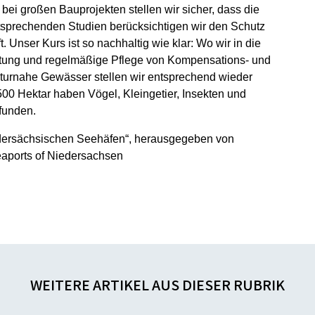
i großen Bauprojekten stellen wir sicher, dass die
tsprechenden Studien be­rücksichtigen wir den Schutz
 Unser Kurs ist so nachhaltig wie klar: Wo wir in die
ichtung und regelmäßige Pflege von Kompensations- und
aturnahe Gewässer stellen wir entsprechend wieder
 500 Hektar haben Vögel, Kleingetier, Insekten und
funden.
iedersächsischen Seehäfen“, herausgegeben von
aports of Niedersachsen
WEITERE ARTIKEL AUS DIESER RUBRIK