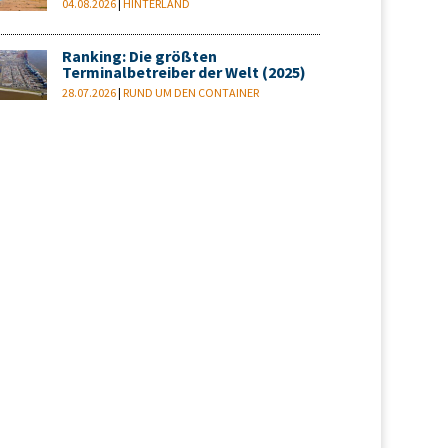
04.08.2026
|
HINTERLAND
Ranking: Die größten
Terminalbetreiber der Welt (2025)
28.07.2026
|
RUND UM DEN CONTAINER