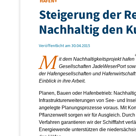
HAFEN+
Steigerung der R
Nachhaltig den K
Veröffentlicht am 30.04.2015
M
it dem Nachhaltigkeitsprojekt hafen
Gesellschaften JadeWeser­Port sowi
der Hafengesellschaften und Hafenwirtschaft
Einblick in ihre Arbeit.
Planen, Bauen oder Hafenbetrieb: Nachhaltigke
Infrastrukturerweiterungen von See- und Inse
angelegte Planungsprozesse voraus. Mit Kom
Pflanzenwelt sorgen wir für Ausgleich. Durc
Verfahren garantieren wir der Schifffahrt ver
Energiewende unterstützen die niedersächsi