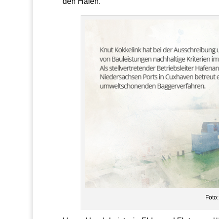
den Häfen.
Foto: