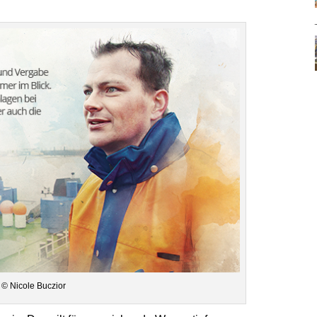
 © Nicole Buczior