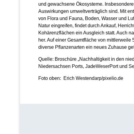
und gewachsene Ökosysteme. Insbesondere be
Auswirkungen umweltver­träglich sind. Mit en
von Flora und Fauna, Boden, Wasser und Luft.
Natur ein­greifen, findet durch Ankauf, Herr
Kohärenzflächen ein Ausgleich statt. Auch n
her. Auf einer Gesamtfläche von mittlerweile
diverse Pflanzenarten ein neues Zuhause ge
Quelle: Broschüre „Nachhaltigkeit in den n
Niedersachsen Ports, JadeWeserPort und Se
Foto oben: Erich Westendarp/pixelio.de