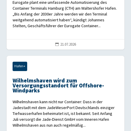
Eurogate plant eine umfassende Automatisierung des
Container Terminals Hamburg (CTH) am Waltershofer Hafen.
„Bis Anfang der 2030er Jahre werden wir den Terminal
weitgehend automatisiert haben“, kündigt Johannes
Stelten, Geschäftsführer der Eurogate Container...
21.07.2026

Hafen+
Wilhelmshaven wird zum
Versorgungsstandort für Offshore-
Windparks
Wilhelmshaven kann nicht nur Container: Dass in der
Jadestadt mit dem JadeWeserPort Deutschlands einziger
Tiefwasserhafen beheimatet ist, ist bekannt. Seit Anfang
Juli versorgt die Jade-Dienst GmbH vom Inneren Hafen
Wilhelmshaven aus nun auch regelmäßig...