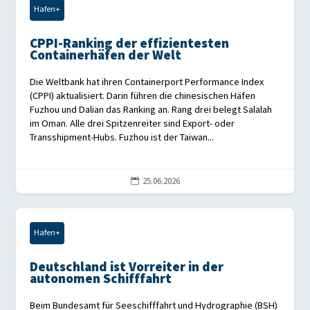
Hafen+
CPPI-Ranking der effizientesten
Containerhäfen der Welt
Die Weltbank hat ihren Containerport Performance Index
(CPPI) aktualisiert. Darin führen die chinesischen Häfen
Fuzhou und Dalian das Ranking an. Rang drei belegt Salalah
im Oman. Alle drei Spitzenreiter sind Export- oder
Transshipment-Hubs. Fuzhou ist der Taiwan...
25.06.2026

Hafen+
Deutschland ist Vorreiter in der
autonomen Schifffahrt
Beim Bundesamt für Seeschifffahrt und Hydrographie (BSH)