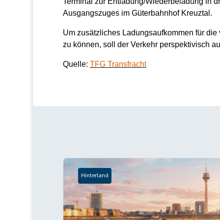
Terminal zur Entladung/Wiederbeladung in d
Ausgangszuges im Güterbahnhof Kreuztal.
Um zusätzliches Ladungsaufkommen für die 
zu können, soll der Verkehr perspektivisch a
Quelle:
TFG Transfracht
Hinterland