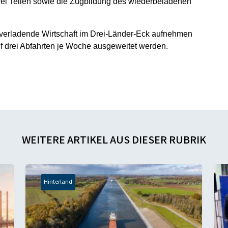
rei Teilen sowie die Zugbildung des wiederbeladenen
verladende Wirtschaft im Drei-Länder-Eck aufnehmen
uf drei Abfahrten je Woche ausgeweitet werden.
WEITERE ARTIKEL AUS DIESER RUBRIK
Hinterland