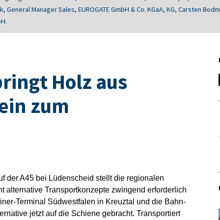
gk, General Manager Sales, EUROGATE GmbH & Co. KGaA, KG, Carsten Bodman
bH.
ringt Holz aus
tein zum
 der A45 bei Lüdenscheid stellt die regionalen
alternative Transportkonzepte zwingend erforderlich
ainer-Terminal Südwestfalen in Kreuztal und die Bahn-
rnative jetzt auf die Schiene gebracht. Transportiert