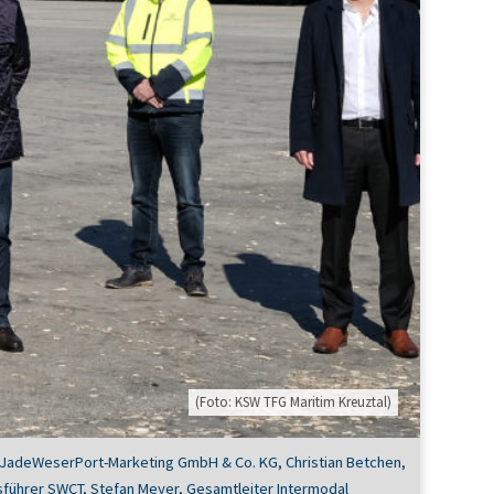
(Foto: KSW TFG Maritim Kreuztal)
or, JadeWeserPort-Marketing GmbH & Co. KG, Christian Betchen,
führer SWCT, Stefan Meyer, Gesamtleiter Intermodal