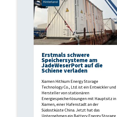
Hinterland
Erstmals schwere
Speichersysteme am
JadeWeserPort auf die
Schiene verladen
Xiamen Hithium Energy Storage
Technology Co., Ltd. ist ein Entwickler und
Hersteller von stationären
Energiespeicherlösungen mit Hauptsitz in
Xiamen, einer Hafenstadt an der
Südostküste China. Jetzt hat das
Unternehmen ein Battery Energy Storage