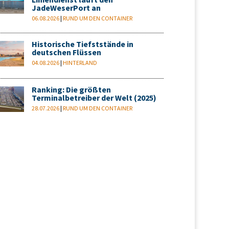
Liniendienst läuft den
JadeWeserPort an
06.08.2026
|
RUND UM DEN CONTAINER
Historische Tiefststände in
deutschen Flüssen
04.08.2026
|
HINTERLAND
Ranking: Die größten
Terminalbetreiber der Welt (2025)
28.07.2026
|
RUND UM DEN CONTAINER