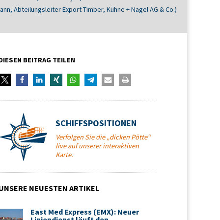
n, Abteilungsleiter Export Timber, Kühne + Nagel AG & Co.)
DIESEN BEITRAG TEILEN
SCHIFFSPOSITIONEN
Verfolgen Sie die „dicken Pötte“
live auf unserer interaktiven
Karte.
UNSERE NEUESTEN ARTIKEL
East Med Express (EMX): Neuer