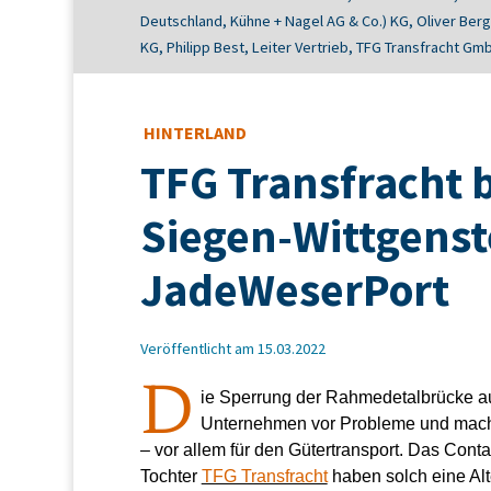
Deutschland, Kühne + Nagel AG & Co.) KG, Oliver Ber
KG, Philipp Best, Leiter Vertrieb, TFG Transfracht Gm
HINTERLAND
TFG Transfracht b
Siegen-Wittgens
JadeWeserPort
Veröffentlicht am 15.03.2022
D
ie Sperrung der Rahmedetalbrücke auf
Unternehmen vor Probleme und macht 
– vor allem für den Gütertransport. Das Cont
Tochter
TFG Transfracht
haben solch eine Alte