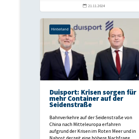

21.11.2024
Hinterland
Duisport: Krisen sorgen für
mehr Container auf der
Seidenstraße
Bahnverkehre auf der Seidenstraße von
China nach Mitteleuropa erfahren
aufgrund der Krisen im Roten Meer und in
Nahost derzeit eine höhere Nachfrage.