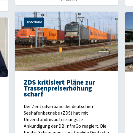
Hinterland
ZDS kritisiert Pläne zur
Trassenpreiserhöhung
scharf
Der Zentralverband der deutschen
Seehafenbetriebe (ZDS) hat mit
Unverständnis auf die jüngste
Ankündigung der DB InfraGo reagiert. Die
für das Schienennetz zuständige Deutsche