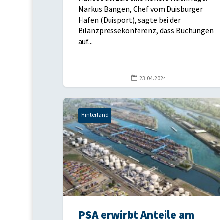
Markus Bangen, Chef vom Duisburger
Hafen (Duisport), sagte bei der
Bilanzpressekonferenz, dass Buchungen
auf...

23.04.2024
Hinterland
PSA erwirbt Anteile am