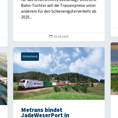
Bahn-Tochter will die Trassenpreise unter
anderem für den Schienengüterverkehr ab
2025...

03.09.2024
Hinterland
Metrans bindet
JadeWeserPort in