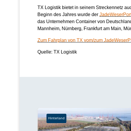
TX Logistik bietet in seinem Streckennetz a
Beginn des Jahres wurde der
JadeWeserPort
das Unternehmen Container von Deutschlan
Mannheim, Nürnberg, Frankfurt am Main, Mü
Zum Fahrplan von TX vom/zum JadeWeserP
Quelle: TX Logistik
Hinterland