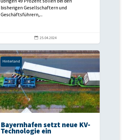
übrigen 49 Prozent sollen bei den
bisherigen Gesellschaftern und
Geschäftsführern,...

25.04.2024
Hinterland
Bayernhafen setzt neue KV-
Technologie ein