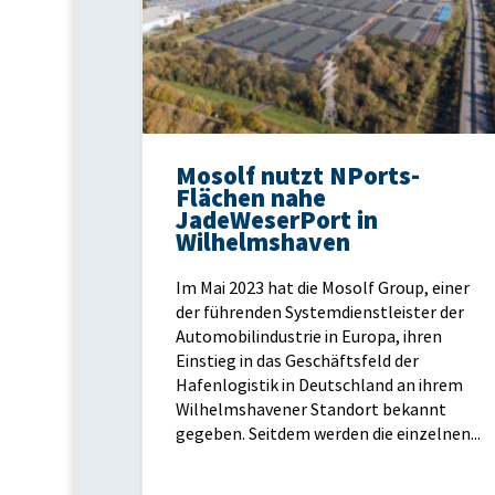
Mosolf nutzt NPorts-
Flächen nahe
JadeWeserPort in
Wilhelmshaven
Im Mai 2023 hat die Mosolf Group, einer
der führenden Systemdienstleister der
Automobilindustrie in Europa, ihren
Einstieg in das Geschäftsfeld der
Hafenlogistik in Deutschland an ihrem
Wilhelmshavener Standort bekannt
gegeben. Seitdem werden die einzelnen...