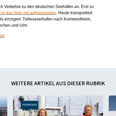
uch Verkehre zu den deutschen Seehäfen an. Erst zu
 in das Netz mit aufgenommen
. Heute transportiert
ds einzigem Tiefwasserhafen nach Kornwestheim,
nchen und Ulm.
ort
WEITERE ARTIKEL AUS DIESER RUBRIK
Hinterland