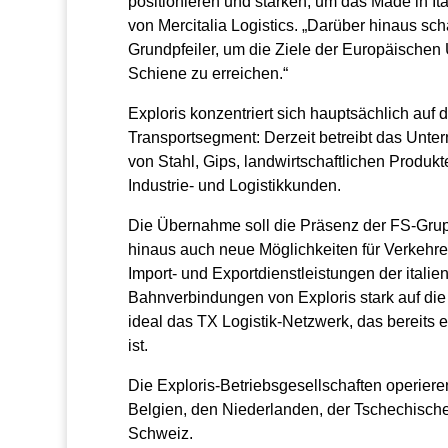
positionieren und stärken, um das Made in Ita
von Mercitalia Logistics. „Darüber hinaus sch
Grundpfeiler, um die Ziele der Europäischen 
Schiene zu erreichen.“
Exploris konzentriert sich hauptsächlich auf
Transportsegment: Derzeit betreibt das Unt
von Stahl, Gips, landwirtschaftlichen Produk
Industrie- und Logistikkunden.
Die Übernahme soll die Präsenz der FS-Grup
hinaus auch neue Möglichkeiten für Verkehre
Import- und Exportdienstleistungen der italie
Bahnverbindungen von Exploris stark auf di
ideal das TX Logistik-Netzwerk, das bereits 
ist.
Die Exploris-Betriebsgesellschaften operier
Belgien, den Niederlanden, der Tschechische
Schweiz.