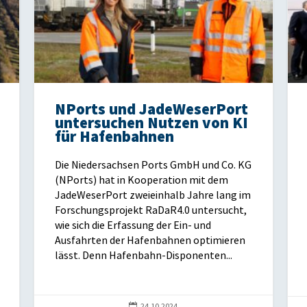
NPorts und JadeWeserPort
untersuchen Nutzen von KI
für Hafenbahnen
Die Niedersachsen Ports GmbH und Co. KG
(NPorts) hat in Kooperation mit dem
JadeWeserPort zweieinhalb Jahre lang im
Forschungsprojekt RaDaR4.0 untersucht,
wie sich die Erfassung der Ein- und
Ausfahrten der Hafenbahnen optimieren
lässt. Denn Hafenbahn-Disponenten...

24.10.2024