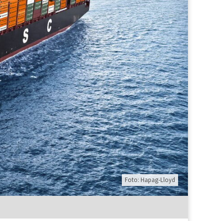
Foto: Hapag-Lloyd