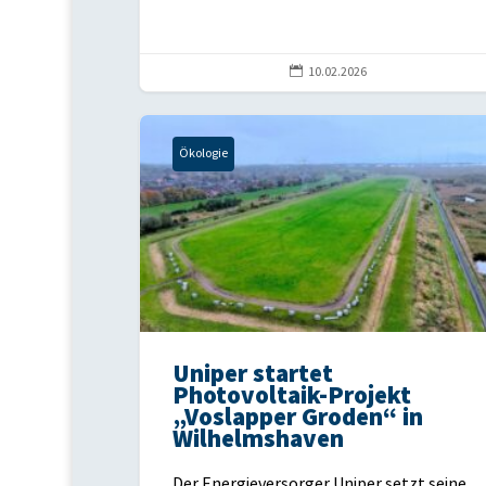

10.02.2026
Ökologie
Uniper startet
Photovoltaik-Projekt
„Voslapper Groden“ in
Wilhelmshaven
Der Energieversorger Uniper setzt seine