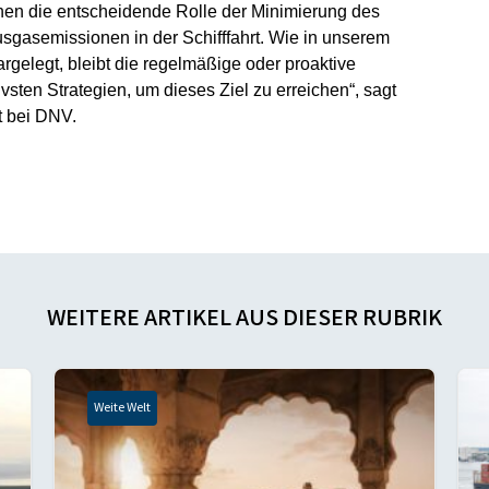
chen die entscheidende Rolle der Minimierung des
sgasemissionen in der Schifffahrt. Wie in unserem
rgelegt, bleibt die regelmäßige oder proaktive
vsten Strategien, um dieses Ziel zu erreichen“, sagt
t bei DNV.
WEITERE ARTIKEL AUS DIESER RUBRIK
Weite Welt