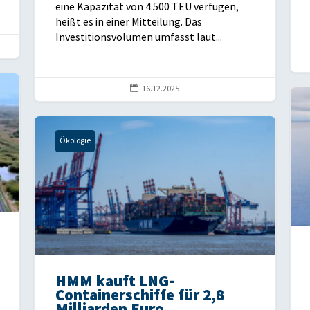
eine Kapazität von 4.500 TEU verfügen,
heißt es in einer Mitteilung. Das
Investitionsvolumen umfasst laut...

16.12.2025
Ökologie
HMM kauft LNG-
Containerschiffe für 2,8
Milliarden Euro