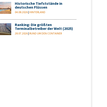
Historische Tiefststände in
deutschen Flüssen
04.08.2026
|
HINTERLAND
Ranking: Die größten
Terminalbetreiber der Welt (2025)
28.07.2026
|
RUND UM DEN CONTAINER