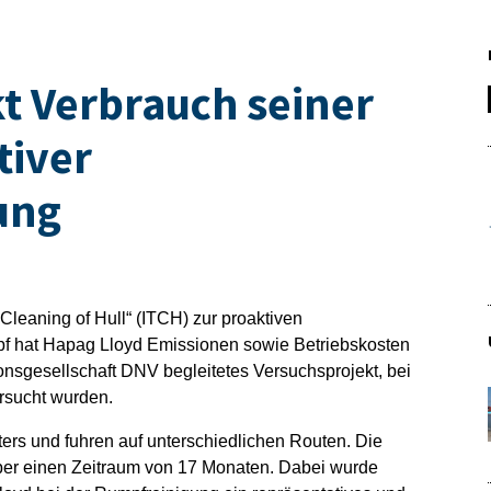
t Verbrauch seiner
tiver
ung
 Cleaning of Hull“ (ITCH) zur proaktiven
f hat Hapag Lloyd Emissionen sowie Betriebskosten
ionsgesellschaft DNV begleitetes Versuchsprojekt, bei
rsucht wurden.
ters und fuhren auf unterschiedlichen Routen. Die
über einen Zeitraum von 17 Monaten. Dabei wurde