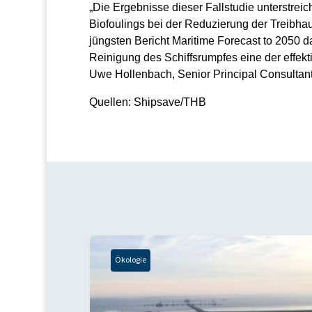
„Die Ergebnisse dieser Fallstudie unterstrei
Biofoulings bei der Reduzierung der Treibhau
jüngsten Bericht Maritime Forecast to 2050 da
Reinigung des Schiffsrumpfes eine der effekti
Uwe Hollenbach, Senior Principal Consultan
Quellen: Shipsave/THB
Ökologie