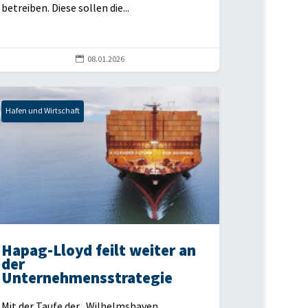
betreiben. Diese sollen die...

08.01.2026
Hafen und Wirtschaft
Hapag-Lloyd feilt weiter an
der
Unternehmensstrategie
Mit der Taufe der „Wilhelmshaven