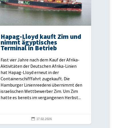
Hapag-Lloyd kauft Zim und
nimmt ägyptisches
Terminal in Betrieb
Fast vier Jahre nach dem Kauf der Afrika-
Aktivitäten der Deutschen Afrika-Linien
hat Hapag-Lloyd erneut in der
Containerschifffahrt zugekauft. Die
Hamburger Linienreederei übernimmt den
israelischen Wettbewerber Zim. Um Zim
hatte es bereits im vergangenen Herbst...

17.02.2026