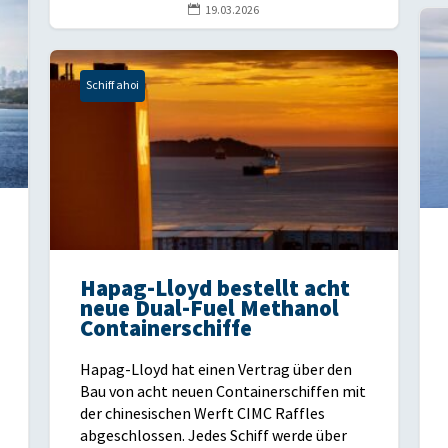

19.03.2026
Schiff ahoi
Hapag-Lloyd bestellt acht
neue Dual-Fuel Methanol
Containerschiffe
Hapag-Lloyd hat einen Vertrag über den
Bau von acht neuen Containerschiffen mit
der chinesischen Werft CIMC Raffles
abgeschlossen. Jedes Schiff werde über