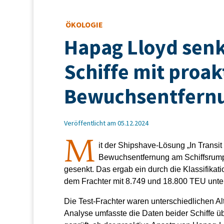
ÖKOLOGIE
Hapag Lloyd senk
Schiffe mit proak
Bewuchsentfern
Veröffentlicht am 05.12.2024
M
it der Shipshave-Lösung „In Transit
Bewuchsentfernung am Schiffsrump
gesenkt. Das ergab ein durch die Klassifikat
dem Frachter mit 8.749 und 18.800 TEU unte
Die Test-Frachter waren unterschiedlichen Al
Analyse umfasste die Daten beider Schiffe 