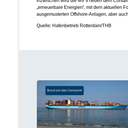
Inzwischen wird die MV II neben dem Contai
„erneuerbare Energien“, mit dem aktuellen F
ausgemusterten Offshore-Anlagen, aber auch
Quelle: Hafenbetrieb Rotterdam/THB
Rund um den Container