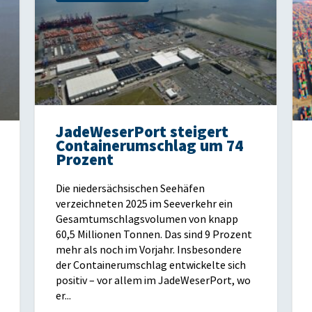
JadeWeserPort steigert
Containerumschlag um 74
Prozent
Die niedersächsischen Seehäfen
verzeichneten 2025 im Seeverkehr ein
Gesamtumschlagsvolumen von knapp
60,5 Millionen Tonnen. Das sind 9 Prozent
mehr als noch im Vorjahr. Insbesondere
der Containerumschlag entwickelte sich
positiv – vor allem im JadeWeserPort, wo
er...