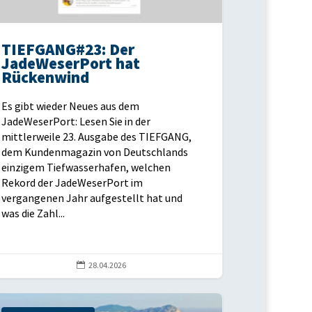
TIEFGANG#23: Der
JadeWeserPort hat
Rückenwind
Es gibt wieder Neues aus dem
JadeWeserPort: Lesen Sie in der
mittlerweile 23. Ausgabe des TIEFGANG,
dem Kundenmagazin von Deutschlands
einzigem Tiefwasserhafen, welchen
Rekord der JadeWeserPort im
vergangenen Jahr aufgestellt hat und
was die Zahl...

28.04.2026