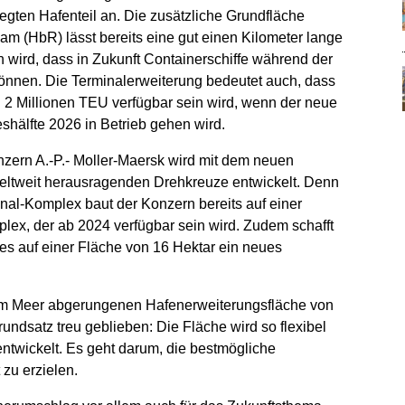
egten Hafenteil an. Die zusätzliche Grundfläche
dam (HbR) lässt bereits eine gut einen Kilometer lange
 wird, dass in Zukunft Containerschiffe während der
önnen. Die Terminalerweiterung bedeutet auch, dass
 2 Millionen TEU verfügbar sein wird, wenn der neue
eshälfte 2026 in Betrieb gehen wird.
nzern A.-P.- Moller-Maersk wird mit dem neuen
eltweit herausragenden Drehkreuze entwickelt. Denn
nal-Komplex baut der Konzern bereits auf einer
ex, der ab 2024 verfügbar sein wird. Zudem schafft
ces auf einer Fläche von 16 Hektar ein neues
dem Meer abgerungenen Hafenerweiterungsfläche von
rundsatz treu geblieben: Die Fläche wird so flexibel
ntwickelt. Es geht darum, die bestmögliche
zu erzielen.