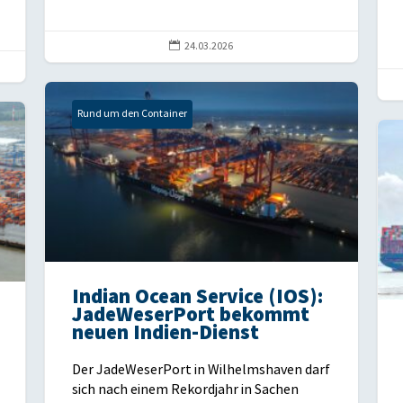

24.03.2026
Rund um den Container
Indian Ocean Service (IOS):
JadeWeserPort bekommt
neuen Indien-Dienst
Der JadeWeserPort in Wilhelmshaven darf
sich nach einem Rekordjahr in Sachen