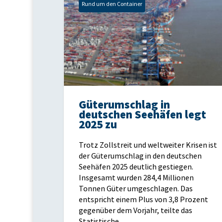
Rund um den Container
Güterumschlag in
deutschen Seehäfen legt
2025 zu
Trotz Zollstreit und weltweiter Krisen ist
der Güterumschlag in den deutschen
Seehäfen 2025 deutlich gestiegen.
Insgesamt wurden 284,4 Millionen
Tonnen Güter umgeschlagen. Das
entspricht einem Plus von 3,8 Prozent
gegenüber dem Vorjahr, teilte das
Statistische...