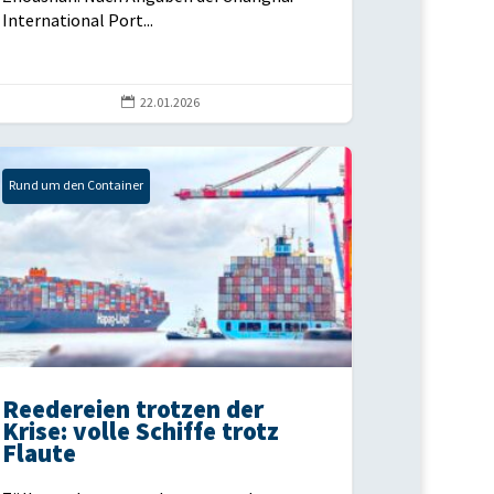
International Port...

22.01.2026
Rund um den Container
Reedereien trotzen der
Krise: volle Schiffe trotz
Flaute