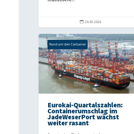

10.03.2026
Rund um den Container
Eurokai-Quartalszahlen:
Containerumschlag im
JadeWeserPort wächst
weiter rasant