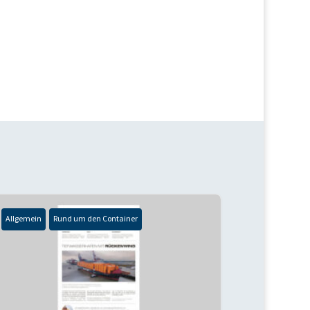
Allgemein
Rund um den Container