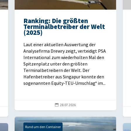
Ranking: Die größten
Terminalbetreiber der Welt
(2025)
Laut einer aktuellen Auswertung der
Analysefirma Drewry zeigt, verteidigt PSA
International zum wiederholten Mal den
Spitzenplatz unter den größten
Terminalbetreibern der Welt. Der
Hafenbetreiber aus Singapur konnte den
sogenannten Equity-TEU-Umschlag* im...

28.07.2026
Rund um den Container