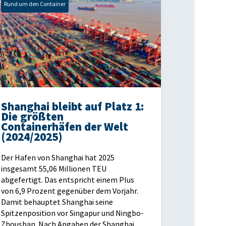
Rund um den Container
Shanghai bleibt auf Platz 1:
Die größten
Containerhäfen der Welt
(2024/2025)
Der Hafen von Shanghai hat 2025
insgesamt 55,06 Millionen TEU
abgefertigt. Das entspricht einem Plus
von 6,9 Prozent gegenüber dem Vorjahr.
Damit behauptet Shanghai seine
Spitzenposition vor Singapur und Ningbo-
Zhoushan. Nach Angaben der Shanghai