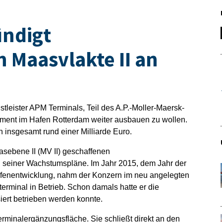
ündigt
n Maasvlakte II an
stleister APM Terminals, Teil des A.P.-Moller-Maersk-
gement im Hafen Rotterdam weiter ausbauen zu wollen.
n insgesamt rund einer Milliarde Euro.
sebene II (MV II) geschaffenen
 seiner Wachstumspläne. Im Jahr 2015, dem Jahr der
Hafenentwicklung, nahm der Konzern im neu angelegten
rminal in Betrieb. Schon damals hatte er die
siert betrieben werden konnte.
erminalergänzungsfläche. Sie schließt direkt an den