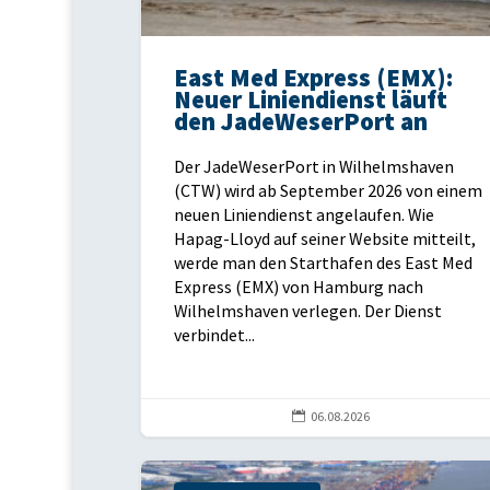
East Med Express (EMX):
Neuer Liniendienst läuft
den JadeWeserPort an
Der JadeWeserPort in Wilhelmshaven
(CTW) wird ab September 2026 von einem
neuen Liniendienst angelaufen. Wie
Hapag-Lloyd auf seiner Website mitteilt,
werde man den Starthafen des East Med
Express (EMX) von Hamburg nach
Wilhelmshaven verlegen. Der Dienst
verbindet...

06.08.2026