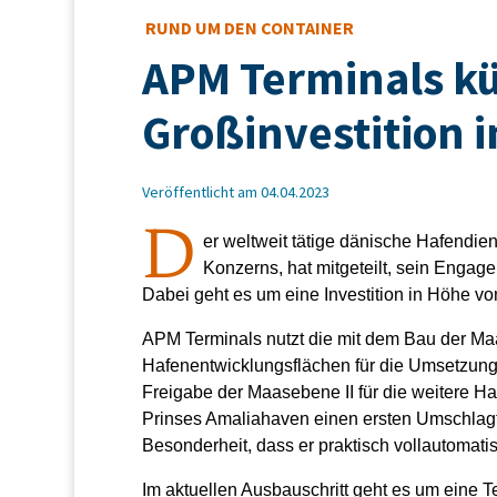
RUND UM DEN CONTAINER
APM Terminals k
Großinvestition i
Veröffentlicht am 04.04.2023
D
er weltweit tätige dänische Hafendien
Konzerns, hat mitgeteilt, sein Enga
Dabei geht es um eine Investition in Höhe vo
APM Terminals nutzt die mit dem Bau der Maa
Hafenentwicklungsflächen für die Umsetzung
Freigabe der Maasebene II für die weitere 
Prinses Amaliahaven einen ersten Umschlagte
Besonderheit, dass er praktisch vollautomati
Im aktuellen Ausbauschritt geht es um eine T