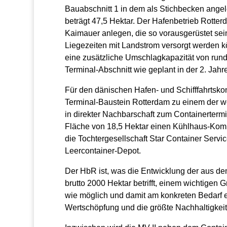
Bauabschnitt 1 in dem als Stichbecken angel
beträgt 47,5 Hektar. Der Hafenbetrieb Rotter
Kaimauer anlegen, die so vorausgerüstet sein
Liegezeiten mit Landstrom versorgt werden k
eine zusätzliche Umschlagkapazität von rund
Terminal-Abschnitt wie geplant in der 2. Jahr
Für den dänischen Hafen- und Schifffahrtsko
Terminal-Baustein Rotterdam zu einem der w
in direkter Nachbarschaft zum Containertermi
Fläche von 18,5 Hektar einen Kühlhaus-Kompl
die Tochtergesellschaft Star Container Servi
Leercontainer-Depot.
Der HbR ist, was die Entwicklung der aus 
brutto 2000 Hektar betrifft, einem wichtigen G
wie möglich und damit am konkreten Bedarf e
Wertschöpfung und die größte Nachhaltigkeit 