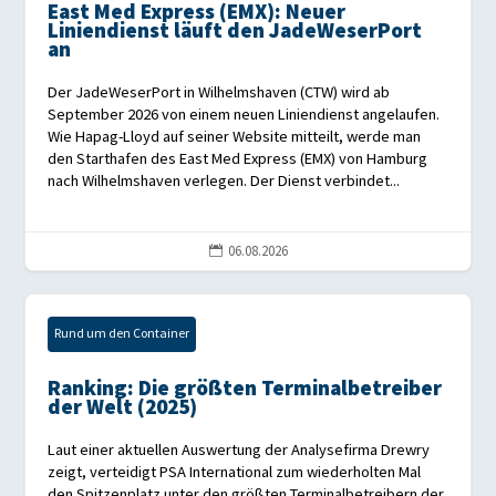
East Med Express (EMX): Neuer
Liniendienst läuft den JadeWeserPort
an
Der JadeWeserPort in Wilhelmshaven (CTW) wird ab
September 2026 von einem neuen Liniendienst angelaufen.
Wie Hapag-Lloyd auf seiner Website mitteilt, werde man
den Starthafen des East Med Express (EMX) von Hamburg
nach Wilhelmshaven verlegen. Der Dienst verbindet...
06.08.2026

Rund um den Container
Ranking: Die größten Terminalbetreiber
der Welt (2025)
Laut einer aktuellen Auswertung der Analysefirma Drewry
zeigt, verteidigt PSA International zum wiederholten Mal
den Spitzenplatz unter den größten Terminalbetreibern der