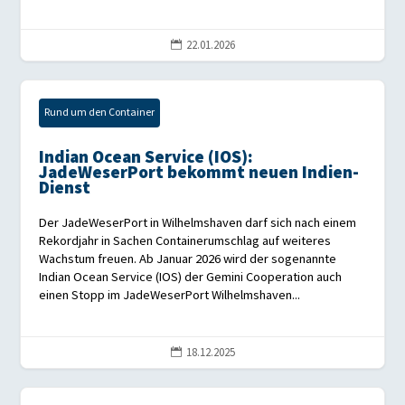
22.01.2026

Rund um den Container
Indian Ocean Service (IOS):
JadeWeserPort bekommt neuen Indien-
Dienst
Der JadeWeserPort in Wilhelmshaven darf sich nach einem
Rekordjahr in Sachen Containerumschlag auf weiteres
Wachstum freuen. Ab Januar 2026 wird der sogenannte
Indian Ocean Service (IOS) der Gemini Cooperation auch
einen Stopp im JadeWeserPort Wilhelmshaven...
18.12.2025
