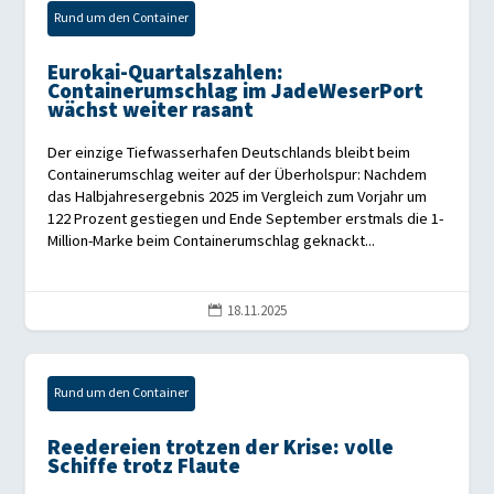
Rund um den Container
Eurokai-Quartalszahlen:
Containerumschlag im JadeWeserPort
wächst weiter rasant
Der einzige Tiefwasserhafen Deutschlands bleibt beim
Containerumschlag weiter auf der Überholspur: Nachdem
das Halbjahresergebnis 2025 im Vergleich zum Vorjahr um
122 Prozent gestiegen und Ende September erstmals die 1-
Million-Marke beim Containerumschlag geknackt...
18.11.2025

Rund um den Container
Reedereien trotzen der Krise: volle
Schiffe trotz Flaute