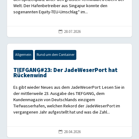
Welt. Der Hafenbetreiber aus Singapur konnte den
sogenannten Equity-TEU-Umschlag* im...
28.07.2026

Allgemein
Rund um den Container
TIEFGANG#23: Der JadeWeserPort hat
Rückenwind
Es gibt wieder Neues aus dem JadeWeserPort: Lesen Sie in
der mittlerweile 23. Ausgabe des TIEFGANG, dem
Kundenmagazin von Deutschlands einzigem
Tiefwasserhafen, welchen Rekord der JadeWeserPort im
vergangenen Jahr aufgestellt hat und was die Zahl...
28.04.2026
