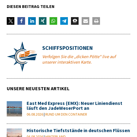
DIESEN BEITRAG TEILEN
SCHIFFSPOSITIONEN
Verfolgen Sie die „dicken Pötte“ live auf
unserer interaktiven Karte.
UNSERE NEUESTEN ARTIKEL
East Med Express (EMX): Neuer Liniendienst
läuft den JadeWeserPort an
06.08.2026
|
RUND UM DEN CONTAINER
Historische Tiefststände in deutschen Flüssen
04.08.2026
|
HINTERLAND