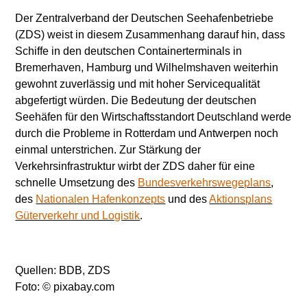
Der Zentralverband der Deutschen Seehafenbetriebe
(ZDS) weist in diesem Zusammenhang darauf hin, dass
Schiffe in den deutschen Containerterminals in
Bremerhaven, Hamburg und Wilhelmshaven weiterhin
gewohnt zuverlässig und mit hoher Servicequalität
abgefertigt würden. Die Bedeutung der deutschen
Seehäfen für den Wirtschaftsstandort Deutschland werde
durch die Probleme in Rotterdam und Antwerpen noch
einmal unterstrichen. Zur Stärkung der
Verkehrsinfrastruktur wirbt der ZDS daher für eine
schnelle Umsetzung des
Bundesverkehrswegeplans
,
des
Nationalen Hafenkonzepts
und des
Aktionsplans
Güterverkehr und Logistik
.
Quellen: BDB, ZDS
Foto: © pixabay.com