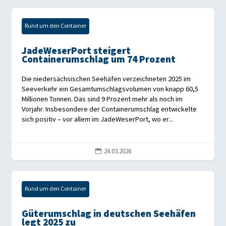
Rund um den Container
JadeWeserPort steigert
Containerumschlag um 74 Prozent
Die niedersächsischen Seehäfen verzeichneten 2025 im
Seeverkehr ein Gesamtumschlagsvolumen von knapp 60,5
Millionen Tonnen. Das sind 9 Prozent mehr als noch im
Vorjahr. Insbesondere der Containerumschlag entwickelte
sich positiv – vor allem im JadeWeserPort, wo er...
24.03.2026

Rund um den Container
Güterumschlag in deutschen Seehäfen
legt 2025 zu