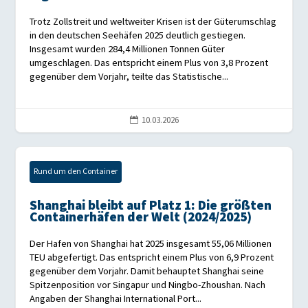
Trotz Zollstreit und weltweiter Krisen ist der Güterumschlag
in den deutschen Seehäfen 2025 deutlich gestiegen.
Insgesamt wurden 284,4 Millionen Tonnen Güter
umgeschlagen. Das entspricht einem Plus von 3,8 Prozent
gegenüber dem Vorjahr, teilte das Statistische...
10.03.2026

Rund um den Container
Shanghai bleibt auf Platz 1: Die größten
Containerhäfen der Welt (2024/2025)
Der Hafen von Shanghai hat 2025 insgesamt 55,06 Millionen
TEU abgefertigt. Das entspricht einem Plus von 6,9 Prozent
gegenüber dem Vorjahr. Damit behauptet Shanghai seine
Spitzenposition vor Singapur und Ningbo-Zhoushan. Nach
Angaben der Shanghai International Port...