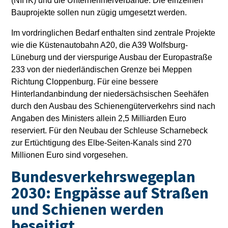
(NIHK) und die Unternehmerverbände. Die einzelnen
Bauprojekte sollen nun zügig umgesetzt werden.
Im vordringlichen Bedarf enthalten sind zentrale Projekte
wie die Küstenautobahn A20, die A39 Wolfsburg-
Lüneburg und der vierspurige Ausbau der Europastraße
233 von der niederländischen Grenze bei Meppen
Richtung Cloppenburg. Für eine bessere
Hinterlandanbindung der niedersächsischen Seehäfen
durch den Ausbau des Schienengüterverkehrs sind nach
Angaben des Ministers allein 2,5 Milliarden Euro
reserviert. Für den Neubau der Schleuse Scharnebeck
zur Ertüchtigung des Elbe-Seiten-Kanals sind 270
Millionen Euro sind vorgesehen.
Bundesverkehrswegeplan
2030: Engpässe auf Straßen
und Schienen werden
beseitigt