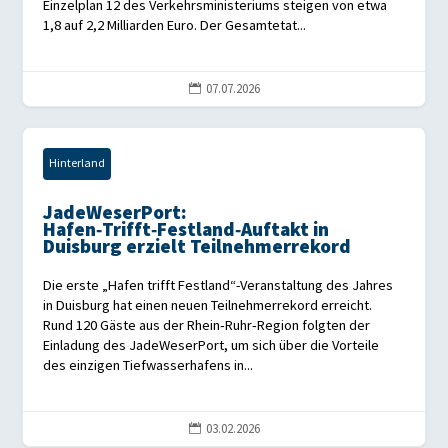
Einzelplan 12 des Verkehrsministeriums steigen von etwa
1,8 auf 2,2 Milliarden Euro. Der Gesamtetat...
07.07.2026

Hinterland
JadeWeserPort:
Hafen‑Trifft‑Festland‑Auftakt in
Duisburg erzielt Teilnehmerrekord
Die erste „Hafen trifft Festland“-Veranstaltung des Jahres
in Duisburg hat einen neuen Teilnehmerrekord erreicht.
Rund 120 Gäste aus der Rhein‑Ruhr‑Region folgten der
Einladung des JadeWeserPort, um sich über die Vorteile
des einzigen Tiefwasserhafens in...
03.02.2026
