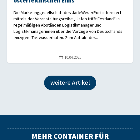
österreichischen Enns
Die Marketinggesellschaft des JadeWeserPort informiert
mittels der Veranstaltungsreihe „Hafen trifft Festland“ in
regelmäßigen Abständen Logistikmanager und
Logistikmanagerinnen über die Vorzüge von Deutschlands
einzigem Tiefwasserhafen. Zum Auftakt der...
10.04.2025

weitere Artikel
MEHR CONTAINER FÜR