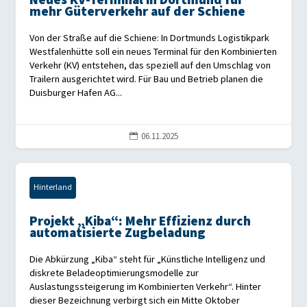
Neues KV-Terminal in Dortmund für
mehr Güterverkehr auf der Schiene
Von der Straße auf die Schiene: In Dortmunds Logistikpark
Westfalenhütte soll ein neues Terminal für den Kombinierten
Verkehr (KV) entstehen, das speziell auf den Umschlag von
Trailern ausgerichtet wird. Für Bau und Betrieb planen die
Duisburger Hafen AG...
06.11.2025

Hinterland
Projekt „Kiba“: Mehr Effizienz durch
automatisierte Zugbeladung
Die Abkürzung „Kiba“ steht für „Künstliche Intelligenz und
diskrete Beladeoptimierungsmodelle zur
Auslastungssteigerung im Kombinierten Verkehr“. Hinter
dieser Bezeichnung verbirgt sich ein Mitte Oktober