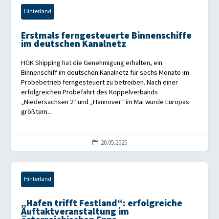
Hinterland
Erstmals ferngesteuerte Binnenschiffe
im deutschen Kanalnetz
HGK Shipping hat die Genehmigung erhalten, ein
Binnenschiff im deutschen Kanalnetz für sechs Monate im
Probebetrieb ferngesteuert zu betreiben. Nach einer
erfolgreichen Probefahrt des Koppelverbands
„Niedersachsen 2“ und „Hannover“ im Mai wurde Europas
größtem...
20.05.2025

Hinterland
„Hafen trifft Festland“: erfolgreiche
Auftaktveranstaltung im