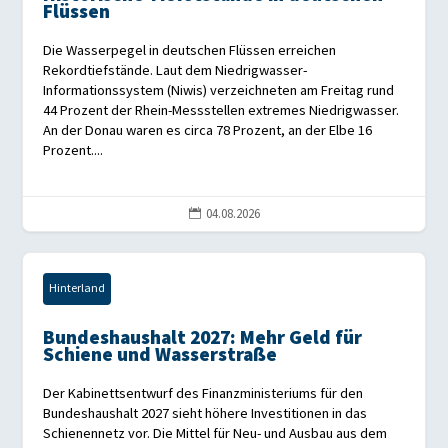
Flüssen
Die Wasserpegel in deutschen Flüssen erreichen
Rekordtiefstände. Laut dem Niedrigwasser-
Informationssystem (Niwis) verzeichneten am Freitag rund
44 Prozent der Rhein-Messstellen extremes Niedrigwasser.
An der Donau waren es circa 78 Prozent, an der Elbe 16
Prozent....
04.08.2026

Hinterland
Bundeshaushalt 2027: Mehr Geld für
Schiene und Wasserstraße
Der Kabinettsentwurf des Finanzministeriums für den
Bundeshaushalt 2027 sieht höhere Investitionen in das
Schienennetz vor. Die Mittel für Neu- und Ausbau aus dem