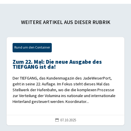
WEITERE ARTIKEL AUS DIESER RUBRIK
Rund um den Container
Zum 22. Mal: Die neue Ausgabe des
TIEFGANG ist da!
Der TIEFGANG, das Kundenmagazin des JadeWeserPort,
geht in seine 22. Auflage. Im Fokus steht dieses Mal das
Stellwerk der Hafenbahn, wo die die komplexen Prozesse
zur Verteilung der Volumina ins nationale und internationale
Hinterland gesteuert werden. Koordinator...
07.10.2025
