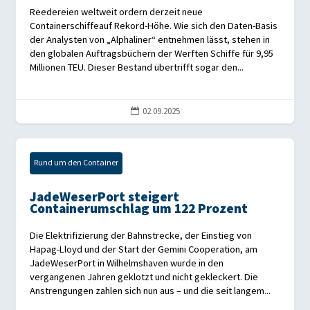
Reedereien weltweit ordern derzeit neue
Containerschiffeauf Rekord-Höhe. Wie sich den Daten-Basis
der Analysten von „Alphaliner“ entnehmen lässt, stehen in
den globalen Auftragsbüchern der Werften Schiffe für 9,95
Millionen TEU. Dieser Bestand übertrifft sogar den...
02.09.2025

Rund um den Container
JadeWeserPort steigert
Containerumschlag um 122 Prozent
Die Elektrifizierung der Bahnstrecke, der Einstieg von
Hapag-Lloyd und der Start der Gemini Cooperation, am
JadeWeserPort in Wilhelmshaven wurde in den
vergangenen Jahren geklotzt und nicht gekleckert. Die
Anstrengungen zahlen sich nun aus – und die seit langem...