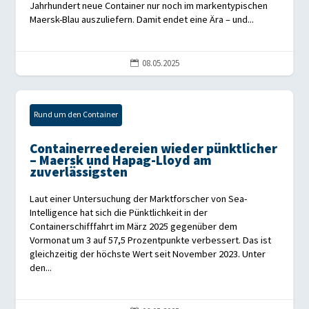
Jahrhundert neue Container nur noch im markentypischen
Maersk-Blau auszuliefern. Damit endet eine Ära – und...
08.05.2025

Rund um den Container
Containerreedereien wieder pünktlicher
– Maersk und Hapag-Lloyd am
zuverlässigsten
Laut einer Untersuchung der Marktforscher von Sea-
Intelligence hat sich die Pünktlichkeit in der
Containerschifffahrt im März 2025 gegenüber dem
Vormonat um 3 auf 57,5 Prozentpunkte verbessert. Das ist
gleichzeitig der höchste Wert seit November 2023. Unter
den...