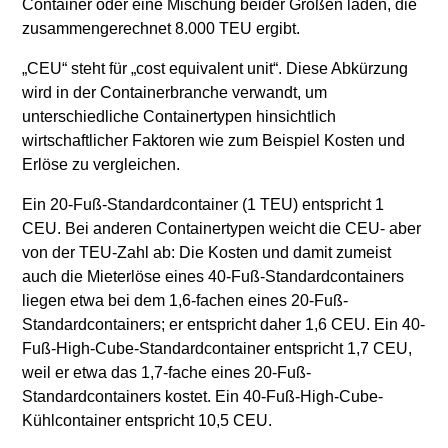
Container oder eine Mischung beider Größen laden, die
zusammengerechnet 8.000 TEU ergibt.
„CEU“ steht für „cost equivalent unit“. Diese Abkürzung
wird in der Containerbranche verwandt, um
unterschiedliche Containertypen hinsichtlich
wirtschaftlicher Faktoren wie zum Beispiel Kosten und
Erlöse zu vergleichen.
Ein 20-Fuß-Standardcontainer (1 TEU) entspricht 1
CEU. Bei anderen Containertypen weicht die CEU- aber
von der TEU-Zahl ab: Die Kosten und damit zumeist
auch die Mieterlöse eines 40-Fuß-Standardcontainers
liegen etwa bei dem 1,6-fachen eines 20-Fuß-
Standardcontainers; er entspricht daher 1,6 CEU. Ein 40-
Fuß-High-Cube-Standardcontainer entspricht 1,7 CEU,
weil er etwa das 1,7-fache eines 20-Fuß-
Standardcontainers kostet. Ein 40-Fuß-High-Cube-
Kühlcontainer entspricht 10,5 CEU.