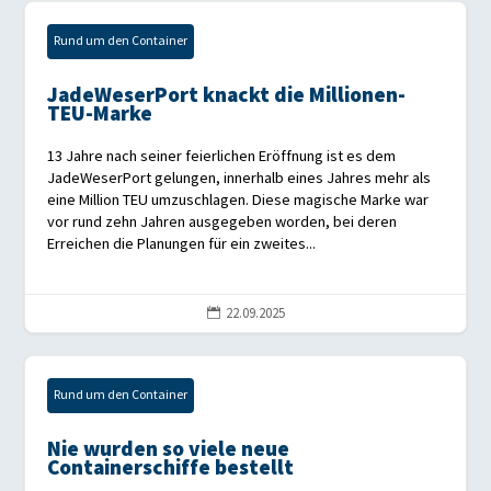
Rund um den Container
JadeWeserPort knackt die Millionen-
TEU-Marke
13 Jahre nach seiner feierlichen Eröffnung ist es dem
JadeWeserPort gelungen, innerhalb eines Jahres mehr als
eine Million TEU umzuschlagen. Diese magische Marke war
vor rund zehn Jahren ausgegeben worden, bei deren
Erreichen die Planungen für ein zweites...
22.09.2025

Rund um den Container
Nie wurden so viele neue
Containerschiffe bestellt