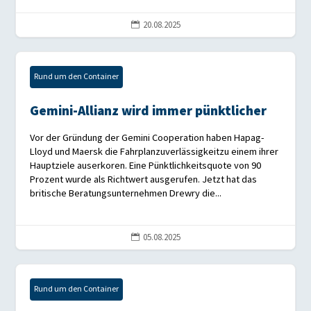
20.08.2025

Rund um den Container
Gemini-Allianz wird immer pünktlicher
Vor der Gründung der Gemini Cooperation haben Hapag-
Lloyd und Maersk die Fahrplanzuverlässigkeitzu einem ihrer
Hauptziele auserkoren. Eine Pünktlichkeitsquote von 90
Prozent wurde als Richtwert ausgerufen. Jetzt hat das
britische Beratungsunternehmen Drewry die...
05.08.2025

Rund um den Container