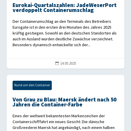
Eurokai-Quartalszahlen: JadeWeserPort
verdoppelt Containerumschlag
Der Containerumschlag an den Terminals des Betreibers
Eurogate ist in den ersten drei Monaten des Jahres 2025
kräftig gestiegen. Sowohl an den deutschen Standorten als
auch im Ausland wurden deutliche Zuwächse verzeichnet.
Besonders dynamisch entwickelte sich der...
14.05.2025

Rund um den Container
Von Grau zu Blau: Maersk ändert nach 50
Jahren die Container-Farbe
Eines der weltweit bekanntesten Markenzeichen der
Containerschifffahrt ein neues Gesicht: Die dänische
Großreederei Maersk hat angekündigt, nach einem halben