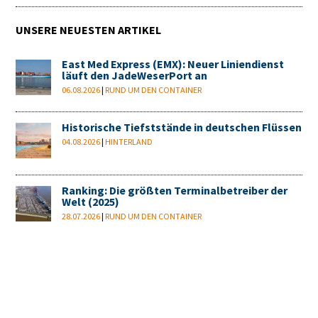
UNSERE NEUESTEN ARTIKEL
East Med Express (EMX): Neuer Liniendienst
läuft den JadeWeserPort an
06.08.2026
|
RUND UM DEN CONTAINER
Historische Tiefststände in deutschen Flüssen
04.08.2026
|
HINTERLAND
Ranking: Die größten Terminalbetreiber der
Welt (2025)
28.07.2026
|
RUND UM DEN CONTAINER