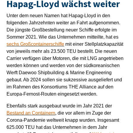
Hapag-Lloyd wächst weiter
Unter dem neuen Namen hat Hapag-Lloyd in den
folgenden Jahrzehnten weiter an Fahrt aufgenommen.
Die jüngste Großbestellung neuer Schiffe erfolgte im
Sommer 2021. Wie das Unternehmen mitteilte, hat es
sechs Großcontainerschiffe
mit einer Stellplatzkapazität
von jeweils mehr als 23.500 TEU bestellt. Die neuen
Carrier verfügen über Motoren, die mit LNG angetrieben
werden können und werden von der südkoreanischen
Werft Daewoo Shipbuilding & Marine Engineering
gebaut. Ab 2024 sollen sie sukzessive ausgeliefert und
im Rahmen des Konsortiums THE Alliance auf den
Europa-Fernost-Routen eingesetzt werden.
Ebenfalls stark ausgebaut wurde im Jahr 2021 der
Bestand an Containern
, die vor allem im Zuge der
Corona-Pandemie weltweit knapp wurden. Insgesamt
625.000 TEU hat das Unternehmen in dem Jahr