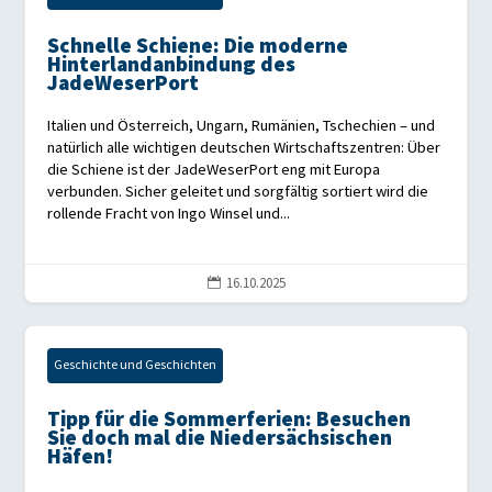
Schnelle Schiene: Die moderne
Hinterlandanbindung des
JadeWeserPort
Italien und Österreich, Ungarn, Rumänien, Tschechien – und
natürlich alle wichtigen deutschen Wirtschaftszentren: Über
die Schiene ist der JadeWeserPort eng mit Europa
verbunden. Sicher geleitet und sorgfältig sortiert wird die
rollende Fracht von Ingo Winsel und...
16.10.2025

Geschichte und Geschichten
Tipp für die Sommerferien: Besuchen
Sie doch mal die Niedersächsischen
Häfen!