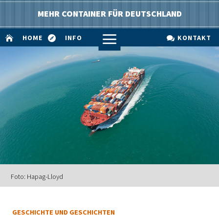
MEHR CONTAINER FÜR DEUTSCHLAND
a
HOME
INFO
KONTAKT



Foto: Hapag-Lloyd
GESCHICHTE UND GESCHICHTEN