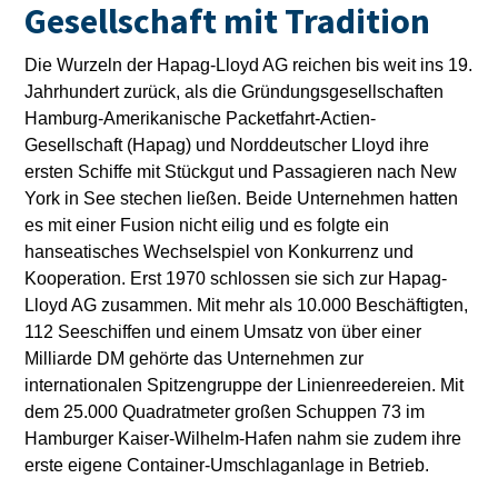
Gesellschaft mit Tradition
Die Wurzeln der Hapag-Lloyd AG reichen bis weit ins 19.
Jahrhundert zurück, als die Gründungsgesellschaften
Hamburg-Amerikanische Packetfahrt-Actien-
Gesellschaft (Hapag) und Norddeutscher Lloyd ihre
ersten Schiffe mit Stückgut und Passagieren nach New
York in See stechen ließen. Beide Unternehmen hatten
es mit einer Fusion nicht eilig und es folgte ein
hanseatisches Wechselspiel von Konkurrenz und
Kooperation. Erst 1970 schlossen sie sich zur Hapag-
Lloyd AG zusammen. Mit mehr als 10.000 Beschäftigten,
112 Seeschiffen und einem Umsatz von über einer
Milliarde DM gehörte das Unternehmen zur
internationalen Spitzengruppe der Linienreedereien. Mit
dem 25.000 Quadratmeter großen Schuppen 73 im
Hamburger Kaiser-Wilhelm-Hafen nahm sie zudem ihre
erste eigene Container-Umschlaganlage in Betrieb.