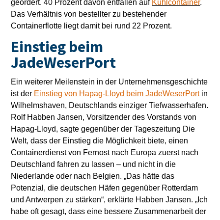
geordert. 40 Prozent davon entfallen auf
Kühlcontainer
.
Das Verhältnis von bestellter zu bestehender
Containerflotte liegt damit bei rund 22 Prozent.
Einstieg beim
JadeWeserPort
Ein weiterer Meilenstein in der Unternehmensgeschichte
ist der
Einstieg von Hapag-Lloyd beim JadeWeserPort
in
Wilhelmshaven, Deutschlands einziger Tiefwasserhafen.
Rolf Habben Jansen, Vorsitzender des Vorstands von
Hapag-Lloyd, sagte gegenüber der Tageszeitung Die
Welt, dass der Einstieg die Möglichkeit biete, einen
Containerdienst von Fernost nach Europa zuerst nach
Deutschland fahren zu lassen – und nicht in die
Niederlande oder nach Belgien. „Das hätte das
Potenzial, die deutschen Häfen gegenüber Rotterdam
und Antwerpen zu stärken“, erklärte Habben Jansen. „Ich
habe oft gesagt, dass eine bessere Zusammenarbeit der