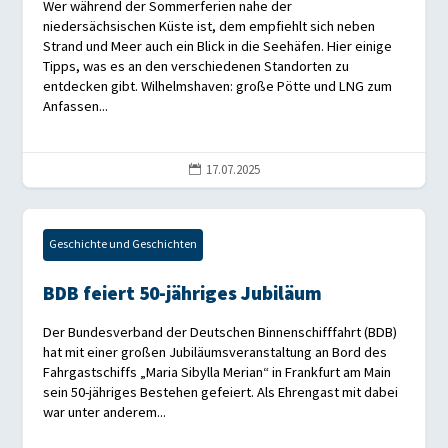
Wer während der Sommerferien nahe der
niedersächsischen Küste ist, dem empfiehlt sich neben
Strand und Meer auch ein Blick in die Seehäfen. Hier einige
Tipps, was es an den verschiedenen Standorten zu
entdecken gibt. Wilhelmshaven: große Pötte und LNG zum
Anfassen...
17.07.2025

Geschichte und Geschichten
BDB feiert 50-jähriges Jubiläum
Der Bundesverband der Deutschen Binnenschifffahrt (BDB)
hat mit einer großen Jubiläumsveranstaltung an Bord des
Fahrgastschiffs „Maria Sibylla Merian“ in Frankfurt am Main
sein 50-jähriges Bestehen gefeiert. Als Ehrengast mit dabei
war unter anderem...