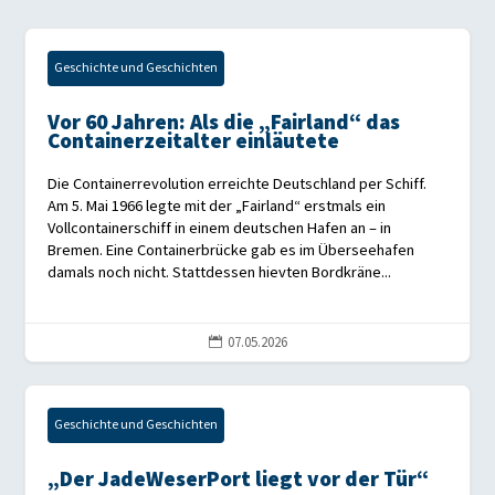
Geschichte und Geschichten
Vor 60 Jahren: Als die „Fairland“ das
Containerzeitalter einläutete
Die Containerrevolution erreichte Deutschland per Schiff.
Am 5. Mai 1966 legte mit der „Fairland“ erstmals ein
Vollcontainerschiff in einem deutschen Hafen an – in
Bremen. Eine Containerbrücke gab es im Überseehafen
damals noch nicht. Stattdessen hievten Bordkräne...
07.05.2026

Geschichte und Geschichten
„Der JadeWeserPort liegt vor der Tür“