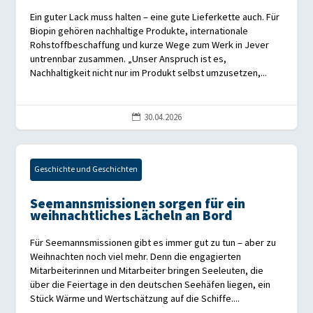
Ein guter Lack muss halten – eine gute Lieferkette auch. Für
Biopin gehören nachhaltige Produkte, internationale
Rohstoffbeschaffung und kurze Wege zum Werk in Jever
untrennbar zusammen. „Unser Anspruch ist es,
Nachhaltigkeit nicht nur im Produkt selbst umzusetzen,...
30.04.2026

Geschichte und Geschichten
Seemannsmissionen sorgen für ein
weihnachtliches Lächeln an Bord
Für Seemannsmissionen gibt es immer gut zu tun – aber zu
Weihnachten noch viel mehr. Denn die engagierten
Mitarbeiterinnen und Mitarbeiter bringen Seeleuten, die
über die Feiertage in den deutschen Seehäfen liegen, ein
Stück Wärme und Wertschätzung auf die Schiffe....