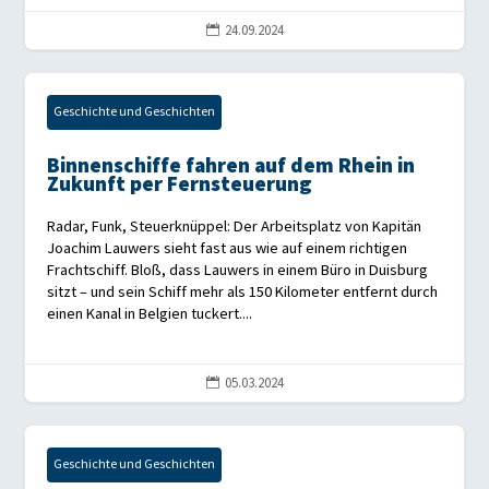
24.09.2024

Geschichte und Geschichten
Binnenschiffe fahren auf dem Rhein in
Zukunft per Fernsteuerung
Radar, Funk, Steuerknüppel: Der Arbeitsplatz von Kapitän
Joachim Lauwers sieht fast aus wie auf einem richtigen
Frachtschiff. Bloß, dass Lauwers in einem Büro in Duisburg
sitzt – und sein Schiff mehr als 150 Kilometer entfernt durch
einen Kanal in Belgien tuckert....
05.03.2024

Geschichte und Geschichten