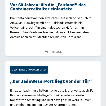
Vor 60 Jahren: Als die „Fairland“ das
Containerzeitalter einläutete
Die Containerrevolution erreichte Deutschland per Schiff.
Am 5. Mai 1966 legte mit der „Fairland“ erstmals ein
Vollcontainerschiff in einem deutschen Hafen an – in
Bremen. Eine Containerbrücke gab es im Überseehafen
damals noch nicht. Stattdessen hievten Bordkräne...
07.05.2026

Geschichte und Geschichten
„Der JadeWeserPort liegt vor der Tür“
Ein guter Lack muss halten – eine gute Lieferkette auch. Für
Biopin gehören nachhaltige Produkte, internationale
Rohstoffbeschaffung und kurze Wege zum Werk in Jever
untrennbar zusammen. „Unser Anspruch ist es,