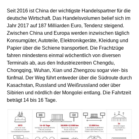
Seit 2016 ist China der wichtigste Handelspartner für die
deutsche Wirtschaft. Das Handelsvolumen belief sich im
Jahr 2017 auf 187 Milliarden Euro, Tendenz steigend.
Zwischen China und Europa werden inzwischen täglich
Konsumgüter, Autoteile, Elektronikgeräte, Kleidung und
Papier über die Schiene transportiert. Die Frachtzüge
fahren mindestens einmal wöchentlich von diversen
Terminals ab, aus den Industriezentren Chengdu,
Chongqing, Wuhan, Xian und Zhengzou sogar vier- bis
fünfmal. Der Weg führt entweder über die Südroute durch
Kasachstan, Russland und Weißrussland oder über
Sibirien und nördlich der Mongolei entlang. Die Fahrtzeit
beträgt 14 bis 16 Tage.