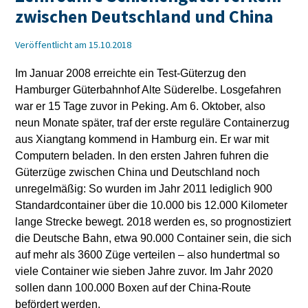
zwischen Deutschland und China
Veröffentlicht am 15.10.2018
Im Januar 2008 erreichte ein Test-Güterzug den
Hamburger Güterbahnhof Alte Süderelbe. Losgefahren
war er 15 Tage zuvor in Peking. Am 6. Oktober, also
neun Monate später, traf der erste reguläre Containerzug
aus Xiangtang kommend in Hamburg ein. Er war mit
Computern beladen. In den ersten Jahren fuhren die
Güterzüge zwischen China und Deutschland noch
unregelmäßig: So wurden im Jahr 2011 lediglich 900
Standardcontainer über die 10.000 bis 12.000 Kilometer
lange Strecke bewegt. 2018 werden es, so prognostiziert
die Deutsche Bahn, etwa 90.000 Container sein, die sich
auf mehr als 3600 Züge verteilen – also hundertmal so
viele Container wie sieben Jahre zuvor. Im Jahr 2020
sollen dann 100.000 Boxen auf der China-Route
befördert werden.