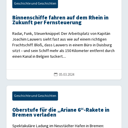
Geschichte und Geschichten
Binnenschiffe fahren auf dem Rhein in
Zukunft per Fernsteuerung
Radar, Funk, Steuerknüppel: Der Arbeitsplatz von Kapitän
Joachim Lauwers sieht fast aus wie auf einem richtigen
Frachtschiff. Bloß, dass Lauwers in einem Büro in Duisburg
sitzt – und sein Schiff mehr als 150 Kilometer entfernt durch
einen Kanal in Belgien tuckert....
05.03.2024

Geschichte und Geschichten
Oberstufe für die „Ariane 6“-Rakete in
Bremen verladen
Spektakuläre Ladung im Neustädter Hafen in Bremen: