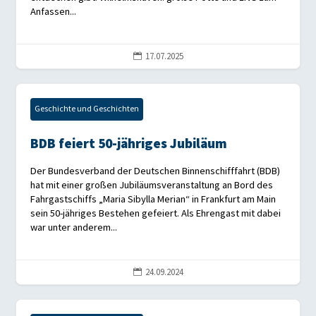
Anfassen...
17.07.2025

Geschichte und Geschichten
BDB feiert 50-jähriges Jubiläum
Der Bundesverband der Deutschen Binnenschifffahrt (BDB)
hat mit einer großen Jubiläumsveranstaltung an Bord des
Fahrgastschiffs „Maria Sibylla Merian“ in Frankfurt am Main
sein 50-jähriges Bestehen gefeiert. Als Ehrengast mit dabei
war unter anderem...
24.09.2024
