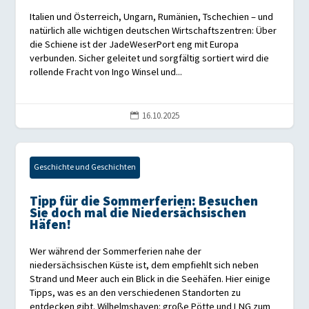
Italien und Österreich, Ungarn, Rumänien, Tschechien – und
natürlich alle wichtigen deutschen Wirtschaftszentren: Über
die Schiene ist der JadeWeserPort eng mit Europa
verbunden. Sicher geleitet und sorgfältig sortiert wird die
rollende Fracht von Ingo Winsel und...
16.10.2025

Geschichte und Geschichten
Tipp für die Sommerferien: Besuchen
Sie doch mal die Niedersächsischen
Häfen!
Wer während der Sommerferien nahe der
niedersächsischen Küste ist, dem empfiehlt sich neben
Strand und Meer auch ein Blick in die Seehäfen. Hier einige
Tipps, was es an den verschiedenen Standorten zu
entdecken gibt. Wilhelmshaven: große Pötte und LNG zum