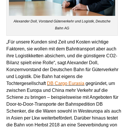
Alexander Doll, Vorstand Güterverkehr und Logistik, Deutsche
Bahn AG
„Für unsere Kunden sind Zeit und Kosten wichtige
Faktoren, sie wollen mit dem Bahntransport aber auch
ihre Logistikketten absichern, und die günstigere CO2-
Bilanz spielt eine Rolle“, sagt Alexander Doll,
Konzernvorstand der Deutschen Bahn für Güterverkehr
und Logistik. Die Bahn hat eigens die
Tochtergesellschaft
DB Cargo Eurasia
gegründet, um
zwischen Europa und China mehr Verkehr auf die
Schiene zu bringen – beispielsweise mit Angeboten für
Door-to-Door-Transporte der Bahnspedition DB
Schenker, die die Waren sowohl in Westeuropa als auch
in Asien per Lkw weiterbefördert. Darüber hinaus testet
die Bahn von Herbst 2018 an eine Seeverbindung von