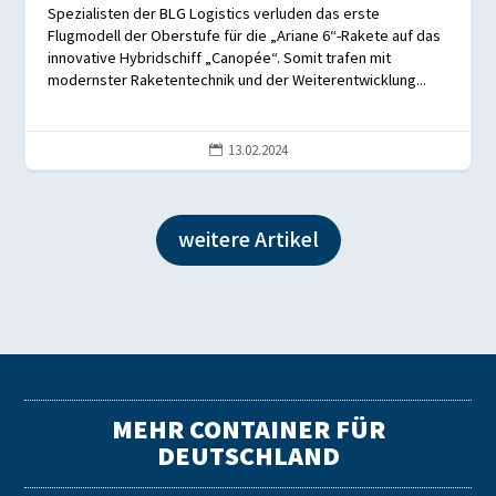
Spezialisten der BLG Logistics verluden das erste
Flugmodell der Oberstufe für die „Ariane 6“-Rakete auf das
innovative Hybridschiff „Canopée“. Somit trafen mit
modernster Raketentechnik und der Weiterentwicklung...
13.02.2024

weitere Artikel
MEHR CONTAINER FÜR
DEUTSCHLAND