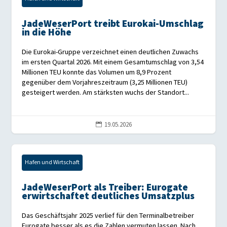
JadeWeserPort treibt Eurokai-Umschlag
in die Höhe
Die Eurokai-Gruppe verzeichnet einen deutlichen Zuwachs
im ersten Quartal 2026. Mit einem Gesamtumschlag von 3,54
Millionen TEU konnte das Volumen um 8,9 Prozent
gegenüber dem Vorjahreszeitraum (3,25 Millionen TEU)
gesteigert werden. Am stärksten wuchs der Standort...
19.05.2026

Hafen und Wirtschaft
JadeWeserPort als Treiber: Eurogate
erwirtschaftet deutliches Umsatzplus
Das Geschäftsjahr 2025 verlief für den Terminalbetreiber
Eurogate besser als es die Zahlen vermuten lassen. Nach