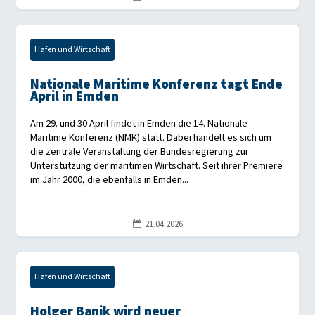
Hafen und Wirtschaft
Nationale Maritime Konferenz tagt Ende
April in Emden
Am 29. und 30 April findet in Emden die 14. Nationale
Maritime Konferenz (NMK) statt. Dabei handelt es sich um
die zentrale Veranstaltung der Bundesregierung zur
Unterstützung der maritimen Wirtschaft. Seit ihrer Premiere
im Jahr 2000, die ebenfalls in Emden...
21.04.2026

Hafen und Wirtschaft
Holger Banik wird neuer