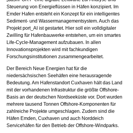
Steuerung von Energieflüssen in Häfen konzipiert. Im
Emder Hafen entsteht ein Konzept für ein intelligentes
Sediment- und Wassermanagementsystem. Auch das
Projekt port_AI ist gestartet. Hier soll ein volldigitaler
Zwilling für Hafenbauwerke entstehen, um ein smartes
Life-Cycle-Management aufzubauen. In allen
Innovationsprojekten wird mit fachkundigen
Forschungsinstitutionen zusammengearbeitet.
Der Bereich Neue Energien hat für die
niedersächsischen Seehäfen eine herausragende
Bedeutung. Am Hafenstandort Cuxhaven hält das Land
mit der vorhandenen Infrastruktur die größte Offshore-
Basis an der deutschen Nordseeküste vor. Dort wurden
mehrere tausend Tonnen Offshore-Komponenten für
zahlreiche Projekte umgeschlagen. Zudem sind die
Häfen Emden, Cuxhaven und auch Norddeich
Servicehäfen für den Betrieb der Offshore-Windparks.