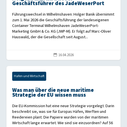
Geschäftsführer des JadeWeserPort
Führungswechsel in Wilhelmshaven: Holger Banik übernimmt
zum 1. Mai 2026 die Geschäftsführung der landeseigenen
Container Terminal Wilhelmshaven JadeWeserPort-
Marketing GmbH & Co. KG (JWP-M). Er folgt auf Marc-Oliver
Hauswald, der die Gesellschaft seit August...
16.04.2026

Hafen und Wirtschaft
Was man über die neue maritime
Strategie der EU wissen muss
Die EU-Kommission hat eine neue Strategie vorgelegt. Darin
beschreibt sie, was sie für Europas Häfen, Werften und
Reedereien plant. Die Papiere wurden von der maritimen
Wirtschaft lange erwartet. Wie sind sie einzuordnen? Auf 56