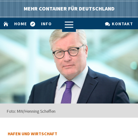
MEHR CONTAINER FÜR DEUTSCHLAND
a
HOME
INFO
KONTAKT



Foto: MW/Henning Scheffen
HAFEN UND WIRTSCHAFT