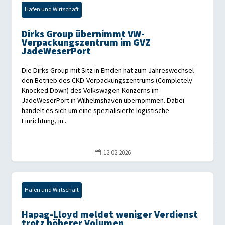
Hafen und Wirtschaft
Dirks Group übernimmt VW-
Verpackungszentrum im GVZ
JadeWeserPort
Die Dirks Group mit Sitz in Emden hat zum Jahreswechsel
den Betrieb des CKD-Verpackungszentrums (Completely
Knocked Down) des Volkswagen-Konzerns im
JadeWeserPort in Wilhelmshaven übernommen. Dabei
handelt es sich um eine spezialisierte logistische
Einrichtung, in...
12.02.2026

Hafen und Wirtschaft
Hapag-Lloyd meldet weniger Verdienst
trotz höherer Volumen