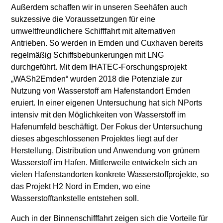
Außerdem schaffen wir in unseren Seehäfen auch
sukzessive die Voraussetzungen für eine
umweltfreundlichere Schifffahrt mit alternativen
Antrieben. So werden in Emden und Cuxhaven bereits
regelmäßig Schiffsbebunkerungen mit LNG
durchgeführt. Mit dem IHATEC-Forschungsprojekt
„WASh2Emden“ wurden 2018 die Potenziale zur
Nutzung von Wasserstoff am Hafenstandort Emden
eruiert. In einer eigenen Untersuchung hat sich NPorts
intensiv mit den Möglichkeiten von Wasserstoff im
Hafenumfeld beschäftigt. Der Fokus der Untersuchung
dieses abgeschlossenen Projektes liegt auf der
Herstellung, Distribution und Anwendung von grünem
Wasserstoff im Hafen. Mittlerweile entwickeln sich an
vielen Hafenstandorten konkrete Wasserstoffprojekte, so
das Projekt H2 Nord in Emden, wo eine
Wasserstofftankstelle entstehen soll.
Auch in der Binnenschifffahrt zeigen sich die Vorteile für