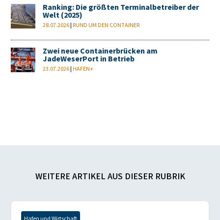
Ranking: Die größten Terminalbetreiber der
Welt (2025)
28.07.2026
|
RUND UM DEN CONTAINER
Zwei neue Containerbrücken am
JadeWeserPort in Betrieb
23.07.2026
|
HAFEN+
WEITERE ARTIKEL AUS DIESER RUBRIK
Hafen und Wirtschaft