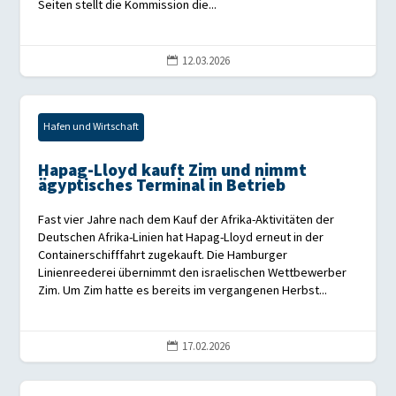
Seiten stellt die Kommission die...
12.03.2026

Hafen und Wirtschaft
Hapag-Lloyd kauft Zim und nimmt
ägyptisches Terminal in Betrieb
Fast vier Jahre nach dem Kauf der Afrika-Aktivitäten der
Deutschen Afrika-Linien hat Hapag-Lloyd erneut in der
Containerschifffahrt zugekauft. Die Hamburger
Linienreederei übernimmt den israelischen Wettbewerber
Zim. Um Zim hatte es bereits im vergangenen Herbst...
17.02.2026
