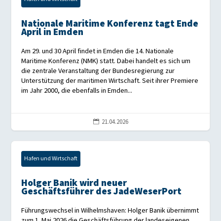
Nationale Maritime Konferenz tagt Ende
April in Emden
Am 29. und 30 April findet in Emden die 14. Nationale
Maritime Konferenz (NMK) statt. Dabei handelt es sich um
die zentrale Veranstaltung der Bundesregierung zur
Unterstützung der maritimen Wirtschaft. Seit ihrer Premiere
im Jahr 2000, die ebenfalls in Emden...
21.04.2026

Hafen und Wirtschaft
Holger Banik wird neuer
Geschäftsführer des JadeWeserPort
Führungswechsel in Wilhelmshaven: Holger Banik übernimmt
zum 1. Mai 2026 die Geschäftsführung der landeseigenen