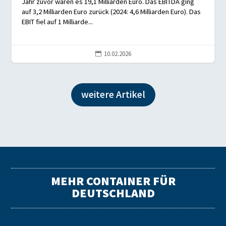
Jahr zuvor waren es 19,1 Milliarden Euro. Das EBITDA ging
auf 3,2 Milliarden Euro zurück (2024: 4,6 Milliarden Euro). Das
EBIT fiel auf 1 Milliarde...
10.02.2026

weitere Artikel
MEHR CONTAINER FÜR
DEUTSCHLAND