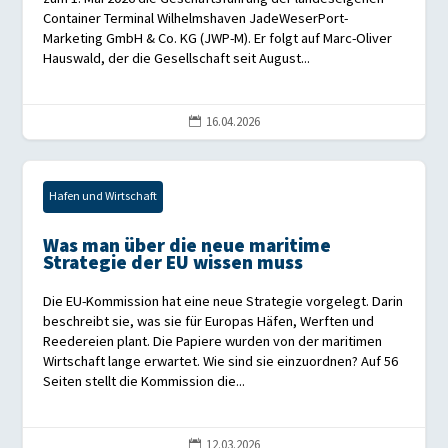
Container Terminal Wilhelmshaven JadeWeserPort-
Marketing GmbH & Co. KG (JWP-M). Er folgt auf Marc-Oliver
Hauswald, der die Gesellschaft seit August...
16.04.2026

Hafen und Wirtschaft
Was man über die neue maritime
Strategie der EU wissen muss
Die EU-Kommission hat eine neue Strategie vorgelegt. Darin
beschreibt sie, was sie für Europas Häfen, Werften und
Reedereien plant. Die Papiere wurden von der maritimen
Wirtschaft lange erwartet. Wie sind sie einzuordnen? Auf 56
Seiten stellt die Kommission die...
12.03.2026
