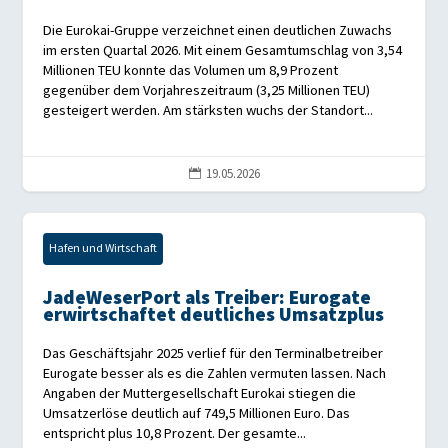
Die Eurokai-Gruppe verzeichnet einen deutlichen Zuwachs
im ersten Quartal 2026. Mit einem Gesamtumschlag von 3,54
Millionen TEU konnte das Volumen um 8,9 Prozent
gegenüber dem Vorjahreszeitraum (3,25 Millionen TEU)
gesteigert werden. Am stärksten wuchs der Standort...
19.05.2026

Hafen und Wirtschaft
JadeWeserPort als Treiber: Eurogate
erwirtschaftet deutliches Umsatzplus
Das Geschäftsjahr 2025 verlief für den Terminalbetreiber
Eurogate besser als es die Zahlen vermuten lassen. Nach
Angaben der Muttergesellschaft Eurokai stiegen die
Umsatzerlöse deutlich auf 749,5 Millionen Euro. Das
entspricht plus 10,8 Prozent. Der gesamte...