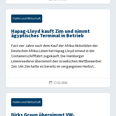
Hafen und Wirtschaft
Hapag-Lloyd kauft Zim und nimmt
ägyptisches Terminal in Betrieb
Fast vier Jahre nach dem Kauf der Afrika-Aktivitäten der
Deutschen Afrika-Linien hat Hapag-Lloyd erneut in der
Containerschifffahrt zugekauft. Die Hamburger
Linienreederei übernimmt den israelischen Wettbewerber
Zim. Um Zim hatte es bereits im vergangenen Herbst...
17.02.2026

Hafen und Wirtschaft
Dirks Group übernimmt VW-