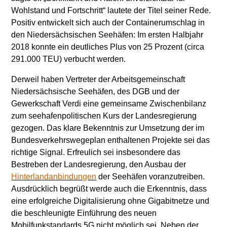
Wohlstand und Fortschritt“ lautete der Titel seiner Rede.
Positiv entwickelt sich auch der Containerumschlag in
den Niedersächsischen Seehäfen: Im ersten Halbjahr
2018 konnte ein deutliches Plus von 25 Prozent (circa
291.000 TEU) verbucht werden.
Derweil haben Vertreter der Arbeitsgemeinschaft
Niedersächsische Seehäfen, des DGB und der
Gewerkschaft Verdi eine gemeinsame Zwischenbilanz
zum seehafenpolitischen Kurs der Landesregierung
gezogen. Das klare Bekenntnis zur Umsetzung der im
Bundesverkehrswegeplan enthaltenen Projekte sei das
richtige Signal. Erfreulich sei insbesondere das
Bestreben der Landesregierung, den Ausbau der
Hinterlandanbindungen
der Seehäfen voranzutreiben.
Ausdrücklich begrüßt werde auch die Erkenntnis, dass
eine erfolgreiche Digitalisierung ohne Gigabitnetze und
die beschleunigte Einführung des neuen
Mobilfunkstandards 5G nicht möglich sei. Neben der