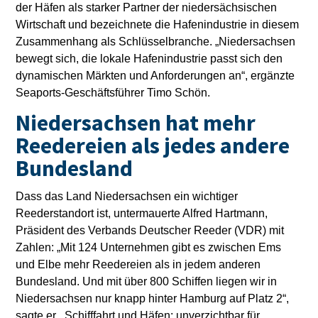
der Häfen als starker Partner der niedersächsischen
Wirtschaft und bezeichnete die Hafenindustrie in diesem
Zusammenhang als Schlüsselbranche. „Niedersachsen
bewegt sich, die lokale Hafenindustrie passt sich den
dynamischen Märkten und Anforderungen an“, ergänzte
Seaports-Geschäftsführer Timo Schön.
Niedersachsen hat mehr
Reedereien als jedes andere
Bundesland
Dass das Land Niedersachsen ein wichtiger
Reederstandort ist, untermauerte Alfred Hartmann,
Präsident des Verbands Deutscher Reeder (VDR) mit
Zahlen: „Mit 124 Unternehmen gibt es zwischen Ems
und Elbe mehr Reedereien als in jedem anderen
Bundesland. Und mit über 800 Schiffen liegen wir in
Niedersachsen nur knapp hinter Hamburg auf Platz 2“,
sagte er. „Schifffahrt und Häfen: unverzichtbar für