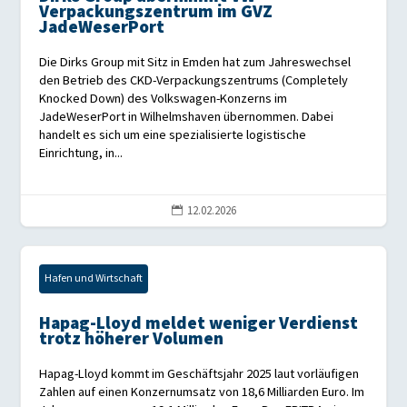
Verpackungszentrum im GVZ
JadeWeserPort
Die Dirks Group mit Sitz in Emden hat zum Jahreswechsel
den Betrieb des CKD-Verpackungszentrums (Completely
Knocked Down) des Volkswagen-Konzerns im
JadeWeserPort in Wilhelmshaven übernommen. Dabei
handelt es sich um eine spezialisierte logistische
Einrichtung, in...
12.02.2026

Hafen und Wirtschaft
Hapag-Lloyd meldet weniger Verdienst
trotz höherer Volumen
Hapag-Lloyd kommt im Geschäftsjahr 2025 laut vorläufigen
Zahlen auf einen Konzernumsatz von 18,6 Milliarden Euro. Im