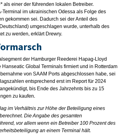
* als einer der führenden lokalen Betreiber.
-Terminal im ukrainischen Odessa als Folge des
gen gekommen sei. Dadurch sei der Anteil des
(Deutschland) umgeschlagen wurde, unterhalb des
et zu werden, erklärt Drewry.
Vormarsch
nalsegment der Hamburger Reederei Hapag-Lloyd
 Hanseatic Global Terminals firmiert und in Rotterdam
e Übernahme von SAAM Ports abgeschlossen habe, sei
lagszahlen entsprechend erst im Report für 2024
angekündigt, bis Ende des Jahrzehnts bis zu 15
ungen zu kaufen.
ag im Verhältnis zur Höhe der Beteiligung eines
 berechnet. Die Angabe des gesamten
ührend, vor allem wenn ein Betreiber 100 Prozent des
heitsbeteiligung an einem Terminal hält.