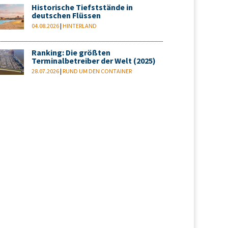
Historische Tiefststände in
deutschen Flüssen
04.08.2026
|
HINTERLAND
Ranking: Die größten
Terminalbetreiber der Welt (2025)
28.07.2026
|
RUND UM DEN CONTAINER