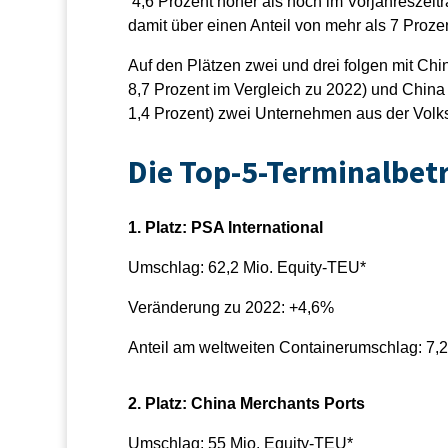
4,6 Prozent höher als noch im Vorjahreszeit
damit über einen Anteil von mehr als 7 Proz
Auf den Plätzen zwei und drei folgen mit Chi
8,7 Prozent im Vergleich zu 2022) und China
1,4 Prozent) zwei Unternehmen aus der Volks
Die Top-5-Terminalbetr
1. Platz: PSA International
Umschlag: 62,2 Mio. Equity-TEU*
Veränderung zu 2022: +4,6%
Anteil am weltweiten Containerumschlag: 7,
2. Platz: China Merchants Ports
Umschlag: 55 Mio. Equity-TEU*