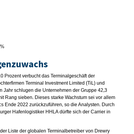
1%
genzuwachs
 Prozent verbucht das Terminalgeschäft der
hterfirmen Terminal Investment Limited (TiL) und
nen Jahr schlugen die Unternehmen der Gruppe 42,3
it Rang sieben. Dieses starke Wachstum sei vor allem
ics Ende 2022 zurückzuführen, so die Analysten. Durch
er Hafenlogistiker HHLA dürfte sich der Carrier in
 der Liste der globalen Terminalbetreiber von Drewry