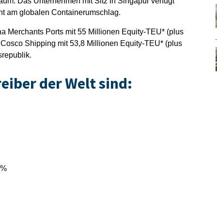
raum. Das Unternehmen mit Sitz in Singapur verfügt
ent am globalen Containerumschlag.
na Merchants Ports mit 55 Millionen Equity-TEU* (plus
 Cosco Shipping mit 53,8 Millionen Equity-TEU* (plus
republik.
eiber der Welt sind:
2%