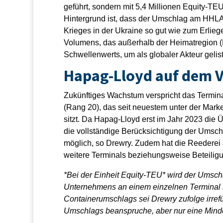
geführt, sondern mit 5,4 Millionen Equity-TEU
Hintergrund ist, dass der Umschlag am HHLA
Krieges in der Ukraine so gut wie zum Erlie
Volumens, das außerhalb der Heimatregion 
Schwellenwerts, um als globaler Akteur gelist
Hapag-Lloyd auf dem 
Zukünftiges Wachstum verspricht das Termi
(Rang 20), das seit neuestem unter der Marke
sitzt. Da Hapag-Lloyd erst im Jahr 2023 di
die vollständige Berücksichtigung der Umsch
möglich, so Drewry. Zudem hat die Reederei 
weitere Terminals beziehungsweise Beteilig
*Bei der Einheit Equity-TEU* wird der Umschl
Unternehmens an einem einzelnen Terminal
Containerumschlags sei Drewry zufolge irref
Umschlags beanspruche, aber nur eine Minder