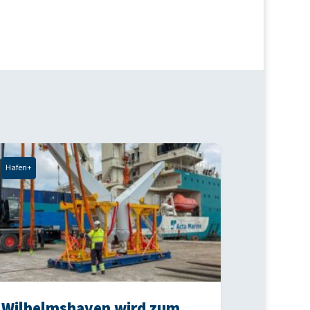
Hafen+
Wilhelmshaven wird zum