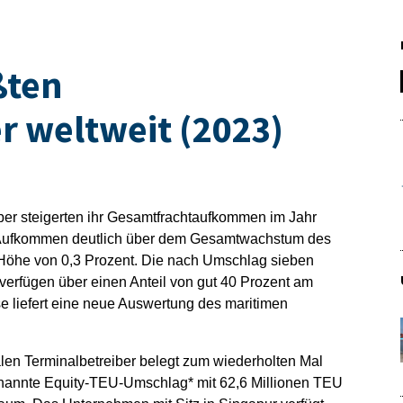
ßten
r weltweit (2023)
iber steigerten ihr Gesamtfrachtaufkommen im Jahr
s Aufkommen deutlich über dem Gesamtwachstum des
Höhe von 0,3 Prozent. Die nach Umschlag sieben
verfügen über einen Anteil von gut 40 Prozent am
 liefert eine neue Auswertung des maritimen
alen Terminalbetreiber belegt zum wiederholten Mal
genannte Equity-TEU-Umschlag* mit 62,6 Millionen TEU