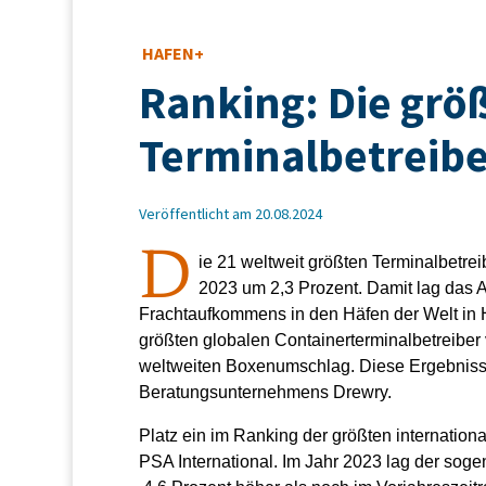
HAFEN+
Ranking: Die grö
Terminalbetreibe
Veröffentlicht am 20.08.2024
D
ie 21 weltweit größten Terminalbetre
2023 um 2,3 Prozent. Damit lag da
Frachtaufkommens in den Häfen der Welt in 
größten globalen Containerterminalbetreiber 
weltweiten Boxenumschlag. Diese Ergebnisse
Beratungsunternehmens Drewry.
Platz ein im Ranking der größten internation
PSA International. Im Jahr 2023 lag der so