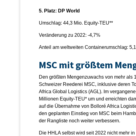
5. Platz: DP World
Umschlag: 44,3 Mio. Equity-TEU**
Veränderung zu 2022: -4,7%
Anteil am weltweiten Containerumschlag: 5,
MSC mit größtem Men
Den größten Mengenzuwachs von mehr als 10
Schweizer Reederei MSC, inklusive deren Toc
Africa Global Logistics (AGL). Im vergange
Millionen Equity-TEU* um und erreichten dam
auf die Übernahme von Bolloré Africa Logist
den geplanten Einstieg von MSC beim Hamburg
der Rangliste noch weiter verbessern.
Die HHLA selbst wird seit 2022 nicht mehr in