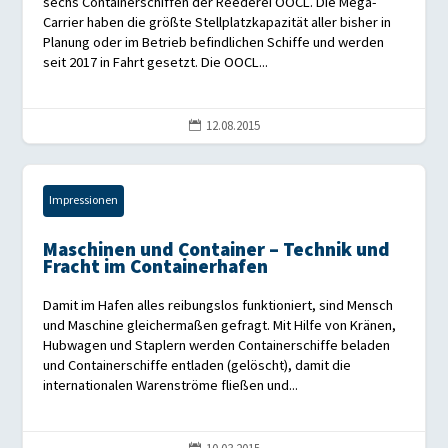
sechs Containerschiffen der Reederei OOCL. Die Mega-
Carrier haben die größte Stellplatzkapazität aller bisher in
Planung oder im Betrieb befindlichen Schiffe und werden
seit 2017 in Fahrt gesetzt. Die OOCL...
12.08.2015

Impressionen
Maschinen und Container – Technik und
Fracht im Containerhafen
Damit im Hafen alles reibungslos funktioniert, sind Mensch
und Maschine gleichermaßen gefragt. Mit Hilfe von Kränen,
Hubwagen und Staplern werden Containerschiffe beladen
und Containerschiffe entladen (gelöscht), damit die
internationalen Warenströme fließen und...