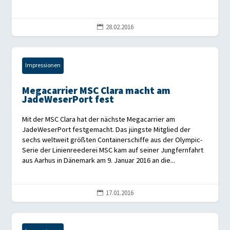
28.02.2016

Impressionen
Megacarrier MSC Clara macht am
JadeWeserPort fest
Mit der MSC Clara hat der nächste Megacarrier am
JadeWeserPort festgemacht. Das jüngste Mitglied der
sechs weltweit größten Containerschiffe aus der Olympic-
Serie der Linienreederei MSC kam auf seiner Jungfernfahrt
aus Aarhus in Dänemark am 9. Januar 2016 an die...
17.01.2016
