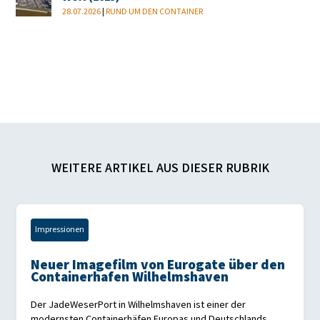
28.07.2026
|
RUND UM DEN CONTAINER
WEITERE ARTIKEL AUS DIESER RUBRIK
Impressionen
Neuer Imagefilm von Eurogate über den
Containerhafen Wilhelmshaven
Der JadeWeserPort in Wilhelmshaven ist einer der
modernsten Containerhäfen Europas und Deutschlands