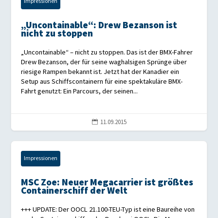
Impressionen
„Uncontainable“: Drew Bezanson ist
nicht zu stoppen
„Uncontainable“ – nicht zu stoppen. Das ist der BMX-Fahrer
Drew Bezanson, der für seine waghalsigen Sprünge über
riesige Rampen bekannt ist. Jetzt hat der Kanadier ein
Setup aus Schiffscontainern für eine spektakuläre BMX-
Fahrt genutzt: Ein Parcours, der seinen...
11.09.2015

Impressionen
MSC Zoe: Neuer Megacarrier ist größtes
Containerschiff der Welt
+++ UPDATE: Der OOCL 21.100-TEU-Typ ist eine Baureihe von