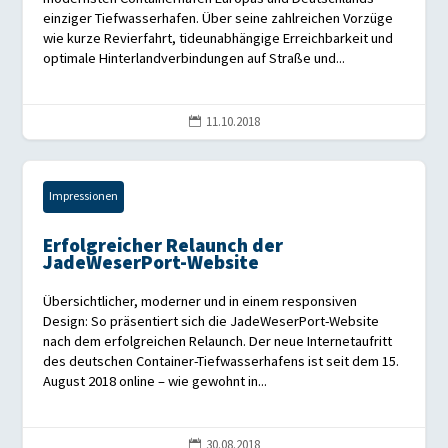
einziger Tiefwasserhafen. Über seine zahlreichen Vorzüge
wie kurze Revierfahrt, tideunabhängige Erreichbarkeit und
optimale Hinterlandverbindungen auf Straße und...
11.10.2018

Impressionen
Erfolgreicher Relaunch der
JadeWeserPort-Website
Übersichtlicher, moderner und in einem responsiven
Design: So präsentiert sich die JadeWeserPort-Website
nach dem erfolgreichen Relaunch. Der neue Internetaufritt
des deutschen Container-Tiefwasserhafens ist seit dem 15.
August 2018 online – wie gewohnt in...
30.08.2018
