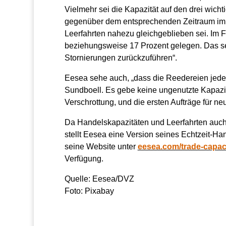
Vielmehr sei die Kapazität auf den drei wich
gegenüber dem entsprechenden Zeitraum im J
Leerfahrten nahezu gleichgeblieben sei. Im 
beziehungsweise 17 Prozent gelegen. Das sei
Stornierungen zurückzuführen“.
Eesea sehe auch, „dass die Reedereien jede 
Sundboell. Es gebe keine ungenutzte Kapazit
Verschrottung, und die ersten Aufträge für ne
Da Handelskapazitäten und Leerfahrten auch 
stellt Eesea eine Version seines Echtzeit-Ha
seine Website unter
eesea.com/trade-capac
Verfügung.
Quelle: Eesea/DVZ
Foto: Pixabay