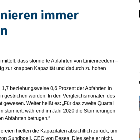
rnieren immer
en
mittelt, dass stornierte Abfahrten von Linienreedern –
ig zur knappen Kapazität und dadurch zu hohen
h 1,7 beziehungsweise 0,6 Prozent der Abfahrten in
en gestrichen worden. In den Vergleichsmonaten des
 gewesen. Weiter heißt es: „Für das zweite Quartal
n storniert, während im Jahr 2020 die Stornierungen
en Abfahrten betrugen.“
reien hielten die Kapazitäten absichtlich zurück, um
imon Sundboell, CEO von Eesea. Dies sehe er nicht.