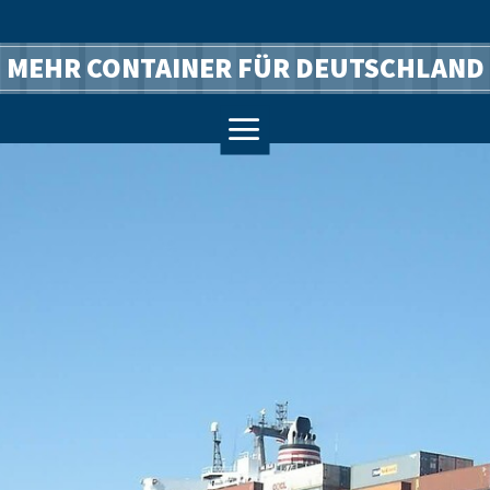
MEHR CONTAINER FÜR DEUTSCHLAND
a