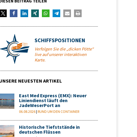
DIESEN BEITRAG TEILEN
SCHIFFSPOSITIONEN
Verfolgen Sie die „dicken Pötte“
live auf unserer interaktiven
Karte.
UNSERE NEUESTEN ARTIKEL
East Med Express (EMX): Neuer
Liniendienst läuft den
JadeWeserPort an
06.08.2026
|
RUND UM DEN CONTAINER
Historische Tiefststände in
deutschen Flüssen