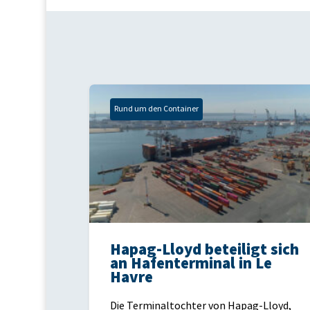
Rund um den Container
Hapag-Lloyd beteiligt sich
an Hafenterminal in Le
Havre
Die Terminaltochter von Hapag-Lloyd,