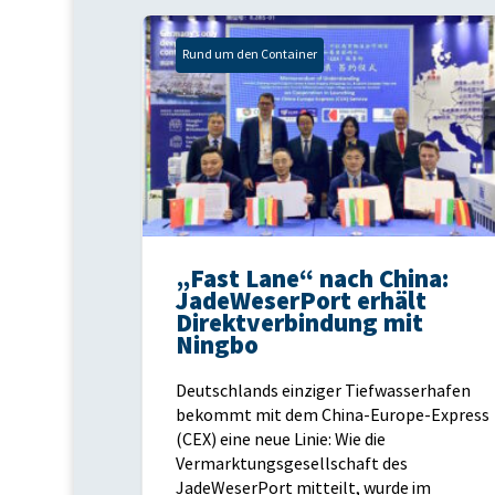
Rund um den Container
„Fast Lane“ nach China:
JadeWeserPort erhält
Direktverbindung mit
Ningbo
Deutschlands einziger Tiefwasserhafen
bekommt mit dem China-Europe-Express
(CEX) eine neue Linie: Wie die
Vermarktungsgesellschaft des
JadeWeserPort mitteilt, wurde im