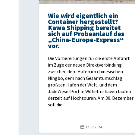
Wie wird eigentlich ein
Container hergestellt?
Kawa Shipping bereitet
sich auf Probeanlauf des
„China-Europe-Express“
vor.
Die Vorbereitungen für die erste Abfahrt
im Zuge der neuen Direktverbindung
zwischen dem Hafen im chinesischen
Ningbo, dem nach Gesamtumschlag
größten Hafen der Welt, und dem
JadeWeserPort in Wilhelmshaven laufen
derzeit auf Hochtouren. Am 30. Dezember
soll die...

17.12.2024