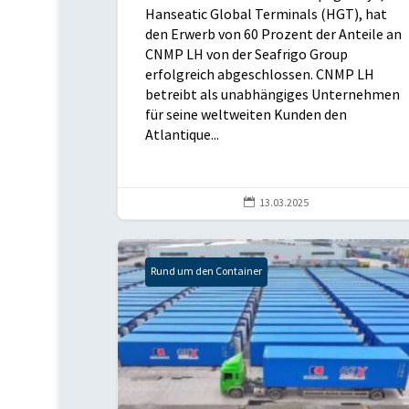
Hanseatic Global Terminals (HGT), hat
den Erwerb von 60 Prozent der Anteile an
CNMP LH von der Seafrigo Group
erfolgreich abgeschlossen. CNMP LH
betreibt als unabhängiges Unternehmen
für seine weltweiten Kunden den
Atlantique...

13.03.2025
Rund um den Container