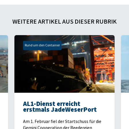
WEITERE ARTIKEL AUS DIESER RUBRIK
Rund um den Container
AL1-Dienst erreicht
erstmals JadeWeserPort
Am 1. Februar fiel der Startschuss für die
Gemini Cooperation der Reedereien