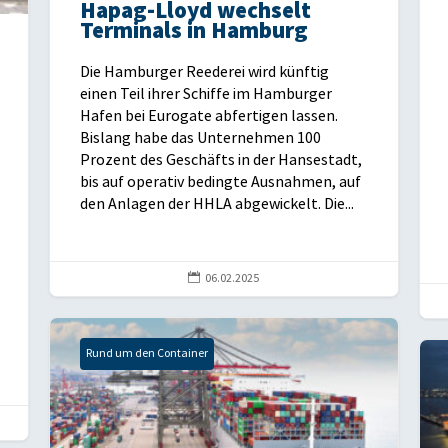
Hapag-Lloyd wechselt
Terminals in Hamburg
Die Hamburger Reederei wird künftig
einen Teil ihrer Schiffe im Hamburger
Hafen bei Eurogate abfertigen lassen.
Bislang habe das Unternehmen 100
Prozent des Geschäfts in der Hansestadt,
bis auf operativ bedingte Ausnahmen, auf
den Anlagen der HHLA abgewickelt. Die...

06.02.2025
Rund um den Container