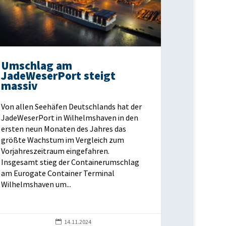
Umschlag am
JadeWeserPort steigt
massiv
Von allen Seehäfen Deutschlands hat der
JadeWeserPort in Wilhelmshaven in den
ersten neun Monaten des Jahres das
größte Wachstum im Vergleich zum
Vorjahreszeitraum eingefahren.
Insgesamt stieg der Containerumschlag
am Eurogate Container Terminal
Wilhelmshaven um...

14.11.2024