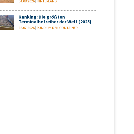
04.08.2026
|
HINTERLAND
Ranking: Die größten
Terminalbetreiber der Welt (2025)
28.07.2026
|
RUND UM DEN CONTAINER