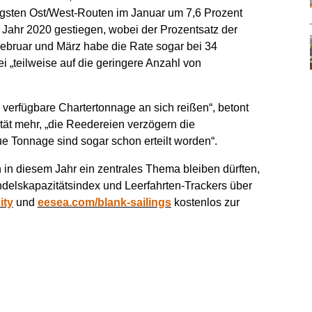
tigsten Ost/West-Routen im Januar um 7,6 Prozent
ahr 2020 gestiegen, wobei der Prozentsatz der
Februar und März habe die Rate sogar bei 34
 „teilweise auf die geringere Anzahl von
verfügbare Chartertonnage an sich reißen“, betont
ät mehr, „die Reedereien verzögern die
ue Tonnage sind sogar schon erteilt worden“.
in diesem Jahr ein zentrales Thema bleiben dürften,
ndelskapazitätsindex und Leerfahrten-Trackers über
ity
und
eesea.com/blank-sailings
kostenlos zur