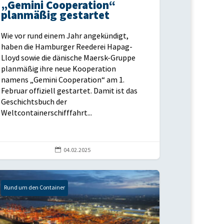
„Gemini Cooperation“
planmäßig gestartet
Wie vor rund einem Jahr angekündigt,
haben die Hamburger Reederei Hapag-
Lloyd sowie die dänische Maersk-Gruppe
planmäßig ihre neue Kooperation
namens „Gemini Cooperation“ am 1.
Februar offiziell gestartet. Damit ist das
Geschichtsbuch der
Weltcontainerschifffahrt...

04.02.2025
Rund um den Container