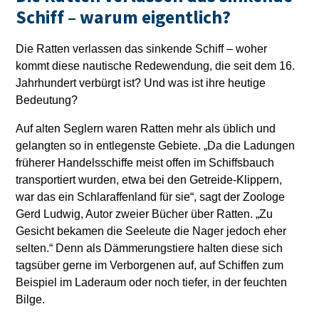
Schiff – warum eigentlich?
Die Ratten verlassen das sinkende Schiff – woher
kommt diese nautische Redewendung, die seit dem 16.
Jahrhundert verbürgt ist? Und was ist ihre heutige
Bedeutung?
Auf alten Seglern waren Ratten mehr als üblich und
gelangten so in entlegenste Gebiete. „Da die Ladungen
früherer Handelsschiffe meist offen im Schiffsbauch
transportiert wurden, etwa bei den Getreide-Klippern,
war das ein Schlaraffenland für sie“, sagt der Zoologe
Gerd Ludwig, Autor zweier Bücher über Ratten. „Zu
Gesicht bekamen die Seeleute die Nager jedoch eher
selten.“ Denn als Dämmerungstiere halten diese sich
tagsüber gerne im Verborgenen auf, auf Schiffen zum
Beispiel im Laderaum oder noch tiefer, in der feuchten
Bilge.