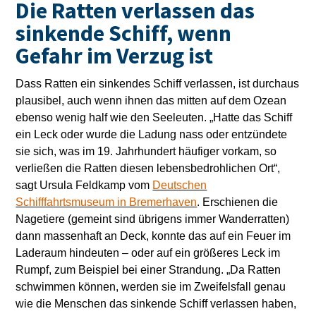
Die Ratten verlassen das
sinkende Schiff, wenn
Gefahr im Verzug ist
Dass Ratten ein sinkendes Schiff verlassen, ist durchaus
plausibel, auch wenn ihnen das mitten auf dem Ozean
ebenso wenig half wie den Seeleuten. „Hatte das Schiff
ein Leck oder wurde die Ladung nass oder entzündete
sie sich, was im 19. Jahrhundert häufiger vorkam, so
verließen die Ratten diesen lebensbedrohlichen Ort“,
sagt Ursula Feldkamp vom
Deutschen
Schifffahrtsmuseum in Bremerhaven
. Erschienen die
Nagetiere (gemeint sind übrigens immer Wanderratten)
dann massenhaft an Deck, konnte das auf ein Feuer im
Laderaum hindeuten – oder auf ein größeres Leck im
Rumpf, zum Beispiel bei einer Strandung. „Da Ratten
schwimmen können, werden sie im Zweifelsfall genau
wie die Menschen das sinkende Schiff verlassen haben,