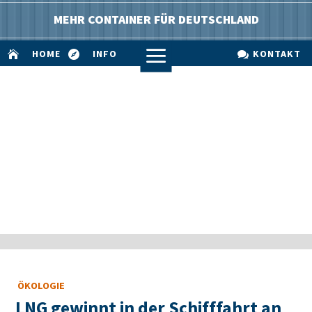
MEHR CONTAINER FÜR DEUTSCHLAND
a
HOME
INFO
KONTAKT



ÖKOLOGIE
LNG gewinnt in der Schifffahrt an