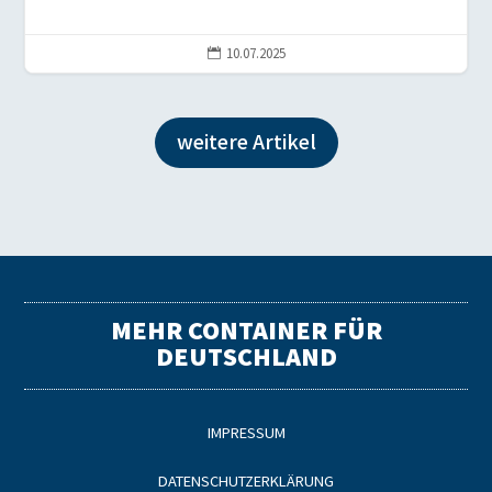
10.07.2025

weitere Artikel
MEHR CONTAINER FÜR
DEUTSCHLAND
IMPRESSUM
DATENSCHUTZERKLÄRUNG