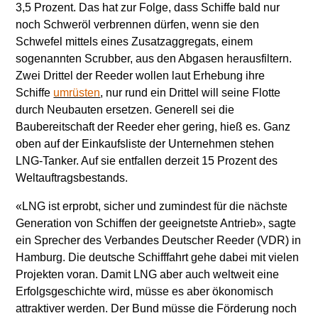
3,5 Prozent. Das hat zur Folge, dass Schiffe bald nur
noch Schweröl verbrennen dürfen, wenn sie den
Schwefel mittels eines Zusatzaggregats, einem
sogenannten Scrubber, aus den Abgasen herausfiltern.
Zwei Drittel der Reeder wollen laut Erhebung ihre
Schiffe
umrüsten
, nur rund ein Drittel will seine Flotte
durch Neubauten ersetzen. Generell sei die
Baubereitschaft der Reeder eher gering, hieß es. Ganz
oben auf der Einkaufsliste der Unternehmen stehen
LNG-Tanker. Auf sie entfallen derzeit 15 Prozent des
Weltauftragsbestands.
«LNG ist erprobt, sicher und zumindest für die nächste
Generation von Schiffen der geeignetste Antrieb», sagte
ein Sprecher des Verbandes Deutscher Reeder (VDR) in
Hamburg. Die deutsche Schifffahrt gehe dabei mit vielen
Projekten voran. Damit LNG aber auch weltweit eine
Erfolgsgeschichte wird, müsse es aber ökonomisch
attraktiver werden. Der Bund müsse die Förderung noch