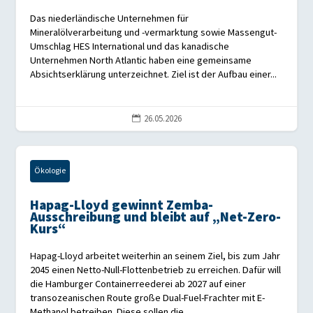
Das niederländische Unternehmen für
Mineralölverarbeitung und -vermarktung sowie Massengut-
Umschlag HES International und das kanadische
Unternehmen North Atlantic haben eine gemeinsame
Absichtserklärung unterzeichnet. Ziel ist der Aufbau einer...
26.05.2026

Ökologie
Hapag-Lloyd gewinnt Zemba-
Ausschreibung und bleibt auf „Net-Zero-
Kurs“
Hapag-Lloyd arbeitet weiterhin an seinem Ziel, bis zum Jahr
2045 einen Netto-Null-Flottenbetrieb zu erreichen. Dafür will
die Hamburger Containerreederei ab 2027 auf einer
transozeanischen Route große Dual-Fuel-Frachter mit E-
Methanol betreiben. Diese sollen die...