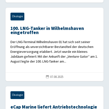
Ökologie
100. LNG-Tanker in Wilhelmshaven
eingetroffen
Der LNG-Terminal Wilhelmshaven 01 hat sich seit seiner
Eröffnung als unverzichtbarer Bestandteil der deutschen
Energieversorgung etabliert. Jetzt wurde ein kleines
Jubiläum gefeiert: Mit der Ankunft der „Venture Gator“ am 1.
August legte der 100. LNG-Tanker am...
07.08.2025

Ökologie
eCap Marine liefert Antriebstechnologie