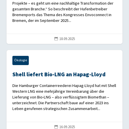
Projekte – es geht um eine nachhaltige Transformation der
gesamten Branche.“ So beschreibt der Hafenbetreiber
Bremenports das Thema des Kongresses Envoconnect in
Bremen, der im September 2025...
18.09.2025

Ökologie
Shell liefert Bio-LNG an Hapag-Lloyd
Die Hamburger Containerreederei Hapag-Lloyd hat mit Shell
Western LNG eine mehrjährige Vereinbarung über die
Lieferung von Bio-LNG – also verflüssigtem Biomethan –
unterzeichnet. Die Partnerschaft baue auf einer 2023 ins
Leben gerufenen strategischen Zusammenarbeit...
16.09.2025
