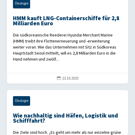
Ökologie
HMM kauft LNG-Containerschiffe für 2,8
Milliarden Euro
Die südkoreanische Reederei Hyundai Merchant Marine
(HMM) treibt ihre Flottenerneuerung und -erweiterung
weiter voran. Wie das Unternehmen mit Sitz in Südkoreas
Hauptstadt Seoul mitteilt, will es 2,8 Milliarden Euro in die
Hand nehmen und zwölf...
23.10.2025

Ökologie
Wie nachhaltig sind Häfen, Logistik und
Schifffahrt?
Die Ziele sind hoch. „Es geht um mehr als nur einzelne grüne