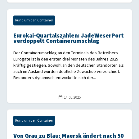
Rund um den Container
Eurokai-Quartalszahlen: JadeWeserPort
verdoppelt Containerumschlag
Der Containerumschlag an den Terminals des Betreibers
Eurogate ist in den ersten drei Monaten des Jahres 2025
kräftig gestiegen. Sowohl an den deutschen Standorten als
auch im Ausland wurden deutliche Zuwächse verzeichnet.
Besonders dynamisch entwickelte sich der...
14.05.2025

Rund um den Container
Von Grau zu Blau: Maersk ändert nach 50