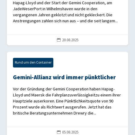
Hapag-Lloyd und der Start der Gemini Cooperation, am
JadeWeserPort in Wilhelmshaven wurde in den
vergangenen Jahren geklotzt und nicht gekleckert. Die
Anstrengungen zahlen sich nun aus – und die seit langem...
20.08.2025

Rund um den Container
Gemini-Allianz wird immer pünktlicher
Vor der Gründung der Gemini Cooperation haben Hapag-
Lloyd und Maersk die Fahrplanzuverlässigkeitzu einem ihrer
Hauptziele auserkoren. Eine Pünktlichkeitsquote von 90
Prozent wurde als Richtwert ausgerufen. Jetzt hat das
britische Beratungsunternehmen Drewry die...
05.08.2025
