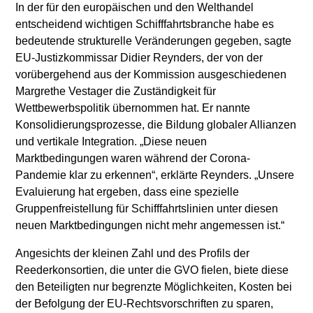
In der für den europäischen und den Welthandel
entscheidend wichtigen Schifffahrtsbranche habe es
bedeutende strukturelle Veränderungen gegeben, sagte
EU-Justizkommissar Didier Reynders, der von der
vorübergehend aus der Kommission ausgeschiedenen
Margrethe Vestager die Zuständigkeit für
Wettbewerbspolitik übernommen hat. Er nannte
Konsolidierungsprozesse, die Bildung globaler Allianzen
und vertikale Integration. „Diese neuen
Marktbedingungen waren während der Corona-
Pandemie klar zu erkennen“, erklärte Reynders. „Unsere
Evaluierung hat ergeben, dass eine spezielle
Gruppenfreistellung für Schifffahrtslinien unter diesen
neuen Marktbedingungen nicht mehr angemessen ist.“
Angesichts der kleinen Zahl und des Profils der
Reederkonsortien, die unter die GVO fielen, biete diese
den Beteiligten nur begrenzte Möglichkeiten, Kosten bei
der Befolgung der EU-Rechtsvorschriften zu sparen,