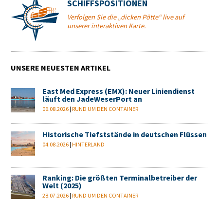
SCHIFFSPOSITIONEN
Verfolgen Sie die „dicken Pötte“ live auf
unserer interaktiven Karte.
UNSERE NEUESTEN ARTIKEL
East Med Express (EMX): Neuer Liniendienst
läuft den JadeWeserPort an
06.08.2026
|
RUND UM DEN CONTAINER
Historische Tiefststände in deutschen Flüssen
04.08.2026
|
HINTERLAND
Ranking: Die größten Terminalbetreiber der
Welt (2025)
28.07.2026
|
RUND UM DEN CONTAINER