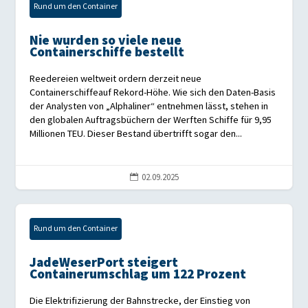
Rund um den Container
Nie wurden so viele neue
Containerschiffe bestellt
Reedereien weltweit ordern derzeit neue
Containerschiffeauf Rekord-Höhe. Wie sich den Daten-Basis
der Analysten von „Alphaliner“ entnehmen lässt, stehen in
den globalen Auftragsbüchern der Werften Schiffe für 9,95
Millionen TEU. Dieser Bestand übertrifft sogar den...
02.09.2025

Rund um den Container
JadeWeserPort steigert
Containerumschlag um 122 Prozent
Die Elektrifizierung der Bahnstrecke, der Einstieg von