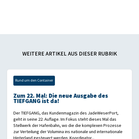
WEITERE ARTIKEL AUS DIESER RUBRIK
Rund um den Container
Zum 22. Mal: Die neue Ausgabe des
TIEFGANG ist da!
Der TIEFGANG, das Kundenmagazin des JadeWeserPort,
geht in seine 22. Auflage. Im Fokus steht dieses Mal das
Stellwerk der Hafenbahn, wo die die komplexen Prozesse
zur Verteilung der Volumina ins nationale und internationale
Hinterland gesteuert werden. Koordinator...