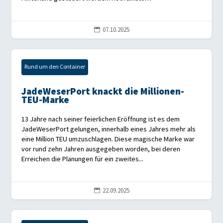
07.10.2025

Rund um den Container
JadeWeserPort knackt die Millionen-
TEU-Marke
13 Jahre nach seiner feierlichen Eröffnung ist es dem
JadeWeserPort gelungen, innerhalb eines Jahres mehr als
eine Million TEU umzuschlagen. Diese magische Marke war
vor rund zehn Jahren ausgegeben worden, bei deren
Erreichen die Planungen für ein zweites...
22.09.2025
