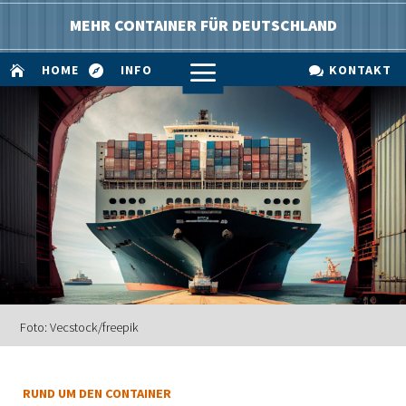
MEHR CONTAINER FÜR DEUTSCHLAND
a
HOME
INFO
KONTAKT



Foto: Vecstock/freepik
RUND UM DEN CONTAINER