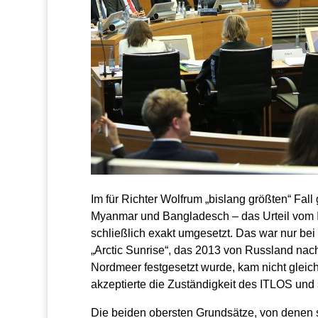
Im für Richter Wolfrum „bislang größten“ Fall
Myanmar und Bangladesch – das Urteil vom I
schließlich exakt umgesetzt. Das war nur bei
„Arctic Sunrise“, das 2013 von Russland nach
Nordmeer festgesetzt wurde, kam nicht gleich
akzeptierte die Zuständigkeit des ITLOS und 
Die beiden obersten Grundsätze, von denen si