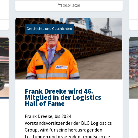

30.04.2026
Geschichte und Geschichten
Frank Dreeke wird 46.
Mitglied in der Logistics
Hall of Fame
Frank Dreeke, bis 2024
Vorstandsvorsitzender der BLG Logiostics
Group, wird für seine herausragenden
Leistungen und prägenden Impulse in die