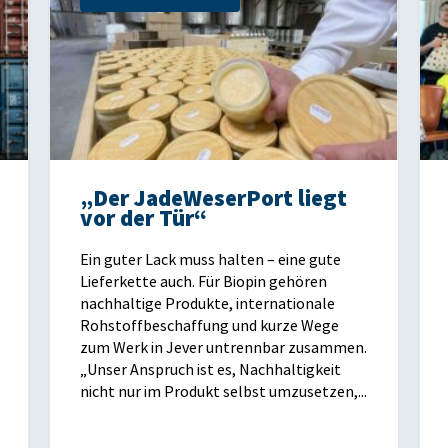
„Der JadeWeserPort liegt
vor der Tür“
Ein guter Lack muss halten – eine gute
Lieferkette auch. Für Biopin gehören
nachhaltige Produkte, internationale
Rohstoffbeschaffung und kurze Wege
zum Werk in Jever untrennbar zusammen.
„Unser Anspruch ist es, Nachhaltigkeit
nicht nur im Produkt selbst umzusetzen,...