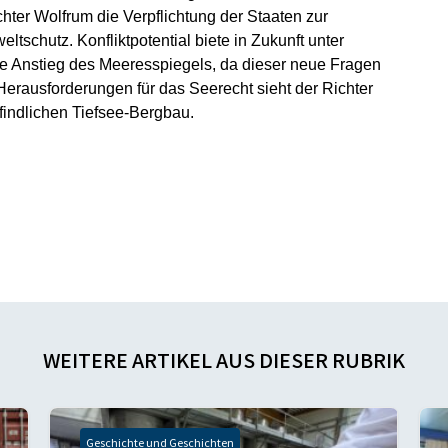
ichter Wolfrum die Verpflichtung der Staaten zur
tschutz. Konfliktpotential biete in Zukunft unter
 Anstieg des Meeresspiegels, da dieser neue Fragen
erausforderungen für das Seerecht sieht der Richter
findlichen Tiefsee-Bergbau.
WEITERE ARTIKEL AUS DIESER RUBRIK
Geschichte und Geschichten