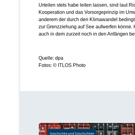
Urteilen stets habe leiten lassen, sind laut R
Kooperation und das Vorsorgeprinzip im Umwel
anderem der durch den Klimawandel bedingte
zur Grenzziehung auf See aufwerfen könne. H
auch in dem zurzeit noch in den Anfängen be
Quelle: dpa
Fotos: © ITLOS Photo
Geschichte und Geschichten