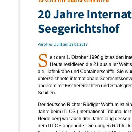
GESCHICHTE UND GESCHICHTEN
20 Jahre Internat
Seegerichtshof
Veröffentlicht am 13.01.2017
S
eit dem 1. Oktober 1996 gibt es den In
Heute residieren die 21 aus aller Welt
die Hafenkräne und Containerschiffe. Sie wur
unterzeichnete internationale Seerechtskonv
anderem mit Fischereirechten und Staatsgre
Schiffen.
Der deutsche Richter Rüdiger Wolfrum ist einer
Jahre beim ITLOS (International Tribunal for 
Heidelberg war auch drei Jahre lang dessen P
dem ITLOS angehörte. Die übrigen Richter 