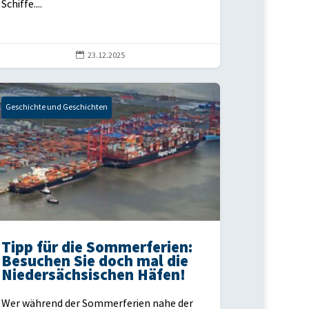
Schiffe....

23.12.2025
Geschichte und Geschichten
Tipp für die Sommerferien:
Besuchen Sie doch mal die
Niedersächsischen Häfen!
Wer während der Sommerferien nahe der