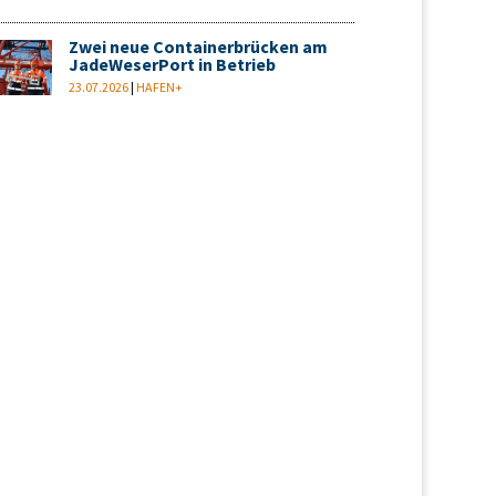
Zwei neue Containerbrücken am
JadeWeserPort in Betrieb
23.07.2026
|
HAFEN+