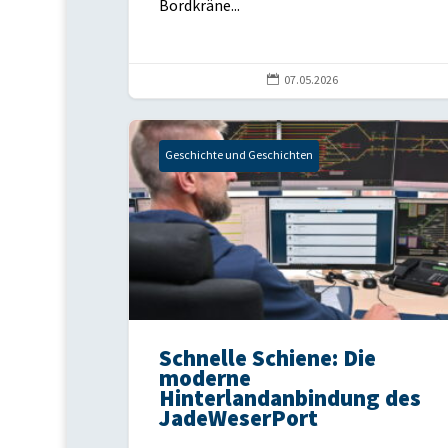
Bordkräne...

07.05.2026
Geschichte und Geschichten
Schnelle Schiene: Die
moderne
Hinterlandanbindung des
JadeWeserPort