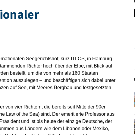
ionaler
ternationalen Seegerichtshof, kurz ITLOS, in Hamburg.
 stammenden Richter hoch über der Elbe, mit Blick auf
den bestellt, um die von mehr als 160 Staaten
ention auszulegen – und beschäftigen sich dabei unter
nzen auf See, mit Meeres-Bergbau und festgesetzten
 von vier Richtern, die bereits seit Mitte der 90er
the Law of the Sea) sind. Der emeritierte Professor aus
räsident und ist bis heute der einzige Deutsche, der
kommen aus Ländern wie dem Libanon oder Mexiko,