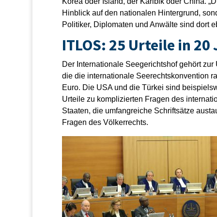
Korea oder Island, der Karibik oder China. „Die
Hinblick auf den nationalen Hintergrund, son
Politiker, Diplomaten und Anwälte sind dort 
ITLOS: 25 Urteile in 20
Der Internationale Seegerichtshof gehört zur
die die internationale Seerechtskonvention rat
Euro. Die USA und die Türkei sind beispielsw
Urteile zu komplizierten Fragen des interna
Staaten, die umfangreiche Schriftsätze austa
Fragen des Völkerrechts.