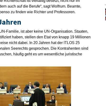
 Richterschaft ist vielfältig besetzt, nicht nur im
dern auch auf die Berufe“, sagt Wolfrum. Beamte,
ebenso zu finden wie Richter und Professoren.
 Jahren
 UN-Familie, ist aber keine UN-Organisation. Staaten,
ifiziert haben, stellen den Etat von knapp 19 Millionen
eise nicht dabei. In 20 Jahren hat der ITLOS 25
tionalen Seerechts gesprochen. Die Kontrahenten sind
uschen, häufig geht es um wesentliche juristische