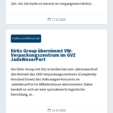
Zim. Um Zim hatte es bereits im vergangenen Herbst...
17.02.2026

Hafen und Wirtschaft
Dirks Group übernimmt VW-
Verpackungszentrum im GVZ
JadeWeserPort
Die Dirks Group mit Sitz in Emden hat zum Jahreswechsel
den Betrieb des CKD-Verpackungszentrums (Completely
Knocked Down) des Volkswagen-Konzerns im
JadeWeserPort in Wilhelmshaven übernommen. Dabei
handelt es sich um eine spezialisierte logistische
Einrichtung, in...
12.02.2026
