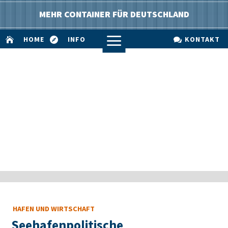
MEHR CONTAINER FÜR DEUTSCHLAND
a
HOME
INFO
KONTAKT



HAFEN UND WIRTSCHAFT
Seehafenpolitische