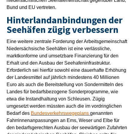
niedersächsischen Seehafenwirtschaft gegenüber Land,
Bund und EU vertreten.
Hinterlandanbindungen der
Seehäfen zügig verbessern
Eine weitere zentrale Forderung der Arbeitsgemeinschaft
Niedersächsische Seehäfen ist eine verlässliche,
marktkonforme und umsetzbare Finanzierung für den
Erhalt und den Ausbau der Seehafeninfrastruktur.
Erforderlich sei hierfür sowohl eine dauerhafte Erhöhung
der Landesmittel auf jährlich mindestens 40 Millionen
Euro als auch die Bereitstellung von Sondermitteln des
Landes für bedarfsbezogene Sonderprogramme, wie
etwa die Instandhaltung von Schleusen. Zügig
umgesetzt werden müssten auch die im vordringlichen
Bedarf des
Bundesverkehrswegeplans
genannten
Fahrrinnenanpassungen an Ems, Weser und Elbe für
den bedarfsgerechten Ausbau der seewärtigen Zufahrten