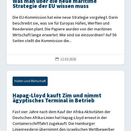
Was man über die neue maritime
Strategie der EU wissen muss
Die EU-Kommission hat eine neue Strategie vorgelegt. Darin
beschreibt sie, was sie für Europas Häfen, Werften und
Reedereien plant. Die Papiere wurden von der maritimen
Wirtschaft lange erwartet. Wie sind sie einzuordnen? Auf 56
Seiten stellt die Kommission die...
12.03.2026

Hafen und Wirtschaft
Hapag-Lloyd kauft Zim und nimmt
ägyptisches Terminal in Betrieb
Fast vier Jahre nach dem Kauf der Afrika-Aktivitäten der
Deutschen Afrika-Linien hat Hapag-Lloyd erneut in der
Containerschifffahrt zugekauft. Die Hamburger
Linienreederei übernimmt den israelischen Wettbewerber