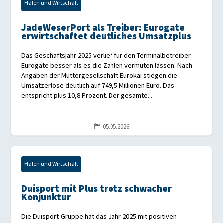
Hafen und Wirtschaft
JadeWeserPort als Treiber: Eurogate
erwirtschaftet deutliches Umsatzplus
Das Geschäftsjahr 2025 verlief für den Terminalbetreiber
Eurogate besser als es die Zahlen vermuten lassen. Nach
Angaben der Muttergesellschaft Eurokai stiegen die
Umsatzerlöse deutlich auf 749,5 Millionen Euro. Das
entspricht plus 10,8 Prozent. Der gesamte...
05.05.2026

Hafen und Wirtschaft
Duisport mit Plus trotz schwacher
Konjunktur
Die Duisport-Gruppe hat das Jahr 2025 mit positiven