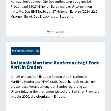
Kennzahlen beendet. Die Gesamtleistung stieg um 9,6
Prozent auf 390,5 Millionen Euro, wie das Unternehmen
mitteilte. Das EBIT legte auf 27 Millionen Euro zu (2024: 22,6
Millionen Euro). Das Ergebnis vor Steuern...
23.04.2026

Hafen und Wirtschaft
Nationale Maritime Konferenz tagt Ende
April in Emden
Am 29. und 30 April findet in Emden die 14. Nationale
Maritime Konferenz (NMK) statt. Dabei handelt es sich um
die zentrale Veranstaltung der Bundesregierung zur
Unterstützung der maritimen Wirtschaft. Seit ihrer Premiere
im Jahr 2000, die ebenfalls in Emden...