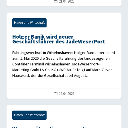
21.04.2026

Hafen und Wirtschaft
Holger Banik wird neuer
Geschäftsführer des JadeWeserPort
Führungswechsel in Wilhelmshaven: Holger Banik übernimmt
zum 1. Mai 2026 die Geschäftsführung der landeseigenen
Container Terminal Wilhelmshaven JadeWeserPort-
Marketing GmbH & Co. KG (JWP-M). Er folgt auf Marc-Oliver
Hauswald, der die Gesellschaft seit August...
16.04.2026

Hafen und Wirtschaft