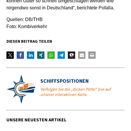
können Güter so schnell umgeschlagen werden wie
nirgendwo sonst in Deutschland“, berichtete Pofalla.
Quellen: DB/THB
Foto: Kombiverkehr
DIESEN BEITRAG TEILEN
SCHIFFSPOSITIONEN
Verfolgen Sie die „dicken Pötte“ live auf
unserer interaktiven Karte.
UNSERE NEUESTEN ARTIKEL