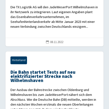
Die TX Logistik AG will den JadeWeserPort Wilhelmshaven in
ihr Netzwerk zu integrieren. Laut eigenen Angaben plant
das Eisenbahnverkehrsunternehmen, im
Seehafenhinterlandverkehr ab Mitte Januar 2023 mit einer
neuen Verbindung zwischen Deutschlands einzigem...
08.11.2022

Hinterland
Die Bahn startet Tests auf neu
elektrifizierter Strecke nach
Wilhelmshaven
Der Ausbau der Bahnstrecke zwischen Oldenburg und
Wilhelmshaven bis zum JadeWeserPort nähert sich dem
Abschluss. Wie die Deutsche Bahn (DB) mitteilte, werden in
den nächsten Wochen erstmals die neuen Oberleitungen