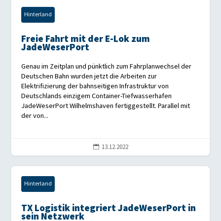
Hinterland
Freie Fahrt mit der E-Lok zum
JadeWeserPort
Genau im Zeitplan und pünktlich zum Fahrplanwechsel der
Deutschen Bahn wurden jetzt die Arbeiten zur
Elektrifizierung der bahnseitigen Infrastruktur von
Deutschlands einzigem Container-Tiefwasserhafen
JadeWeserPort Wilhelmshaven fertiggestellt. Parallel mit
der von...
13.12.2022

Hinterland
TX Logistik integriert JadeWeserPort in
sein Netzwerk