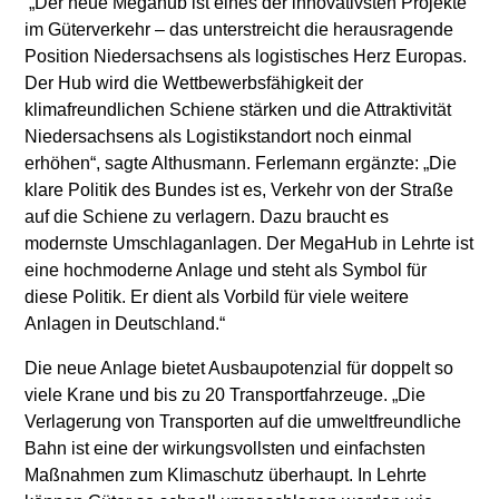
„Der neue Megahub ist eines der innovativsten Projekte
im Güterverkehr – das unterstreicht die herausragende
Position Niedersachsens als logistisches Herz Europas.
Der Hub wird die Wettbewerbsfähigkeit der
klimafreundlichen Schiene stärken und die Attraktivität
Niedersachsens als Logistikstandort noch einmal
erhöhen“, sagte Althusmann. Ferlemann ergänzte: „Die
klare Politik des Bundes ist es, Verkehr von der Straße
auf die Schiene zu verlagern. Dazu braucht es
modernste Umschlaganlagen. Der MegaHub in Lehrte ist
eine hochmoderne Anlage und steht als Symbol für
diese Politik. Er dient als Vorbild für viele weitere
Anlagen in Deutschland.“
Die neue Anlage bietet Ausbaupotenzial für doppelt so
viele Krane und bis zu 20 Transportfahrzeuge. „Die
Verlagerung von Transporten auf die umweltfreundliche
Bahn ist eine der wirkungsvollsten und einfachsten
Maßnahmen zum Klimaschutz überhaupt. In Lehrte