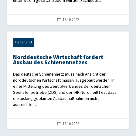
unter Strom gesetzt. Zudem würden Fachleute...
18.10.2022

Hinterland
Norddeutsche Wirtschaft fordert
Ausbau des Schienennetzes
Das deutsche Schienennetz muss nach Ansicht der
norddeutschen Wirtschaft massiv ausgebaut werden. In
einer Mitteilung des Zentralverbandes der deutschen
Seehafenbetriebe (ZDS) und der IHK Nord heißt es, dass
die bislang geplanten Ausbaumaßnahmen nicht
ausreichten,...
13.10.2022
