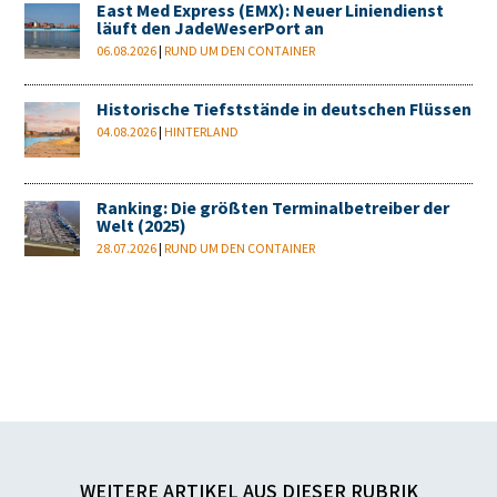
East Med Express (EMX): Neuer Liniendienst
läuft den JadeWeserPort an
06.08.2026
|
RUND UM DEN CONTAINER
Historische Tiefststände in deutschen Flüssen
04.08.2026
|
HINTERLAND
Ranking: Die größten Terminalbetreiber der
Welt (2025)
28.07.2026
|
RUND UM DEN CONTAINER
WEITERE ARTIKEL AUS DIESER RUBRIK