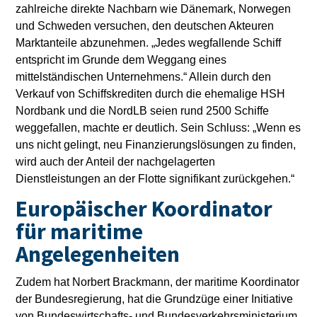
zahlreiche direkte Nachbarn wie Dänemark, Norwegen
und Schweden versuchen, den deutschen Akteuren
Marktanteile abzunehmen. „Jedes wegfallende Schiff
entspricht im Grunde dem Weggang eines
mittelständischen Unternehmens.“ Allein durch den
Verkauf von Schiffskrediten durch die ehemalige HSH
Nordbank und die NordLB seien rund 2500 Schiffe
weggefallen, machte er deutlich. Sein Schluss: „Wenn es
uns nicht gelingt, neu Finanzierungslösungen zu finden,
wird auch der Anteil der nachgelagerten
Dienstleistungen an der Flotte signifikant zurückgehen.“
Europäischer Koordinator
für maritime
Angelegenheiten
Zudem hat Norbert Brackmann, der maritime Koordinator
der Bundesregierung, hat die Grundzüge einer Initiative
von Bundeswirtschafts- und Bundesverkehrsministerium