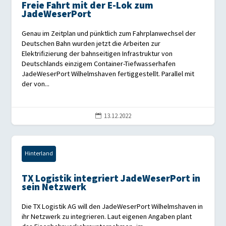
Freie Fahrt mit der E-Lok zum
JadeWeserPort
Genau im Zeitplan und pünktlich zum Fahrplanwechsel der
Deutschen Bahn wurden jetzt die Arbeiten zur
Elektrifizierung der bahnseitigen Infrastruktur von
Deutschlands einzigem Container-Tiefwasserhafen
JadeWeserPort Wilhelmshaven fertiggestellt. Parallel mit
der von...
13.12.2022

Hinterland
TX Logistik integriert JadeWeserPort in
sein Netzwerk
Die TX Logistik AG will den JadeWeserPort Wilhelmshaven in
ihr Netzwerk zu integrieren. Laut eigenen Angaben plant