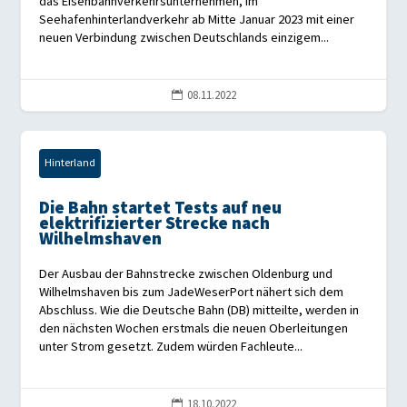
das Eisenbahnverkehrsunternehmen, im
Seehafenhinterlandverkehr ab Mitte Januar 2023 mit einer
neuen Verbindung zwischen Deutschlands einzigem...
08.11.2022

Hinterland
Die Bahn startet Tests auf neu
elektrifizierter Strecke nach
Wilhelmshaven
Der Ausbau der Bahnstrecke zwischen Oldenburg und
Wilhelmshaven bis zum JadeWeserPort nähert sich dem
Abschluss. Wie die Deutsche Bahn (DB) mitteilte, werden in
den nächsten Wochen erstmals die neuen Oberleitungen
unter Strom gesetzt. Zudem würden Fachleute...
18.10.2022
