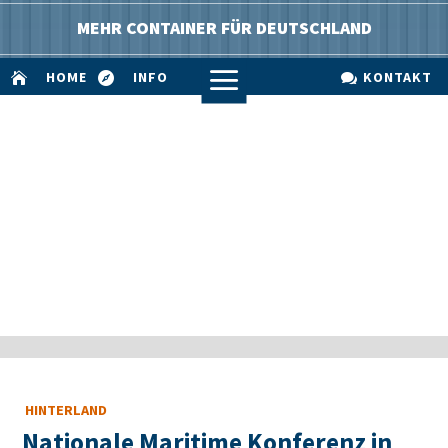
MEHR CONTAINER FÜR DEUTSCHLAND
a
HOME
INFO
KONTAKT



HINTERLAND
Nationale Maritime Konferenz in