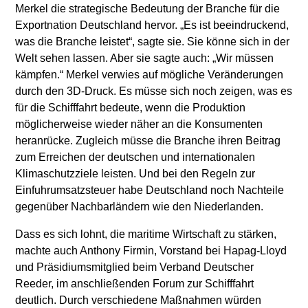
Merkel die strategische Bedeutung der Branche für die
Exportnation Deutschland hervor. „Es ist beeindruckend,
was die Branche leistet“, sagte sie. Sie könne sich in der
Welt sehen lassen. Aber sie sagte auch: „Wir müssen
kämpfen.“ Merkel verwies auf mögliche Veränderungen
durch den 3D-Druck. Es müsse sich noch zeigen, was es
für die Schifffahrt bedeute, wenn die Produktion
möglicherweise wieder näher an die Konsumenten
heranrücke. Zugleich müsse die Branche ihren Beitrag
zum Erreichen der deutschen und internationalen
Klimaschutzziele leisten. Und bei den Regeln zur
Einfuhrumsatzsteuer habe Deutschland noch Nachteile
gegenüber Nachbarländern wie den Niederlanden.
Dass es sich lohnt, die maritime Wirtschaft zu stärken,
machte auch Anthony Firmin, Vorstand bei Hapag-Lloyd
und Präsidiumsmitglied beim Verband Deutscher
Reeder, im anschließenden Forum zur Schifffahrt
deutlich. Durch verschiedene Maßnahmen würden