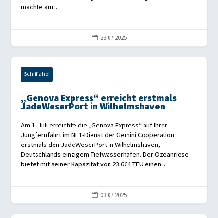
machte am...
23.07.2025

Schiff ahoi
„Genova Express“ erreicht erstmals
JadeWeserPort in Wilhelmshaven
Am 1. Juli erreichte die „Genova Express“ auf Ihrer
Jungfernfahrt im NE1-Dienst der Gemini Cooperation
erstmals den JadeWeserPort in Wilhelmshaven,
Deutschlands einzigem Tiefwasserhafen. Der Ozeanriese
bietet mit seiner Kapazität von 23.664 TEU einen...
03.07.2025
