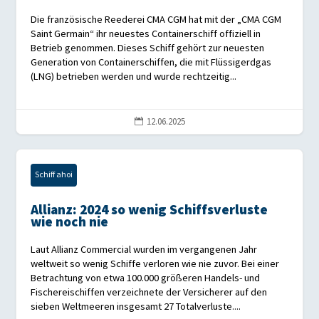
Die französische Reederei CMA CGM hat mit der „CMA CGM
Saint Germain“ ihr neuestes Containerschiff offiziell in
Betrieb genommen. Dieses Schiff gehört zur neuesten
Generation von Containerschiffen, die mit Flüssigerdgas
(LNG) betrieben werden und wurde rechtzeitig...
12.06.2025

Schiff ahoi
Allianz: 2024 so wenig Schiffsverluste
wie noch nie
Laut Allianz Commercial wurden im vergangenen Jahr
weltweit so wenig Schiffe verloren wie nie zuvor. Bei einer
Betrachtung von etwa 100.000 größeren Handels- und
Fischereischiffen verzeichnete der Versicherer auf den
sieben Weltmeeren insgesamt 27 Totalverluste....