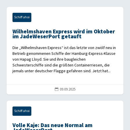
Schiff ahoi
Wilhelmshaven Express wird im Oktober
im JadeWeserPort getauft
Die „Wilhelmshaven Express“ ist das letzte von zwölf neu in
Betrieb genommenen Schiffe der Hamburg-Express-Klasse
von Hapag Lloyd. Sie und ihre baugleichen
Schwesterschiffe sind die größten Containerriesen, die
jemals unter deutscher Flagge gefahren sind. Jetzt hat...
09.09.2025

Schiff ahoi
Volle Kaje: Das neue Normal am