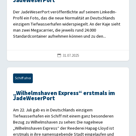
JadeWeserPort
Der JadeWeserPort veröffentlichte auf seinem LinkedIn-
Profil ein Foto, das die neue Normalität an Deutschlands
einzigem Tiefwasserhafen widerspiegelt. An der Kaje sieht
man zwei Megacarrier, die jeweils rund 24.000
Standardcontainer aufnehmen können und zu den...
31.07.2025

Schiff ahoi
„Wilhelmshaven Express“ erstmals im
JadeWeserPort
Am 22. Juli gab es in Deutschlands einzigem
Tiefwasserhafen ein Schiff mit einem ganz besonderen
Bezug zu Wilhelmshaven zu sehen: Die nagelneue
„Wilhelmshaven Express“ der Reederei Hapag-Lloyd ist
erstmals in ihre namensgebende Stadt eingelaufen und