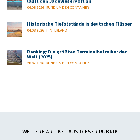
läuft den JadeWeserPort an
06.08.2026
|
RUND UM DEN CONTAINER
Historische Tiefststände in deutschen Flüssen
04.08.2026
|
HINTERLAND
Ranking: Die größten Terminalbetreiber der
Welt (2025)
28.07.2026
|
RUND UM DEN CONTAINER
WEITERE ARTIKEL AUS DIESER RUBRIK