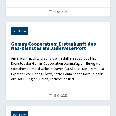
29.05.2025

Schiff ahoi
Gemini Cooperation: Erstankunft des
NE1-Dienstes am JadeWeserPort
Am 3. April machte erstmals ein Schiff im Zuge des NE1-
Dienstes der Gemini Cooperation planmäßig am Eurogate
Container Terminal Wilhelmshaven (CTW) fest. Die „Damietta
Express“ von Hapag-Lloyd, hatte Container an Bord, die für
die DACH-Region, Polen, Tschechien und...
08.04.2025

Schiff ahoi