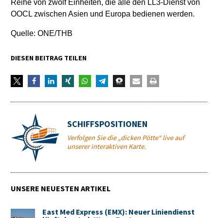
Reihe von zwölf Einheiten, die alle den LL3-Dienst von
OOCL zwischen Asien und Europa bedienen werden.
Quelle: ONE/THB
DIESEN BEITRAG TEILEN
SCHIFFSPOSITIONEN
Verfolgen Sie die „dicken Pötte“ live auf
unserer interaktiven Karte.
UNSERE NEUESTEN ARTIKEL
East Med Express (EMX): Neuer Liniendienst