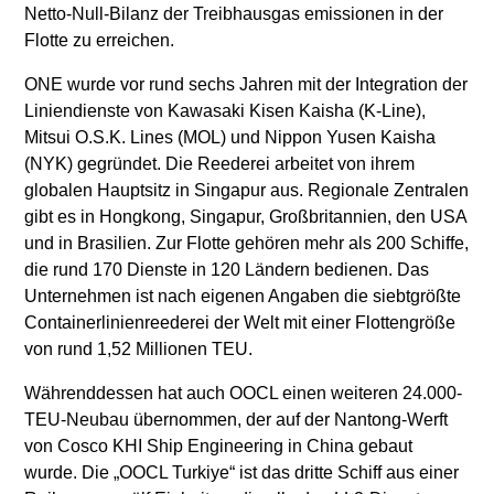
Netto-Null-Bilanz der Treibhausgas emissionen in der
Flotte zu erreichen.
ONE wurde vor rund sechs Jahren mit der Integration der
Liniendienste von Kawasaki Kisen Kaisha (K-Line),
Mitsui O.S.K. Lines (MOL) und Nippon Yusen Kaisha
(NYK) gegründet. Die Reederei arbeitet von ihrem
globalen Hauptsitz in Singapur aus. Regionale Zentralen
gibt es in Hongkong, Singapur, Großbritannien, den USA
und in Brasilien. Zur Flotte gehören mehr als 200 Schiffe,
die rund 170 Dienste in 120 Ländern bedienen. Das
Unternehmen ist nach eigenen Angaben die siebtgrößte
Containerlinienreederei der Welt mit einer Flottengröße
von rund 1,52 Millionen TEU.
Währenddessen hat auch OOCL einen weiteren 24.000-
TEU-Neubau übernommen, der auf der Nantong-Werft
von Cosco KHI Ship Engineering in China gebaut
wurde. Die „OOCL Turkiye“ ist das dritte Schiff aus einer