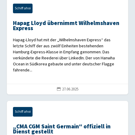
Schiff ahoi
Hapag Lloyd übernimmt Wilhelmshaven
Express
Hapag-Lloyd hat mit der „Wilhelmshaven Express“ das
letzte Schiff der aus zwölf Einheiten bestehenden
Hamburg-Express-Klasse in Empfang genommen. Das
verkündete die Reederei über LinkedIn. Der von Hanwha
Ocean in Südkorea gebaute und unter deutscher Flagge
fahrende...
27.06.2025

Schiff ahoi
„CMA CGM Saint Germain“ offiziell in
Dienst gestellt