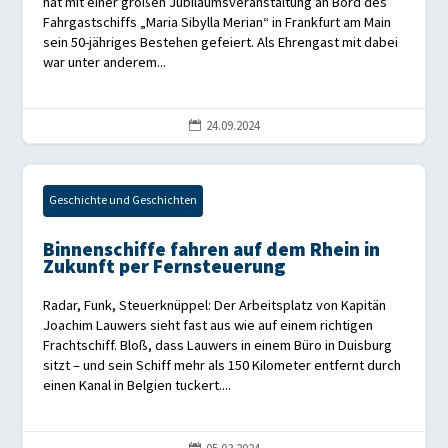
hat mit einer großen Jubiläumsveranstaltung an Bord des
Fahrgastschiffs „Maria Sibylla Merian“ in Frankfurt am Main
sein 50-jähriges Bestehen gefeiert. Als Ehrengast mit dabei
war unter anderem...
24.09.2024

Geschichte und Geschichten
Binnenschiffe fahren auf dem Rhein in
Zukunft per Fernsteuerung
Radar, Funk, Steuerknüppel: Der Arbeitsplatz von Kapitän
Joachim Lauwers sieht fast aus wie auf einem richtigen
Frachtschiff. Bloß, dass Lauwers in einem Büro in Duisburg
sitzt – und sein Schiff mehr als 150 Kilometer entfernt durch
einen Kanal in Belgien tuckert....