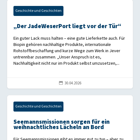
Geschichte und Geschichten
„Der JadeWeserPort liegt vor der Tür“
Ein guter Lack muss halten – eine gute Lieferkette auch. Für
Biopin gehören nachhaltige Produkte, internationale
Rohstoffbeschaffung und kurze Wege zum Werk in Jever
untrennbar zusammen. „Unser Anspruch ist es,
Nachhaltigkeit nicht nur im Produkt selbst umzusetzen,...
30.04.2026

Geschichte und Geschichten
Seemannsmissionen sorgen für ein
weihnachtliches Lächeln an Bord
Für Seemannsmissionen gibt es immer gut zu tun – aber zu