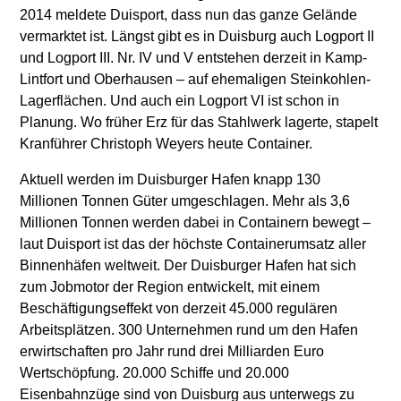
2014 meldete Duisport, dass nun das ganze Gelände
vermarktet ist. Längst gibt es in Duisburg auch Logport II
und Logport III. Nr. IV und V entstehen derzeit in Kamp-
Lintfort und Oberhausen – auf ehemaligen Steinkohlen-
Lagerflächen. Und auch ein Logport VI ist schon in
Planung. Wo früher Erz für das Stahlwerk lagerte, stapelt
Kranführer Christoph Weyers heute Container.
Aktuell werden im Duisburger Hafen knapp 130
Millionen Tonnen Güter umgeschlagen. Mehr als 3,6
Millionen Tonnen werden dabei in Containern bewegt –
laut Duisport ist das der höchste Containerumsatz aller
Binnenhäfen weltweit. Der Duisburger Hafen hat sich
zum Jobmotor der Region entwickelt, mit einem
Beschäftigungseffekt von derzeit 45.000 regulären
Arbeitsplätzen. 300 Unternehmen rund um den Hafen
erwirtschaften pro Jahr rund drei Milliarden Euro
Wertschöpfung. 20.000 Schiffe und 20.000
Eisenbahnzüge sind von Duisburg aus unterwegs zu