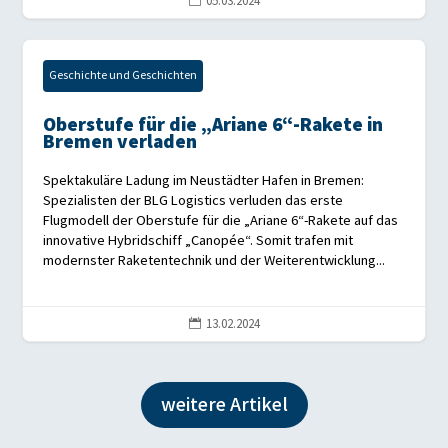
05.03.2024

Geschichte und Geschichten
Oberstufe für die „Ariane 6“-Rakete in
Bremen verladen
Spektakuläre Ladung im Neustädter Hafen in Bremen:
Spezialisten der BLG Logistics verluden das erste
Flugmodell der Oberstufe für die „Ariane 6“-Rakete auf das
innovative Hybridschiff „Canopée“. Somit trafen mit
modernster Raketentechnik und der Weiterentwicklung...
13.02.2024

weitere Artikel