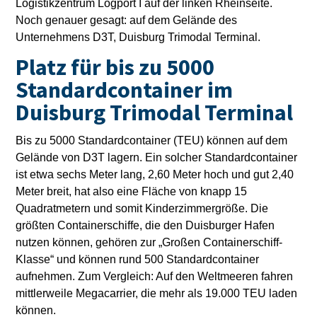
Logistikzentrum Logport I auf der linken Rheinseite.
Noch genauer gesagt: auf dem Gelände des
Unternehmens D3T, Duisburg Trimodal Terminal.
Platz für bis zu 5000
Standardcontainer im
Duisburg Trimodal Terminal
Bis zu 5000 Standardcontainer (TEU) können auf dem
Gelände von D3T lagern. Ein solcher Standardcontainer
ist etwa sechs Meter lang, 2,60 Meter hoch und gut 2,40
Meter breit, hat also eine Fläche von knapp 15
Quadratmetern und somit Kinderzimmergröße. Die
größten Containerschiffe, die den Duisburger Hafen
nutzen können, gehören zur „Großen Containerschiff-
Klasse“ und können rund 500 Standardcontainer
aufnehmen. Zum Vergleich: Auf den Weltmeeren fahren
mittlerweile Megacarrier, die mehr als 19.000 TEU laden
können.