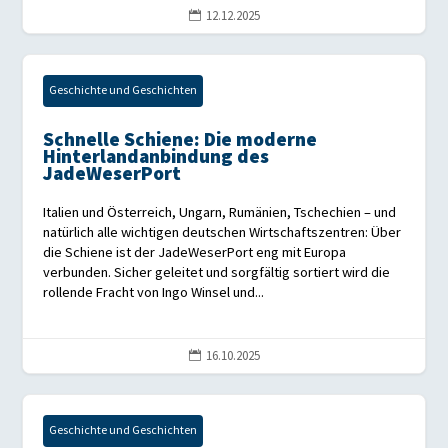
12.12.2025

Geschichte und Geschichten
Schnelle Schiene: Die moderne
Hinterlandanbindung des
JadeWeserPort
Italien und Österreich, Ungarn, Rumänien, Tschechien – und
natürlich alle wichtigen deutschen Wirtschaftszentren: Über
die Schiene ist der JadeWeserPort eng mit Europa
verbunden. Sicher geleitet und sorgfältig sortiert wird die
rollende Fracht von Ingo Winsel und...
16.10.2025

Geschichte und Geschichten