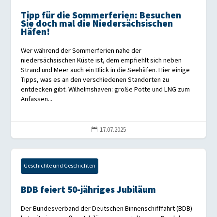
Tipp für die Sommerferien: Besuchen
Sie doch mal die Niedersächsischen
Häfen!
Wer während der Sommerferien nahe der
niedersächsischen Küste ist, dem empfiehlt sich neben
Strand und Meer auch ein Blick in die Seehäfen. Hier einige
Tipps, was es an den verschiedenen Standorten zu
entdecken gibt. Wilhelmshaven: große Pötte und LNG zum
Anfassen...
17.07.2025

Geschichte und Geschichten
BDB feiert 50-jähriges Jubiläum
Der Bundesverband der Deutschen Binnenschifffahrt (BDB)