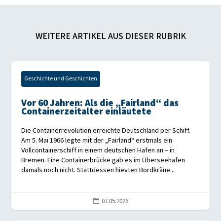
WEITERE ARTIKEL AUS DIESER RUBRIK
Geschichte und Geschichten
Vor 60 Jahren: Als die „Fairland“ das
Containerzeitalter einläutete
Die Containerrevolution erreichte Deutschland per Schiff.
Am 5. Mai 1966 legte mit der „Fairland“ erstmals ein
Vollcontainerschiff in einem deutschen Hafen an – in
Bremen. Eine Containerbrücke gab es im Überseehafen
damals noch nicht. Stattdessen hievten Bordkräne...
07.05.2026
