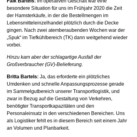
Falk Bartels:
Im operativen Geschäft war eine
besondere Situation für uns im Frühjahr 2020 die Zeit
der Hamsterkäufe, in der die Bestellmengen im
Lebensmitteleinzelhandel plötzlich durch die Decke
gingen. Nach zwei atemberaubenden Wochen war der
„Spuk“ im Tiefkühlbereich (TK) dann weitgehend wieder
vorbei.
Hinzu kam aber der schlagartige Ausfall der
Großverbraucher (GV)-Belieferung.
Britta Bartels:
Ja, das erforderte ein plötzliches
Umdenken und schnelle Anpassungsprozesse gerade
im Sammelgutbereich unserer Transportlogistik, und
zwar in Bezug auf die Gestaltung von Verkehren,
benötigter Transportkapazitäten und den
Personaleinsatz in den verschiedenen Bereichen. Uns
als Logistiker fehlt es in diesem Bereich seit einem Jahr
an Volumen und Planbarkeit.