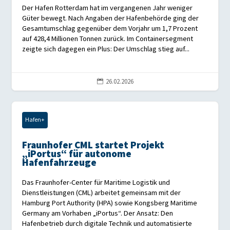
Der Hafen Rotterdam hat im vergangenen Jahr weniger
Güter bewegt. Nach Angaben der Hafenbehörde ging der
Gesamtumschlag gegenüber dem Vorjahr um 1,7 Prozent
auf 428,4 Millionen Tonnen zurück. Im Containersegment
zeigte sich dagegen ein Plus: Der Umschlag stieg auf...
26.02.2026

Hafen+
Fraunhofer CML startet Projekt
„iPortus“ für autonome
Hafenfahrzeuge
Das Fraunhofer-Center für Maritime Logistik und
Dienstleistungen (CML) arbeitet gemeinsam mit der
Hamburg Port Authority (HPA) sowie Kongsberg Maritime
Germany am Vorhaben „iPortus“. Der Ansatz: Den
Hafenbetrieb durch digitale Technik und automatisierte