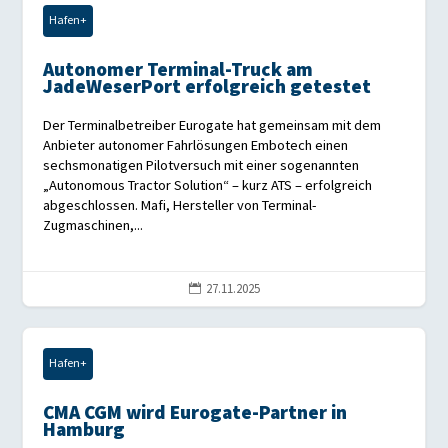
Hafen+
Autonomer Terminal-Truck am
JadeWeserPort erfolgreich getestet
Der Terminalbetreiber Eurogate hat gemeinsam mit dem
Anbieter autonomer Fahrlösungen Embotech einen
sechsmonatigen Pilotversuch mit einer sogenannten
„Autonomous Tractor Solution“ – kurz ATS – erfolgreich
abgeschlossen. Mafi, Hersteller von Terminal-
Zugmaschinen,...
27.11.2025

Hafen+
CMA CGM wird Eurogate-Partner in
Hamburg