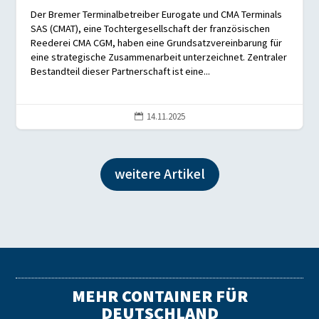
Der Bremer Terminalbetreiber Eurogate und CMA Terminals
SAS (CMAT), eine Tochtergesellschaft der französischen
Reederei CMA CGM, haben eine Grundsatzvereinbarung für
eine strategische Zusammenarbeit unterzeichnet. Zentraler
Bestandteil dieser Partnerschaft ist eine...
14.11.2025

weitere Artikel
MEHR CONTAINER FÜR
DEUTSCHLAND