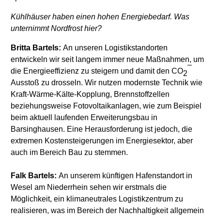
Kühlhäuser haben einen hohen Energiebedarf. Was
unternimmt Nordfrost hier?
Britta Bartels:
An unseren Logistikstandorten
entwickeln wir seit langem immer neue Maßnahmen, um
–
die Energieeffizienz zu steigern und damit den CO
2
Ausstoß zu drosseln. Wir nutzen modernste Technik wie
Kraft-Wärme-Kälte-Kopplung, Brennstoffzellen
beziehungsweise Fotovoltaikanlagen, wie zum Beispiel
beim aktuell laufenden Erweiterungsbau in
Barsinghausen. Eine Herausforderung ist jedoch, die
extremen Kostensteigerungen im Energiesektor, aber
auch im Bereich Bau zu stemmen.
Falk Bartels:
An unserem künftigen Hafenstandort in
Wesel am Niederrhein sehen wir erstmals die
Möglichkeit, ein klimaneutrales Logistikzentrum zu
realisieren, was im Bereich der Nachhaltigkeit allgemein