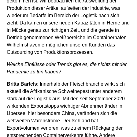
gekommen ist. Wir beobachten die Ausweitung der
Produktion dieser Artikel aufseiten der Industrie, was
wiederum Bedarfe im Bereich der Logistik nach sich
zieht. Da kamen unsere neuen Kapazitäten in Herne und
in Mücke genau zur richtigen Zeit, und die gerade in
Betrieb genommenen Weißbereiche im Containerhafen
Wilhelmshaven ermöglichen unseren Kunden das
Outsourcing von Produktionsprozessen.
Welche Einflüsse oder Trends gibt es, die nichts mit der
Pandemie zu tun haben?
Britta Bartels:
Innerhalb der Fleischbranche wirkt sich
aktuell die Afrikanische Schweinepest unter anderem
stark auf die Logistik aus. Mit den seit September 2020
wirkenden Exportstopps wichtiger Abnehmerländer in
Übersee, hier besonders China, verändern sich die
weltweiten Warenströme. Deutschland hat
Exportvolumen verloren, was zu einem Rückgang der
entsprechenden Containerverkehre führte. Andere