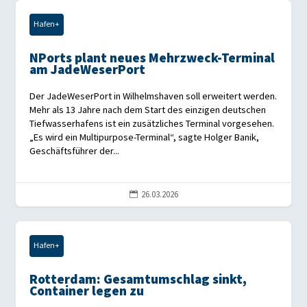
Hafen+
NPorts plant neues Mehrzweck-Terminal
am JadeWeserPort
Der JadeWeserPort in Wilhelmshaven soll erweitert werden.
Mehr als 13 Jahre nach dem Start des einzigen deutschen
Tiefwasserhafens ist ein zusätzliches Terminal vorgesehen.
„Es wird ein Multipurpose-Terminal“, sagte Holger Banik,
Geschäftsführer der...
26.03.2026

Hafen+
Rotterdam: Gesamtumschlag sinkt,
Container legen zu