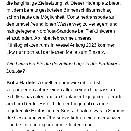
die langfristige Zielsetzung ist. Dieser Hafenplatz bietet
mit dem bereits gestarteten Binnenschiffsumschlag
schon heute die Möglichkeit, Containertransporte auf
den umweltfreundlichen Wasserweg zu verlagern und
nah gelegene Nordfrost-Standorte bei Tiefkühlwaren
einzubinden. Ab Inbetriebnahme unseres
Kühllogistikzentrums in Wesel Anfang 2023 kommen
Lkw nur noch auf der letzten Meile zum Einsatz.
Wie bewerten Sie die derzeitige Lage in der Seehafen-
Logistik?
Britta Bartels:
Aktuell erleben wir seit Herbst
vergangenen Jahres einen allgemeinen Engpass an
Schiffskapazitäten und an Container-Equipment, gerade
auch im Reefer-Bereich. In der Folge gab es eine
regelrechte Explosion der Seefrachtraten, was in Summe
die Gestaltung von Überseeverkehren extrem erschwert.
Für die im- und exportorientierte deutsche