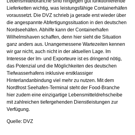
Lebensmittelbranche sind hingegen gut funktionierende
Lieferketten wichtig, was leistungsfähige Containerhäfen
voraussetzt. Die DVZ schrieb ja gerade erst wieder über
die angespannte Abfertigungssituation in den deutschen
Nordseehäfen. Abhilfe kann der Containerhafen
Wilhelmshaven schaffen, denn hier sieht die Situation
ganz anders aus. Unangemessene Wartezeiten kennen
wir gar nicht, auch nicht in der aktuellen Lage. Im
Interesse der Im- und Exporteure ist es dringend nötig,
das Potenzial und die Möglichkeiten des deutschen
Tiefwasserhafens inklusive erstklassiger
Hinterlandanbindung viel mehr zu nutzen. Mit dem
Nordfrost Seehafen-Terminal steht der Food-Branche
hier zudem eine einzigartige Lebensmitteldrehscheibe
mit zahlreichen tiefergehenden Dienstleistungen zur
Verfügung.
Quelle: DVZ