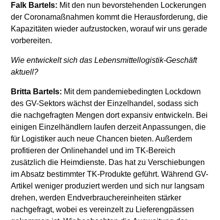
Falk Bartels:
Mit den nun bevorstehenden Lockerungen
der Coronamaßnahmen kommt die Herausforderung, die
Kapazitäten wieder aufzustocken, worauf wir uns gerade
vorbereiten.
Wie entwickelt sich das Lebensmittellogistik-Geschäft
aktuell?
Britta Bartels:
Mit dem pandemiebedingten Lockdown
des GV-Sektors wächst der Einzelhandel, sodass sich
die nachgefragten Mengen dort expansiv entwickeln. Bei
einigen Einzelhändlern laufen derzeit Anpassungen, die
für Logistiker auch neue Chancen bieten. Außerdem
profitieren der Onlinehandel und im TK-Bereich
zusätzlich die Heimdienste. Das hat zu Verschiebungen
im Absatz bestimmter TK-Produkte geführt. Während GV-
Artikel weniger produziert werden und sich nur langsam
drehen, werden Endverbrauchereinheiten stärker
nachgefragt, wobei es vereinzelt zu Lieferengpässen