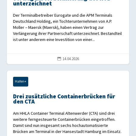
unterzeichnet
Der Terminalbetreiber Eurogate und die APM Terminals
Deutschland Holding, ein Tochterunternehmen von A.P.
Moller – Maersk (Maersk), haben einen Vertrag zur
Verlängerung ihrer Partnerschaft unterzeichnet. Bestandteil
ist unter anderem eine Investition von einer...
14.04.2026

Hafen+
Drei zusätzliche Containerbrücken für
den CTA
Am HHLA Container Terminal Altenwerder (CTA) sind drei
weitere ferngesteuerte Containerbrücken eingetroffen.
Damit sind nun insgesamt sechs hochautomatisierte
Brücken am Terminal in der Hansestadt Hamburg im Einsatz.