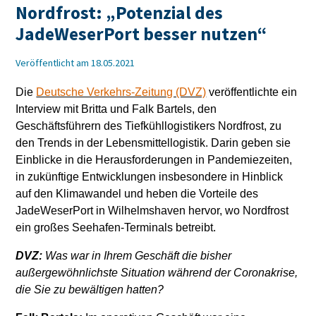
Nordfrost: „Potenzial des
JadeWeserPort besser nutzen“
Veröffentlicht am 18.05.2021
Die
Deutsche Verkehrs-Zeitung (DVZ)
veröffentlichte ein
Interview mit Britta und Falk Bartels, den
Geschäftsführern des Tiefkühllogistikers Nordfrost, zu
den Trends in der Lebensmittellogistik. Darin geben sie
Einblicke in die Herausforderungen in Pandemiezeiten,
in zukünftige Entwicklungen insbesondere in Hinblick
auf den Klimawandel und heben die Vorteile des
JadeWeserPort in Wilhelmshaven hervor, wo Nordfrost
ein großes Seehafen-Terminals betreibt.
DVZ:
Was war in Ihrem Geschäft die bisher
außergewöhnlichste Situation während der Coronakrise,
die Sie zu bewältigen hatten?