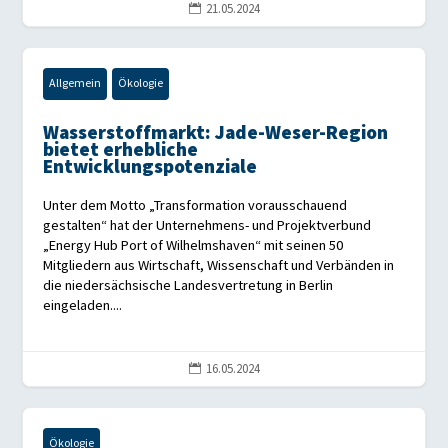
21.05.2024

Allgemein
Ökologie
Wasserstoffmarkt: Jade-Weser-Region
bietet erhebliche
Entwicklungspotenziale
Unter dem Motto „Transformation vorausschauend
gestalten“ hat der Unternehmens- und Projektverbund
„Energy Hub Port of Wilhelmshaven“ mit seinen 50
Mitgliedern aus Wirtschaft, Wissenschaft und Verbänden in
die niedersächsische Landesvertretung in Berlin
eingeladen....
16.05.2024

Ökologie