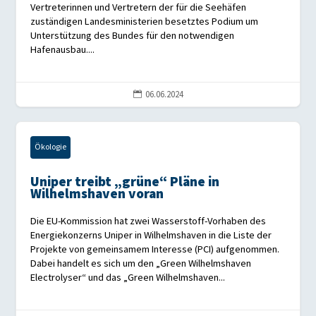
Vertreterinnen und Vertretern der für die Seehäfen
zuständigen Landesministerien besetztes Podium um
Unterstützung des Bundes für den notwendigen
Hafenausbau....
06.06.2024

Ökologie
Uniper treibt „grüne“ Pläne in
Wilhelmshaven voran
Die EU-Kommission hat zwei Wasserstoff-Vorhaben des
Energiekonzerns Uniper in Wilhelmshaven in die Liste der
Projekte von gemeinsamem Interesse (PCI) aufgenommen.
Dabei handelt es sich um den „Green Wilhelmshaven
Electrolyser“ und das „Green Wilhelmshaven...