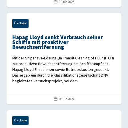
18.02.2025

Ökologie
Hapag Lloyd senkt Verbrauch seiner
Schiffe mit proaktiver
Bewuchsentfernung
Mit der Shipshave-Lösung „In Transit Cleaning of Hull“ (ITCH)
zur proaktiven Bewuchsentfernung am Schiffsrumpf hat
Hapag Lloyd Emissionen sowie Betriebskosten gesenkt.
Das ergab ein durch die Klassifikationsgesellschaft DNV
begleitetes Versuchsprojekt, bei dem...
05.12.2024

Ökologie