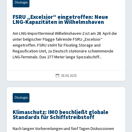
Ökologie
FSRU „Excelsior“ eingetroffen: Neue
LNG-Kapazitäten in Wilhelmshaven
Am LNG-Importterminal Wilhelmshaven-2 ist am 28. April die
unter belgischer Flagge fahrende FSRU „Excelsior“
eingetroffen. FSRU steht für Floating Storage and
Regasification Unit, zu Deutsch stationäre schwimmende
LNG-Terminals. Das 277 Meter lange Spezialschiff...
28.04.2025

Ökologie
Klimaschutz: IMO beschließt globale
Standards für Schiffstreibstoff
Nach langen Vorbereitungen und fünf Tagen Diskussionen