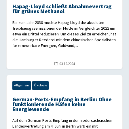
Hapag-Lloyd schließt Abnahmevertrag
für grünes Methanol
Bis zum Jahr 2030 möchte Hapag-Lloyd die absoluten
Treibhausgasemissionen der Flotte im Vergleich zu 2022 um
etwa ein Drittel reduzieren. Um dieses Ziel zu erreichen, hat
die Hamburger Reederei mit dem chinesischen Spezialisten
für erneuerbare Energien, Goldwind,...
03.12.2024

Allgemein
Ökologie
German-Ports-Empfang in Berlin: Ohne
funktionierende Häfen keine
Energiewende
Auf dem German-Ports-Empfang in der niedersächsischen
Landesvertretung am 4. Juni in Berlin warb ein mit