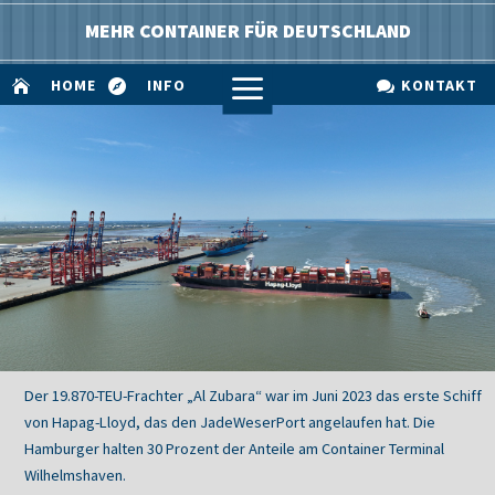
MEHR CONTAINER FÜR DEUTSCHLAND
a
HOME
INFO
KONTAKT



Der 19.870-TEU-Frachter „Al Zubara“ war im Juni 2023 das erste Schiff
von Hapag-Lloyd, das den JadeWeserPort angelaufen hat. Die
Hamburger halten 30 Prozent der Anteile am Container Terminal
Wilhelmshaven.