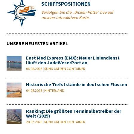
SCHIFFSPOSITIONEN
Verfolgen Sie die „dicken Pötte“ live auf
unserer interaktiven Karte.
UNSERE NEUESTEN ARTIKEL
East Med Express (EMX): Neuer Liniendienst
läuft den JadeWeserPort an
06.08.2026
|
RUND UM DEN CONTAINER
Historische Tiefststände in deutschen Flüssen
04.08.2026
|
HINTERLAND
Ranking: Die größten Terminalbetreiber der
Welt (2025)
28.07.2026
|
RUND UM DEN CONTAINER