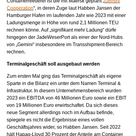
Containerreederei ist die mit Maersk geplant „
Gemini
Cooperation
“, in deren Zuge laut Habben Jansen der
Hamburger Hafen im laufenden Jahr wie 2023 mit einer
Ladungsmenge in Höhe von rund 2,1 Millionen TEU
rechnen könne. Auf „signifikant mehr Ladung“ dürfe
hingegen der JadeWeserPort als einer der Nord-Hubs
von „Gemini“ insbesondere im Transshipment-Bereich
rechnen.
Terminalgeschäft soll ausgebaut werden
Zum ersten Mal ging das Terminalgeschäft als eigene
Sparte in die Bilanz ein unter dem Namen Terminal &
Infrastruktur. In diesem Unternehmensbereich wurden
2023 ein EBITDA von 46 Millionen Euro sowie ein EBIT
von 19 Millionen Euro erwirtschaftet. Da sich dieses
neue Segment allerdings noch im Aufbau befinde,
spiegele es nicht die Ergebnisse eines vollen
Geschäftsjahres wider, so Habben Jansen. Seit 2022
hält Hapag-Lloyd 30 Prozent der Anteile am Container