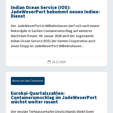
Indian Ocean Service (IOS):
JadeWeserPort bekommt neuen Indien-
Dienst
Der JadeWeserPort in Wilhelmshaven darf sich nach einem
Rekordjahr in Sachen Containerumschlag auf weiteres
Wachstum freuen. Ab Januar 2026 wird der sogenannte
Indian Ocean Service (IOS) der Gemini Cooperation auch
einen Stopp im JadeWeserPort Wilhelmshaven...
18.12.2025

Rund um den Container
Eurokai-Quartalszahlen:
Containerumschlag im JadeWeserPort
wächst weiter rasant
Der einzige Tiefwasserhafen Deutschlands bleibt beim