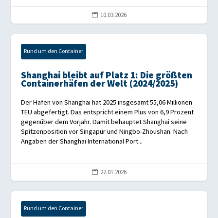
10.03.2026

Rund um den Container
Shanghai bleibt auf Platz 1: Die größten
Containerhäfen der Welt (2024/2025)
Der Hafen von Shanghai hat 2025 insgesamt 55,06 Millionen
TEU abgefertigt. Das entspricht einem Plus von 6,9 Prozent
gegenüber dem Vorjahr. Damit behauptet Shanghai seine
Spitzenposition vor Singapur und Ningbo-Zhoushan. Nach
Angaben der Shanghai International Port...
22.01.2026

Rund um den Container