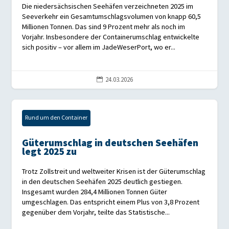
Die niedersächsischen Seehäfen verzeichneten 2025 im
Seeverkehr ein Gesamtumschlagsvolumen von knapp 60,5
Millionen Tonnen. Das sind 9 Prozent mehr als noch im
Vorjahr. Insbesondere der Containerumschlag entwickelte
sich positiv – vor allem im JadeWeserPort, wo er...
24.03.2026

Rund um den Container
Güterumschlag in deutschen Seehäfen
legt 2025 zu
Trotz Zollstreit und weltweiter Krisen ist der Güterumschlag
in den deutschen Seehäfen 2025 deutlich gestiegen.
Insgesamt wurden 284,4 Millionen Tonnen Güter
umgeschlagen. Das entspricht einem Plus von 3,8 Prozent
gegenüber dem Vorjahr, teilte das Statistische...