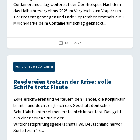
Containerumschlag weiter auf der Überholspur: Nachdem
das Halbjahresergebnis 2025 im Vergleich zum Vorjahr um
122 Prozent gestiegen und Ende September erstmals die 1-
Million-Marke beim Containerumschlag geknackt...
18.11.2025

Rund um den Container
Reedereien trotzen der Krise: volle
Schiffe trotz Flaute
Zölle erschweren und verteuern den Handel, die Konjunktur
lahmt – und doch zeigt sich das Geschäft deutscher
Schifffahrtsunternehmen erstaunlich krisenfest. Das geht
aus einer neuen Studie der
Wirtschaftsprüfungsgesellschaft PwC Deutschland hervor.
Sie hat zum 17....