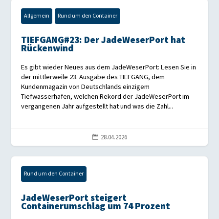
Allgemein
Rund um den Container
TIEFGANG#23: Der JadeWeserPort hat
Rückenwind
Es gibt wieder Neues aus dem JadeWeserPort: Lesen Sie in
der mittlerweile 23. Ausgabe des TIEFGANG, dem
Kundenmagazin von Deutschlands einzigem
Tiefwasserhafen, welchen Rekord der JadeWeserPort im
vergangenen Jahr aufgestellt hat und was die Zahl...
28.04.2026

Rund um den Container
JadeWeserPort steigert
Containerumschlag um 74 Prozent