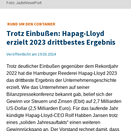
Foto: JadeWeserPort
RUND UM DEN CONTAINER
Trotz Einbußen: Hapag-Lloyd
erzielt 2023 drittbestes Ergebnis
Veröffentlicht am 19.03.2024
Trotz deutlicher Einbußen gegenüber dem Rekordjahr
2022 hat die Hamburger Reederei Hapag-Lloyd 2023
das drittbeste Ergebnis der Unternehmensgeschichte
erzielt. Wie das Unternehmen auf seiner
Bilanzpressekonferenz bekannt gab, belief sich der
Gewinn vor Steuern und Zinsen (Ebit) auf 2,7 Milliarden
US-Dollar (2,5 Milliarden Euro). Für das laufende Jahr
kündigte Hapag-Lloyd-CEO Rolf Habben Jansen trotz
eines „soliden Jahresauftakts“ einen weiteren
Gewinnrückgang an. Der Vorstand rechnet damit, dass